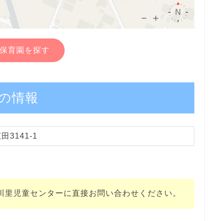
保育園を探す
の情報
3141-1
川里児童センターに直接お問い合わせください。