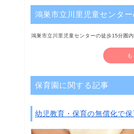
鴻巣市立川里児童センター
鴻巣市立川里児童センターの徒歩15分圏
も
保育園に関する記事
幼児教育・保育の無償化で保