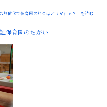
の無償化で保育園の料金はどう変わる？」を読む
認証保育園のちがい