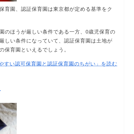
保育園、認証保育園は東京都が定める基準をク
園のほうが厳しい条件である一方、0歳児保育の
厳しい条件になっていて、認証保育園は土地が
の保育園といえるでしょう。
やすい認可保育園と認証保育園のちがい」を読む
目