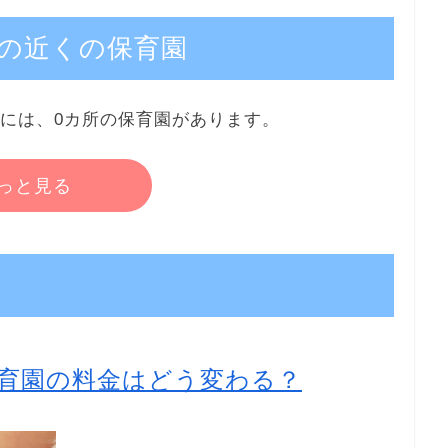
の近くの保育園
内には、0カ所の保育園があります。
っと見る
育園の料金はどう変わる？