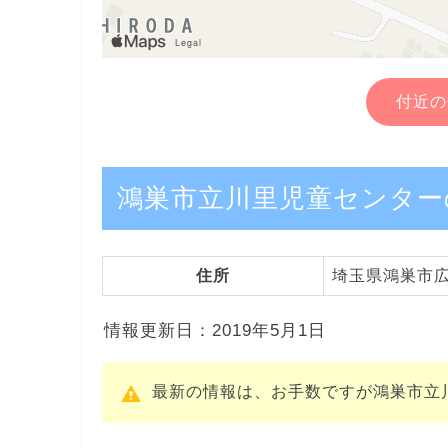
付近の
鴻巣市立川里児童センター
住所
埼玉県鴻巣市広田
情報更新日：2019年5月1日
最新の情報は、お手数ですが鴻巣市立