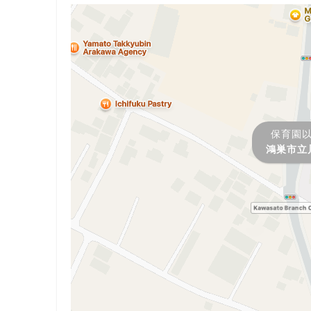
保育園
鴻巣市立