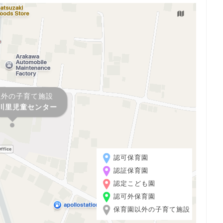
以外の子育て施設
川里児童センター
認可保育園
認証保育園
認定こども園
認可外保育園
保育園以外の子育て施設