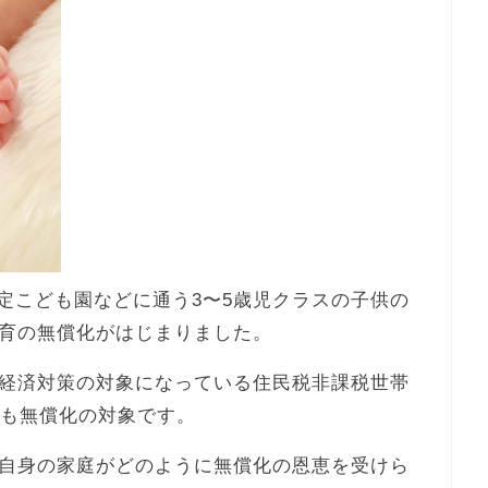
認定こども園などに通う3〜5歳児クラスの子供の
育の無償化がはじまりました。
経済対策の対象になっている住民税非課税世帯
金も無償化の対象です。
自身の家庭がどのように無償化の恩恵を受けら