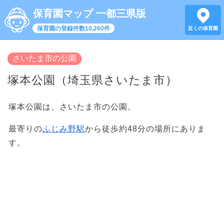
保育園マップ 一都三県版
保育園の登録件数10,260件
近くの保育園
さいたま市の公園
塚本公園（埼玉県さいたま市）
塚本公園は、さいたま市の公園。
最寄りの
ふじみ野駅
から徒歩約48分の場所にありま
す。