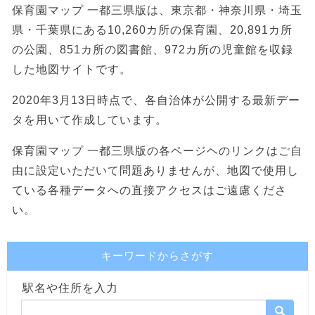
保育園マップ 一都三県版は、東京都・神奈川県・埼玉
県・千葉県にある10,260カ所の保育園、20,891カ所
の公園、851カ所の図書館、972カ所の児童館を収録
した地図サイトです。
2020年3月13日時点で、各自治体が公開する最新デー
タを用いて作成しています。
保育園マップ 一都三県版の各ページヘのリンクはご自
由に設定いただいて問題ありませんが、地図で使用し
ている各種データへの直接アクセスはご遠慮くださ
い。
キーワードからさがす
駅名や住所を入力