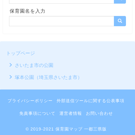
保育園名を入力
トップページ
さいたま市の公園
塚本公園（埼玉県さいたま市）
プライバシーポリシー
外部送信ツールに関する公表事項
免責事項について
運営者情報
お問い合わせ
© 2019-2021 保育園マップ 一都三県版