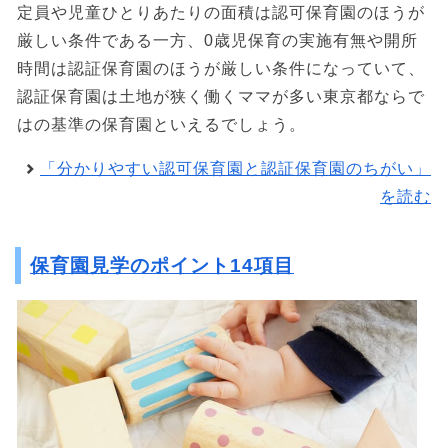
定員や児童ひとりあたりの面積は認可保育園のほうが
厳しい条件である一方、0歳児保育の実施有無や開所
時間は認証保育園のほうが厳しい条件になっていて、
認証保育園は土地が狭く働くママが多い東京都ならで
はの基準の保育園といえるでしょう。
「分かりやすい認可保育園と認証保育園のちがい」
を読む
保育園見学のポイント14項目