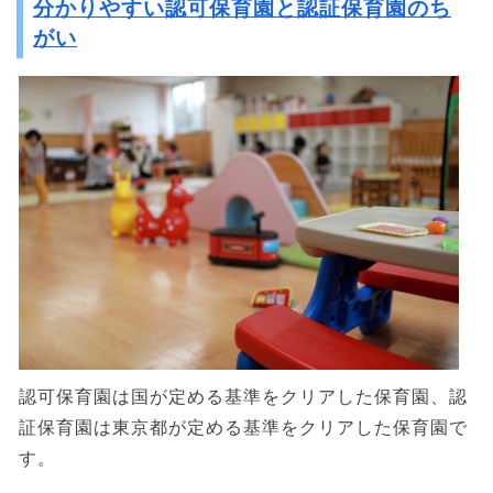
分かりやすい認可保育園と認証保育園のち
がい
認可保育園は国が定める基準をクリアした保育園、認
証保育園は東京都が定める基準をクリアした保育園で
す。