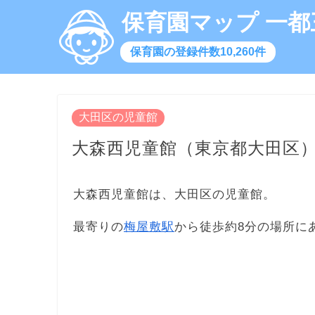
保育園マップ 一都
保育園の登録件数10,260件
大田区の児童館
大森西児童館（東京都大田区
大森西児童館は、大田区の児童館。
最寄りの
梅屋敷駅
から徒歩約8分の場所に