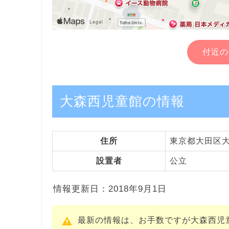
付近の
大森西児童館の情報
住所
東京都大田区大森
設置者
公立
情報更新日：2018年9月1日
最新の情報は、お手数ですが大森西児