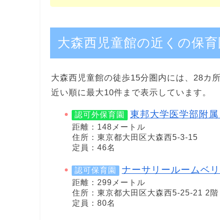
大森西児童館の近くの保育
大森西児童館の徒歩15分圏内には、28カ
近い順に最大10件まで表示しています。
東邦大学医学部附属
認可外保育園
距離：148メートル
住所：東京都大田区大森西5-3-15
定員：46名
ナーサリールームベリ
認可保育園
距離：299メートル
住所：東京都大田区大森西5-25-21 2階
定員：80名