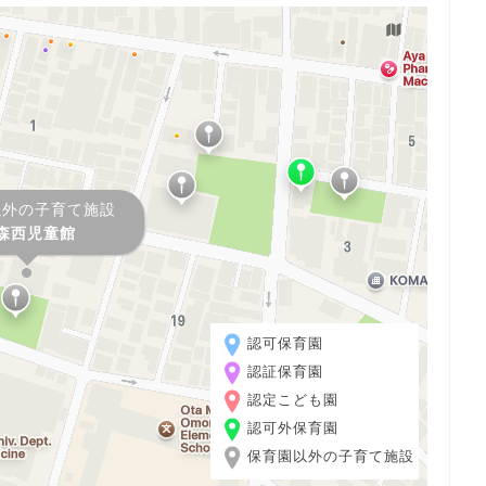
以外の子育て施設
森西児童館
認可保育園
認証保育園
認定こども園
認可外保育園
保育園以外の子育て施設