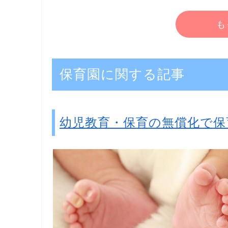
も
保育園に関する記事
幼児教育・保育の無償化で保