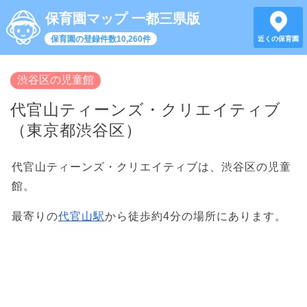
保育園マップ 一都三県版
保育園の登録件数10,260件
近くの保育園
渋谷区の児童館
代官山ティーンズ・クリエイティブ
（東京都渋谷区）
代官山ティーンズ・クリエイティブは、渋谷区の児童
館。
最寄りの
代官山駅
から徒歩約4分の場所にあります。