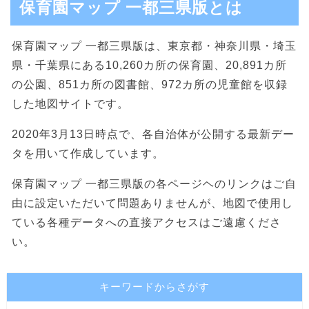
保育園マップ 一都三県版とは
保育園マップ 一都三県版は、東京都・神奈川県・埼玉
県・千葉県にある10,260カ所の保育園、20,891カ所
の公園、851カ所の図書館、972カ所の児童館を収録
した地図サイトです。
2020年3月13日時点で、各自治体が公開する最新デー
タを用いて作成しています。
保育園マップ 一都三県版の各ページヘのリンクはご自
由に設定いただいて問題ありませんが、地図で使用し
ている各種データへの直接アクセスはご遠慮くださ
い。
キーワードからさがす