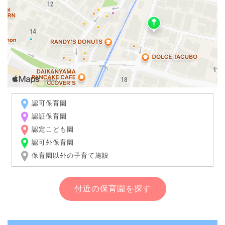
認可保育園
認証保育園
認定こども園
認可外保育園
保育園以外の子育て施設
付近の保育園を探す