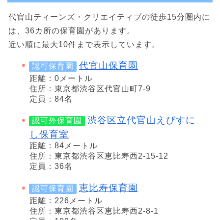
代官山ティーンズ・クリエイティブの徒歩15分圏内に
は、36カ所の保育園があります。
近い順に最大10件まで表示しています。
代官山保育園
認可保育園
距離：0メートル
住所：東京都渋谷区代官山町7-9
定員：84名
渋谷区立代官山えびすに
認可外保育園
し保育室
距離：84メートル
住所：東京都渋谷区恵比寿西2-15-12
定員：36名
恵比寿保育園
認可保育園
距離：226メートル
住所：東京都渋谷区恵比寿西2-8-1