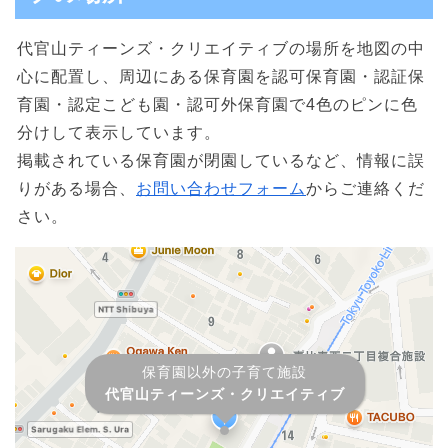
代官山ティーンズ・クリエイティブの場所を地図の中
心に配置し、周辺にある保育園を認可保育園・認証保
育園・認定こども園・認可外保育園で4色のピンに色
分けして表示しています。
掲載されている保育園が閉園しているなど、情報に誤
りがある場合、
お問い合わせフォーム
からご連絡くだ
さい。
保育園以外の子育て施設
代官山ティーンズ・クリエイティブ