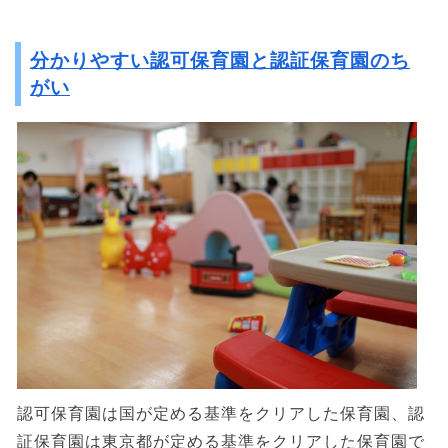
分かりやすい認可保育園と認証保育園のち
がい
認可保育園は国が定める基準をクリアした保育園、認
証保育園は東京都が定める基準をクリアした保育園で