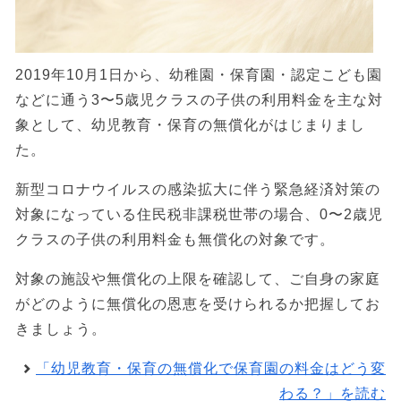
2019年10月1日から、幼稚園・保育園・認定こども園
などに通う3〜5歳児クラスの子供の利用料金を主な対
象として、幼児教育・保育の無償化がはじまりまし
た。
新型コロナウイルスの感染拡大に伴う緊急経済対策の
対象になっている住民税非課税世帯の場合、0〜2歳児
クラスの子供の利用料金も無償化の対象です。
対象の施設や無償化の上限を確認して、ご自身の家庭
がどのように無償化の恩恵を受けられるか把握してお
きましょう。
「幼児教育・保育の無償化で保育園の料金はどう変
わる？」を読む