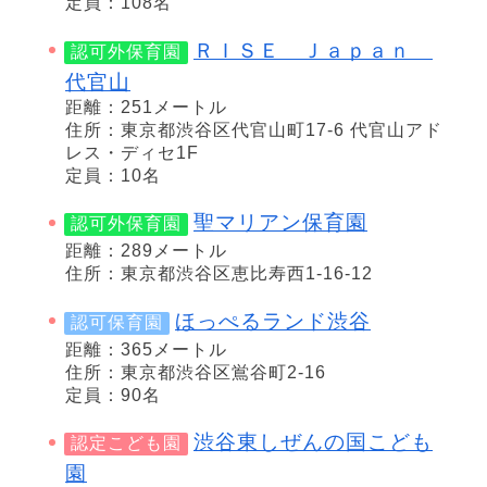
定員：108名
ＲＩＳＥ Ｊａｐａｎ
認可外保育園
代官山
距離：251メートル
住所：東京都渋谷区代官山町17-6 代官山アド
レス・ディセ1F
定員：10名
聖マリアン保育園
認可外保育園
距離：289メートル
住所：東京都渋谷区恵比寿西1-16-12
ほっぺるランド渋谷
認可保育園
距離：365メートル
住所：東京都渋谷区鴬谷町2-16
定員：90名
渋谷東しぜんの国こども
認定こども園
園