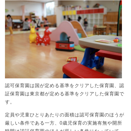
認可保育園は国が定める基準をクリアした保育園、認
証保育園は東京都が定める基準をクリアした保育園で
す。
定員や児童ひとりあたりの面積は認可保育園のほうが
厳しい条件である一方、0歳児保育の実施有無や開所