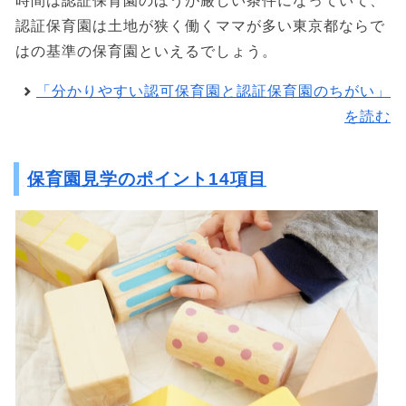
時間は認証保育園のほうが厳しい条件になっていて、
認証保育園は土地が狭く働くママが多い東京都ならで
はの基準の保育園といえるでしょう。
「分かりやすい認可保育園と認証保育園のちがい」
を読む
保育園見学のポイント14項目