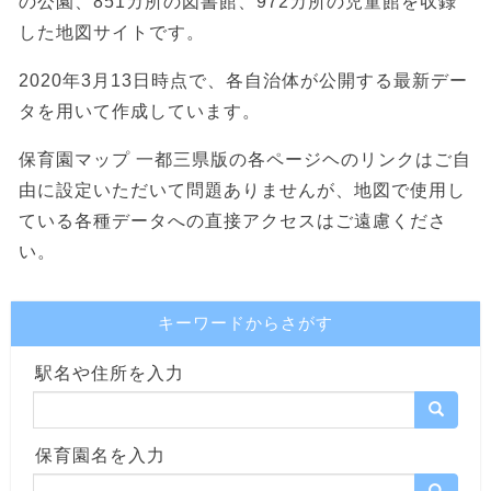
の公園、851カ所の図書館、972カ所の児童館を収録
した地図サイトです。
2020年3月13日時点で、各自治体が公開する最新デー
タを用いて作成しています。
保育園マップ 一都三県版の各ページヘのリンクはご自
由に設定いただいて問題ありませんが、地図で使用し
ている各種データへの直接アクセスはご遠慮くださ
い。
キーワードからさがす
駅名や住所を入力
保育園名を入力