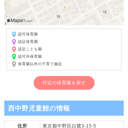
認可保育園
認証保育園
認定こども園
認可外保育園
保育園以外の子育て施設
付近の保育園を探す
西中野児童館の情報
住所
東京都中野区白鷺3-15-5