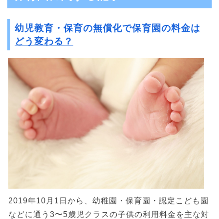
幼児教育・保育の無償化で保育園の料金は
どう変わる？
2019年10月1日から、幼稚園・保育園・認定こども園
などに通う3〜5歳児クラスの子供の利用料金を主な対