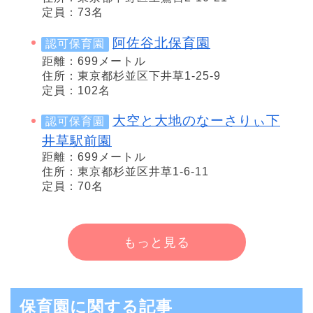
定員：73名
阿佐谷北保育園
認可保育園
距離：699メートル
住所：東京都杉並区下井草1-25-9
定員：102名
大空と大地のなーさりぃ下
認可保育園
井草駅前園
距離：699メートル
住所：東京都杉並区井草1-6-11
定員：70名
もっと見る
保育園に関する記事