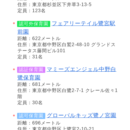
住所：東京都杉並区下井草3-13-5
定員：123名
フェアリーテイル鷺宮駅
認可外保育園
前園
距離：622メートル
住所：東京都中野区白鷲2-48-10 グランドス
テータス藤間ビル101
定員：31名
マミーズエンジェル中野白
認証保育園
鷺保育園
距離：681メートル
住所：東京都中野区白鷺2-7-1 クレール佐々1
階
定員：30名
グローバルキッズ鷺ノ宮園
認可保育園
距離：696メートル
住所：東京都中野区上鷺宮2-10-21