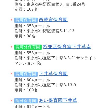
住所：東京都中野区白鷺3丁目3番24号
定員：107名
西鷺宮保育園
認可保育園
距離：358メートル
住所：東京都中野区鷺宮5-11-13
定員：98名
杉並区保育室下井草南
認可外保育園
距離：553メートル
住所：東京都杉並区下井草3-3-21サンライト
マンション1階
下井草保育園
認可保育園
距離：604メートル
住所：東京都杉並区下井草3-13-9
定員：109名
あい保育園下井草
認可保育園
距離：612メートル