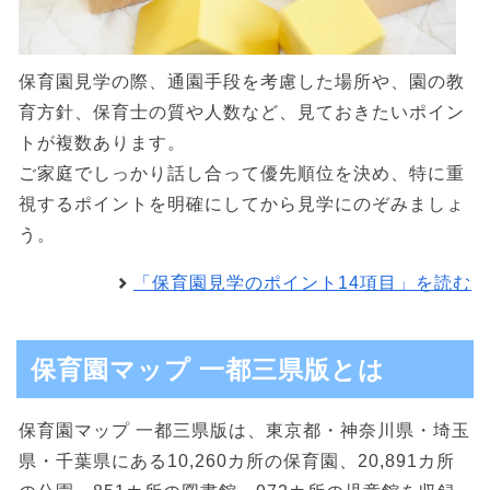
保育園見学の際、通園手段を考慮した場所や、園の教
育方針、保育士の質や人数など、見ておきたいポイン
トが複数あります。
ご家庭でしっかり話し合って優先順位を決め、特に重
視するポイントを明確にしてから見学にのぞみましょ
う。
「保育園見学のポイント14項目」を読む
保育園マップ 一都三県版とは
保育園マップ 一都三県版は、東京都・神奈川県・埼玉
県・千葉県にある10,260カ所の保育園、20,891カ所