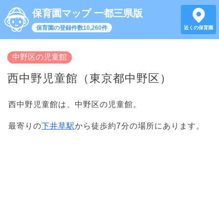
保育園マップ 一都三県版
保育園の登録件数10,260件
近くの保育園
中野区の児童館
西中野児童館（東京都中野区）
西中野児童館は、中野区の児童館。
最寄りの
下井草駅
から徒歩約7分の場所にあります。