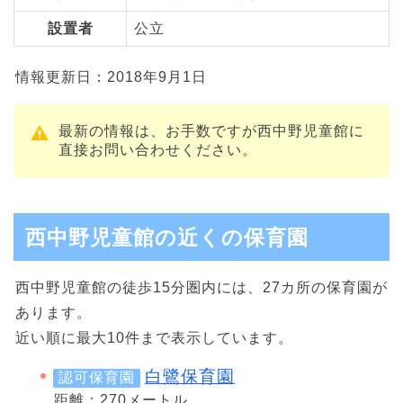
設置者
公立
情報更新日：2018年9月1日
最新の情報は、お手数ですが西中野児童館に
直接お問い合わせください。
西中野児童館の近くの保育園
西中野児童館の徒歩15分圏内には、27カ所の保育園が
あります。
近い順に最大10件まで表示しています。
白鷺保育園
認可保育園
距離：270メートル