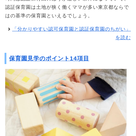
認証保育園は土地が狭く働くママが多い東京都ならで
はの基準の保育園といえるでしょう。
「分かりやすい認可保育園と認証保育園のちがい」
を読む
保育園見学のポイント14項目