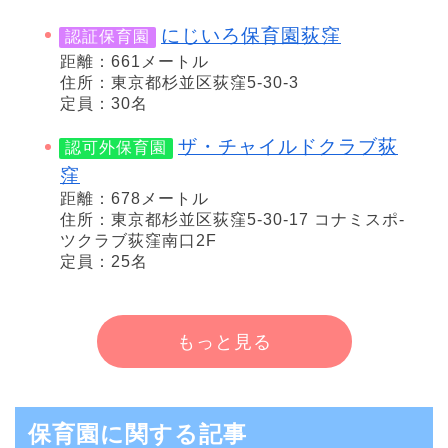
にじいろ保育園荻窪
認証保育園
距離：661メートル
住所：東京都杉並区荻窪5-30-3
定員：30名
ザ・チャイルドクラブ荻
認可外保育園
窪
距離：678メートル
住所：東京都杉並区荻窪5-30-17 コナミスポ-
ツクラブ荻窪南口2F
定員：25名
もっと見る
保育園に関する記事