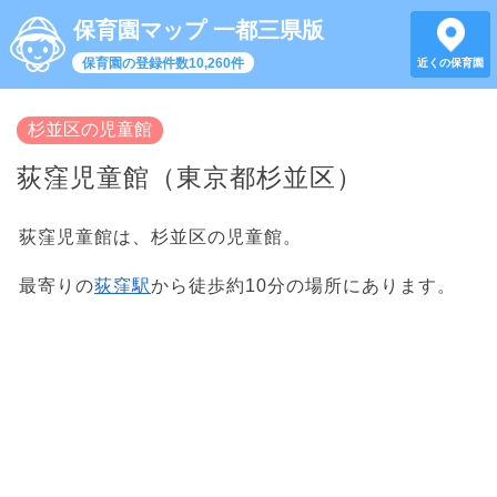
保育園マップ 一都三県版
保育園の登録件数10,260件
近くの保育園
杉並区の児童館
荻窪児童館（東京都杉並区）
荻窪児童館は、杉並区の児童館。
最寄りの
荻窪駅
から徒歩約10分の場所にあります。