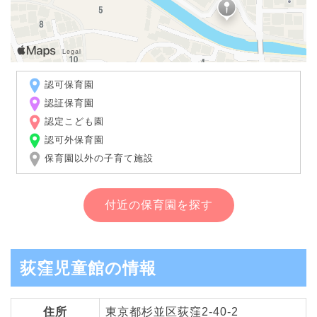
認可保育園
認証保育園
認定こども園
認可外保育園
保育園以外の子育て施設
付近の保育園を探す
荻窪児童館の情報
住所
東京都杉並区荻窪2-40-2