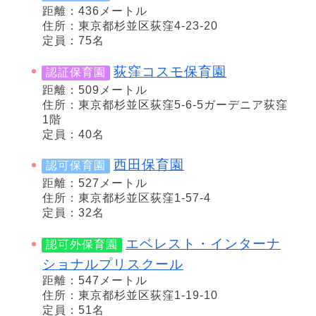
距離：436メートル
住所：東京都杉並区荻窪4-23-20
定員：75名
荻窪コスモ保育園
認証保育園
距離：509メートル
住所：東京都杉並区荻窪5-6-5ガーデニア荻窪
1階
定員：40名
西田保育園
認可保育園
距離：527メートル
住所：東京都杉並区荻窪1-57-4
定員：32名
エベレスト・インターナ
認可外保育園
ショナルプリスクール
距離：547メートル
住所：東京都杉並区荻窪1-19-10
定員：51名