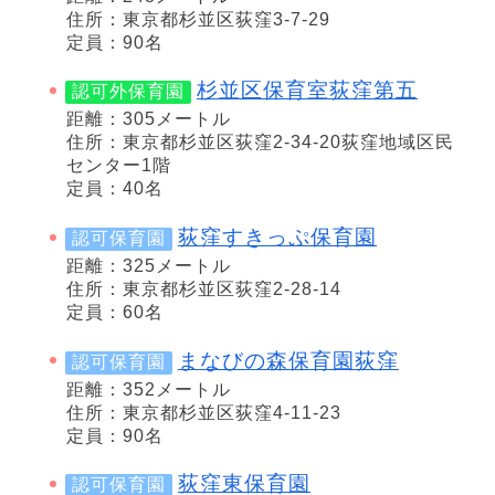
住所：東京都杉並区荻窪3-7-29
定員：90名
杉並区保育室荻窪第五
認可外保育園
距離：305メートル
住所：東京都杉並区荻窪2-34-20荻窪地域区民
センター1階
定員：40名
荻窪すきっぷ保育園
認可保育園
距離：325メートル
住所：東京都杉並区荻窪2-28-14
定員：60名
まなびの森保育園荻窪
認可保育園
距離：352メートル
住所：東京都杉並区荻窪4-11-23
定員：90名
荻窪東保育園
認可保育園