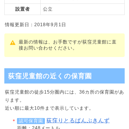
設置者
公立
情報更新日：2018年9月1日
最新の情報は、お手数ですが荻窪児童館に直
接お問い合わせください。
荻窪児童館の近くの保育園
荻窪児童館の徒歩15分圏内には、36カ所の保育園があ
ります。
近い順に最大10件まで表示しています。
荻窪りとるぱんぷきんず
認可保育園
距離：248メートル