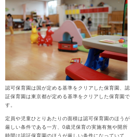
認可保育園は国が定める基準をクリアした保育園、認
証保育園は東京都が定める基準をクリアした保育園で
す。
定員や児童ひとりあたりの面積は認可保育園のほうが
厳しい条件である一方、0歳児保育の実施有無や開所
時間は認証保育園のほうが厳しい条件になっていて、