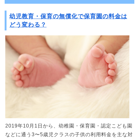
幼児教育・保育の無償化で保育園の料金は
どう変わる？
2019年10月1日から、幼稚園・保育園・認定こども園
などに通う3〜5歳児クラスの子供の利用料金を主な対