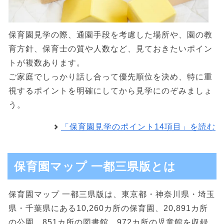
保育園見学の際、通園手段を考慮した場所や、園の教
育方針、保育士の質や人数など、見ておきたいポイン
トが複数あります。
ご家庭でしっかり話し合って優先順位を決め、特に重
視するポイントを明確にしてから見学にのぞみましょ
う。
「保育園見学のポイント14項目」を読む
保育園マップ 一都三県版とは
保育園マップ 一都三県版は、東京都・神奈川県・埼玉
県・千葉県にある10,260カ所の保育園、20,891カ所
の公園、851カ所の図書館、972カ所の児童館を収録