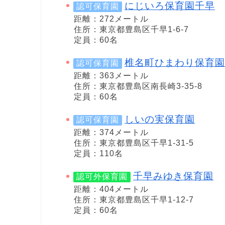
にじいろ保育園千早
認可保育園
距離：272メートル
住所：東京都豊島区千早1-6-7
定員：60名
椎名町ひまわり保育園
認可保育園
距離：363メートル
住所：東京都豊島区南長崎3-35-8
定員：60名
しいの実保育園
認可保育園
距離：374メートル
住所：東京都豊島区千早1-31-5
定員：110名
千早みゆき保育園
認可外保育園
距離：404メートル
住所：東京都豊島区千早1-12-7
定員：60名