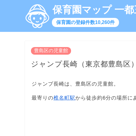
保育園マップ 一都
保育園の登録件数10,260件
豊島区の児童館
ジャンプ長崎（東京都豊島区
ジャンプ長崎は、豊島区の児童館。
最寄りの
椎名町駅
から徒歩約6分の場所に