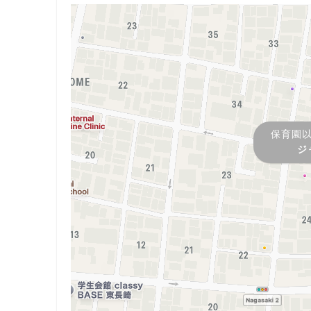
保育園
ジ