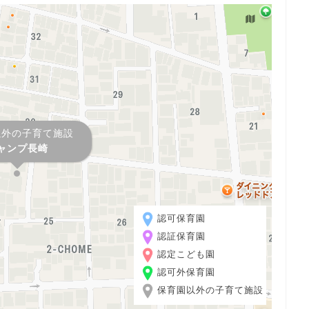
以外の子育て施設
ャンプ長崎
認可保育園
認証保育園
認定こども園
認可外保育園
保育園以外の子育て施設