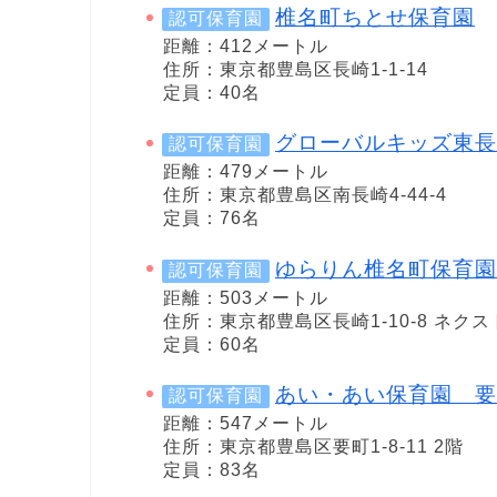
椎名町ちとせ保育園
認可保育園
距離：412メートル
住所：東京都豊島区長崎1-1-14
定員：40名
グローバルキッズ東長
認可保育園
距離：479メートル
住所：東京都豊島区南長崎4-44-4
定員：76名
ゆらりん椎名町保育園
認可保育園
距離：503メートル
住所：東京都豊島区長崎1-10-8 ネク
定員：60名
あい・あい保育園 要
認可保育園
距離：547メートル
住所：東京都豊島区要町1-8-11 2階
定員：83名