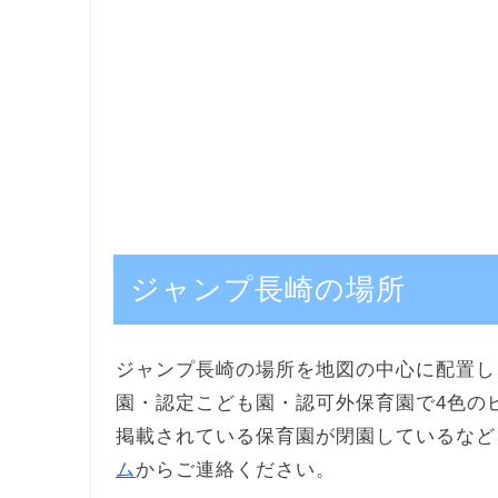
ジャンプ長崎の場所
ジャンプ長崎の場所を地図の中心に配置し
園・認定こども園・認可外保育園で4色の
掲載されている保育園が閉園しているなど
ム
からご連絡ください。