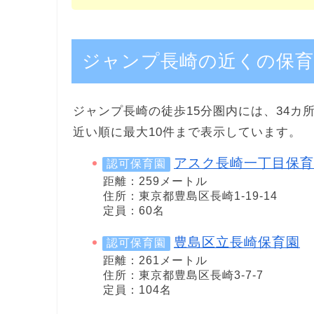
ジャンプ長崎の近くの保育
ジャンプ長崎の徒歩15分圏内には、34カ
近い順に最大10件まで表示しています。
アスク長崎一丁目保育
認可保育園
距離：259メートル
住所：東京都豊島区長崎1-19-14
定員：60名
豊島区立長崎保育園
認可保育園
距離：261メートル
住所：東京都豊島区長崎3-7-7
定員：104名