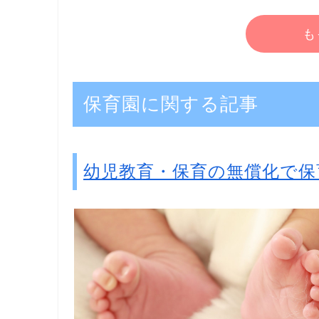
も
保育園に関する記事
幼児教育・保育の無償化で保