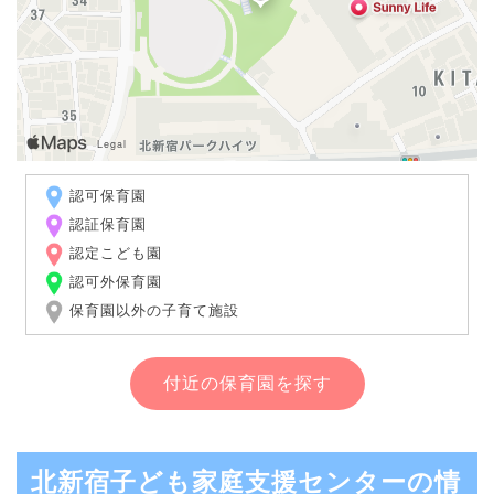
認可保育園
認証保育園
認定こども園
認可外保育園
保育園以外の子育て施設
付近の保育園を探す
北新宿子ども家庭支援センターの情