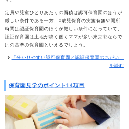
定員や児童ひとりあたりの面積は認可保育園のほうが
厳しい条件である一方、0歳児保育の実施有無や開所
時間は認証保育園のほうが厳しい条件になっていて、
認証保育園は土地が狭く働くママが多い東京都ならで
はの基準の保育園といえるでしょう。
「分かりやすい認可保育園と認証保育園のちがい」
を読む
保育園見学のポイント14項目