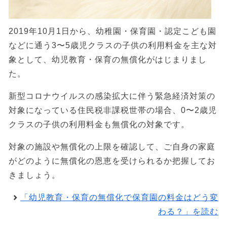
2019年10月1日から、幼稚園・保育園・認定こども園
などに通う3〜5歳児クラスの子供の利用料金を主な対
象として、幼児教育・保育の無償化がはじまりまし
た。
新型コロナウイルスの感染拡大に伴う緊急経済対策の
対象になっている住民税非課税世帯の場合、0〜2歳児
クラスの子供の利用料金も無償化の対象です。
対象の施設や無償化の上限を確認して、ご自身の家庭
がどのように無償化の恩恵を受けられるか把握してお
きましょう。
「幼児教育・保育の無償化で保育園の料金はどう変
わる？」を読む