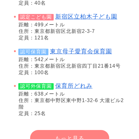
定員：40名
新宿区立柏木子ども園
認定こども園
距離：499メートル
住所：東京都新宿区北新宿2‐3‐7
定員：121名
東京母子愛育会保育園
認可保育園
距離：542メートル
住所：東京都新宿区北新宿四丁目21番14号
定員：100名
保育所どれみ
認可外保育園
距離：638メートル
住所：東京都中野区東中野1-32-6 大瀧ビル2
階
定員：25名
もっと見る