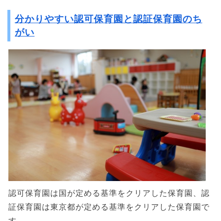
分かりやすい認可保育園と認証保育園のち
がい
認可保育園は国が定める基準をクリアした保育園、認
証保育園は東京都が定める基準をクリアした保育園で
す。