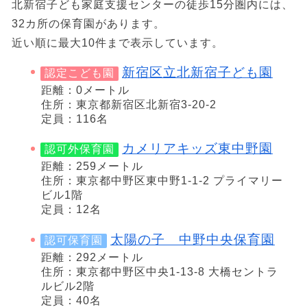
北新宿子ども家庭支援センターの徒歩15分圏内には、
32カ所の保育園があります。
近い順に最大10件まで表示しています。
新宿区立北新宿子ども園
認定こども園
距離：0メートル
住所：東京都新宿区北新宿3-20-2
定員：116名
カメリアキッズ東中野園
認可外保育園
距離：259メートル
住所：東京都中野区東中野1-1-2 プライマリー
ビル1階
定員：12名
太陽の子 中野中央保育園
認可保育園
距離：292メートル
住所：東京都中野区中央1-13-8 大橋セントラ
ルビル2階
定員：40名