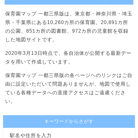
保育園マップ 一都三県版は、東京都・神奈川県・埼玉
県・千葉県にある10,260カ所の保育園、20,891カ所
の公園、851カ所の図書館、972カ所の児童館を収録
した地図サイトです。
2020年3月13日時点で、各自治体が公開する最新デー
タを用いて作成しています。
保育園マップ 一都三県版の各ページヘのリンクはご自
由に設定いただいて問題ありませんが、地図で使用し
ている各種データへの直接アクセスはご遠慮くださ
い。
キーワードからさがす
駅名や住所を入力