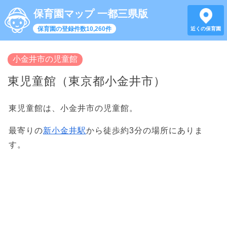
保育園マップ 一都三県版
保育園の登録件数10,260件
近くの保育園
小金井市の児童館
東児童館（東京都小金井市）
東児童館は、小金井市の児童館。
最寄りの
新小金井駅
から徒歩約3分の場所にありま
す。