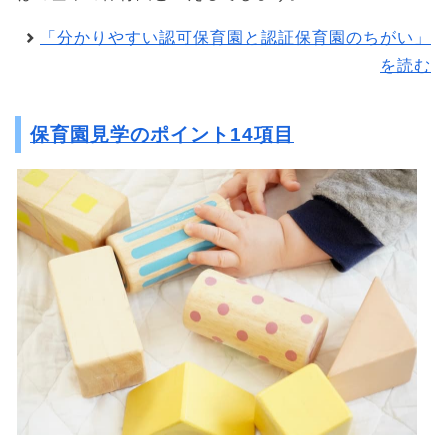
「分かりやすい認可保育園と認証保育園のちがい」
を読む
保育園見学のポイント14項目