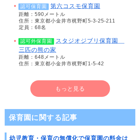
第六コスモ保育園
認可保育園
距離：590メートル
住所：東京都小金井市梶野町5-3-25-211
定員：68名
スタジオジブリ保育園
認可外保育園
三匹の熊の家
距離：648メートル
住所：東京都小金井市梶野町1-5-42
もっと見る
保育園に関する記事
幼児教育・保育の無償化で保育園の料金は