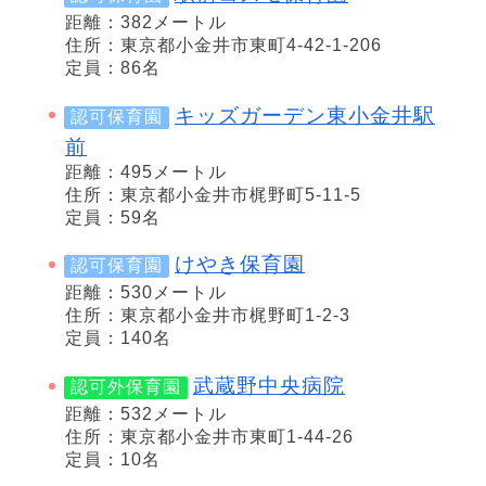
距離：382メートル
住所：東京都小金井市東町4-42-1-206
定員：86名
キッズガーデン東小金井駅
認可保育園
前
距離：495メートル
住所：東京都小金井市梶野町5-11-5
定員：59名
けやき保育園
認可保育園
距離：530メートル
住所：東京都小金井市梶野町1-2-3
定員：140名
武蔵野中央病院
認可外保育園
距離：532メートル
住所：東京都小金井市東町1-44-26
定員：10名