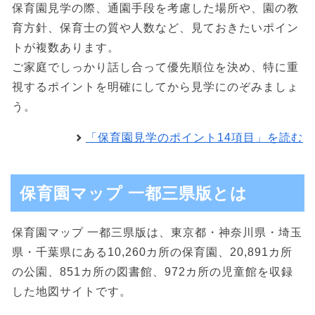
保育園見学の際、通園手段を考慮した場所や、園の教
育方針、保育士の質や人数など、見ておきたいポイン
トが複数あります。
ご家庭でしっかり話し合って優先順位を決め、特に重
視するポイントを明確にしてから見学にのぞみましょ
う。
「保育園見学のポイント14項目」を読む
保育園マップ 一都三県版とは
保育園マップ 一都三県版は、東京都・神奈川県・埼玉
県・千葉県にある10,260カ所の保育園、20,891カ所
の公園、851カ所の図書館、972カ所の児童館を収録
した地図サイトです。