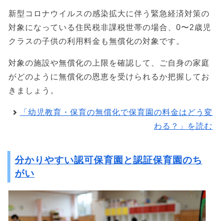
新型コロナウイルスの感染拡大に伴う緊急経済対策の
対象になっている住民税非課税世帯の場合、0〜2歳児
クラスの子供の利用料金も無償化の対象です。
対象の施設や無償化の上限を確認して、ご自身の家庭
がどのように無償化の恩恵を受けられるか把握してお
きましょう。
「幼児教育・保育の無償化で保育園の料金はどう変
わる？」を読む
分かりやすい認可保育園と認証保育園のち
がい