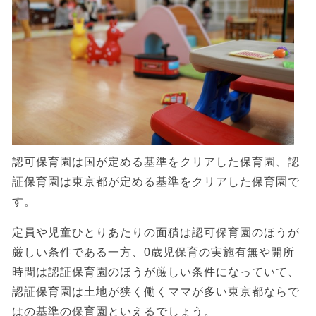
認可保育園は国が定める基準をクリアした保育園、認
証保育園は東京都が定める基準をクリアした保育園で
す。
定員や児童ひとりあたりの面積は認可保育園のほうが
厳しい条件である一方、0歳児保育の実施有無や開所
時間は認証保育園のほうが厳しい条件になっていて、
認証保育園は土地が狭く働くママが多い東京都ならで
はの基準の保育園といえるでしょう。