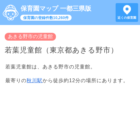
保育園マップ 一都三県版
保育園の登録件数10,260件
近くの保育園
あきる野市の児童館
若葉児童館（東京都あきる野市）
若葉児童館は、あきる野市の児童館。
最寄りの
秋川駅
から徒歩約12分の場所にあります。