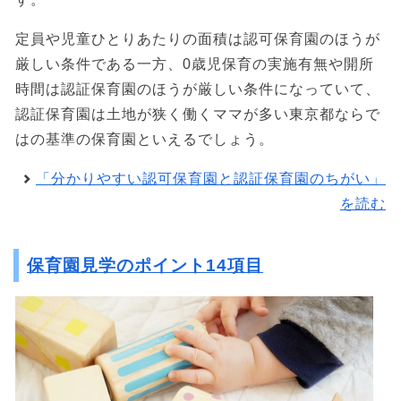
定員や児童ひとりあたりの面積は認可保育園のほうが
厳しい条件である一方、0歳児保育の実施有無や開所
時間は認証保育園のほうが厳しい条件になっていて、
認証保育園は土地が狭く働くママが多い東京都ならで
はの基準の保育園といえるでしょう。
「分かりやすい認可保育園と認証保育園のちがい」
を読む
保育園見学のポイント14項目