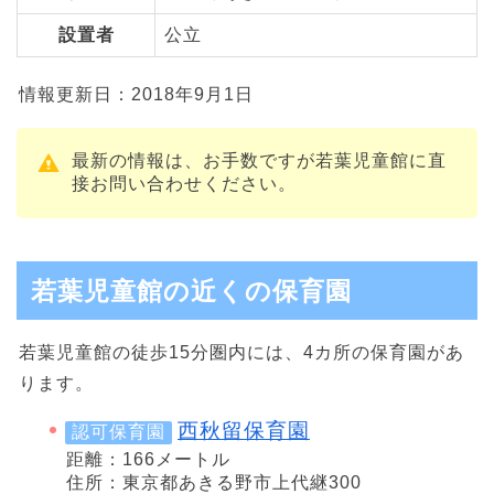
設置者
公立
情報更新日：2018年9月1日
最新の情報は、お手数ですが若葉児童館に直
接お問い合わせください。
若葉児童館の近くの保育園
若葉児童館の徒歩15分圏内には、4カ所の保育園があ
ります。
西秋留保育園
認可保育園
距離：166メートル
住所：東京都あきる野市上代継300