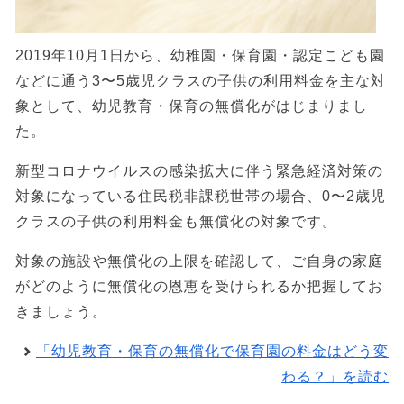
2019年10月1日から、幼稚園・保育園・認定こども園
などに通う3〜5歳児クラスの子供の利用料金を主な対
象として、幼児教育・保育の無償化がはじまりまし
た。
新型コロナウイルスの感染拡大に伴う緊急経済対策の
対象になっている住民税非課税世帯の場合、0〜2歳児
クラスの子供の利用料金も無償化の対象です。
対象の施設や無償化の上限を確認して、ご自身の家庭
がどのように無償化の恩恵を受けられるか把握してお
きましょう。
「幼児教育・保育の無償化で保育園の料金はどう変
わる？」を読む