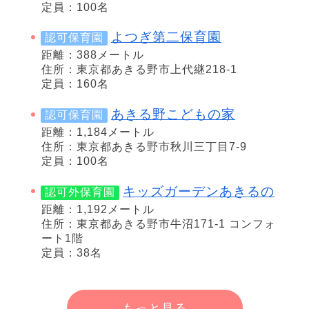
定員：100名
よつぎ第二保育園
認可保育園
距離：388メートル
住所：東京都あきる野市上代継218-1
定員：160名
あきる野こどもの家
認可保育園
距離：1,184メートル
住所：東京都あきる野市秋川三丁目7-9
定員：100名
キッズガーデンあきるの
認可外保育園
距離：1,192メートル
住所：東京都あきる野市牛沼171-1 コンフォ
ート1階
定員：38名
もっと見る