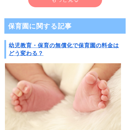
保育園に関する記事
幼児教育・保育の無償化で保育園の料金は
どう変わる？