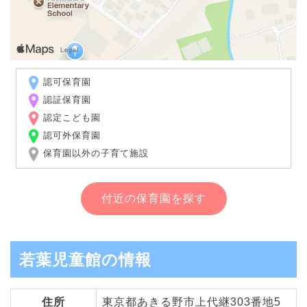
認可保育園
認証保育園
認定こども園
認可外保育園
保育園以外の子育て施設
付近の保育園を探す
若葉児童館の情報
住所
東京都あきる野市上代継303番地5