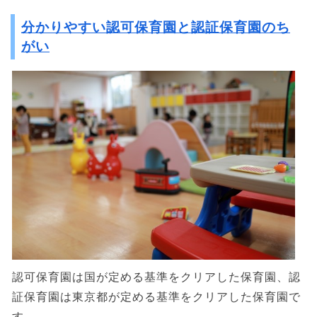
分かりやすい認可保育園と認証保育園のち
がい
認可保育園は国が定める基準をクリアした保育園、認
証保育園は東京都が定める基準をクリアした保育園で
す。