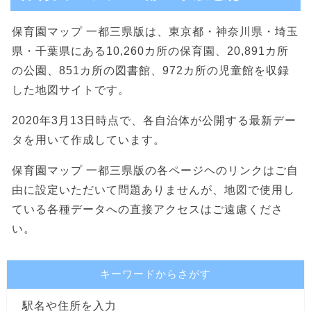
保育園マップ 一都三県版は、東京都・神奈川県・埼玉
県・千葉県にある10,260カ所の保育園、20,891カ所
の公園、851カ所の図書館、972カ所の児童館を収録
した地図サイトです。
2020年3月13日時点で、各自治体が公開する最新デー
タを用いて作成しています。
保育園マップ 一都三県版の各ページヘのリンクはご自
由に設定いただいて問題ありませんが、地図で使用し
ている各種データへの直接アクセスはご遠慮くださ
い。
キーワードからさがす
駅名や住所を入力