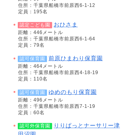
住所：千葉県船橋市前原西6-1-12
定員：195名
おひさま
認定こども園
距離：446メートル
住所：千葉県船橋市前原西6-1-64
定員：79名
前原ひまわり保育園
認可保育園
距離：464メートル
住所：千葉県船橋市前原西4-18-19
定員：110名
ゆめのもり保育園
認可保育園
距離：496メートル
住所：千葉県船橋市前原西7-1-19
定員：60名
りりぱっとナーサリー津
認可外保育園
田沼園