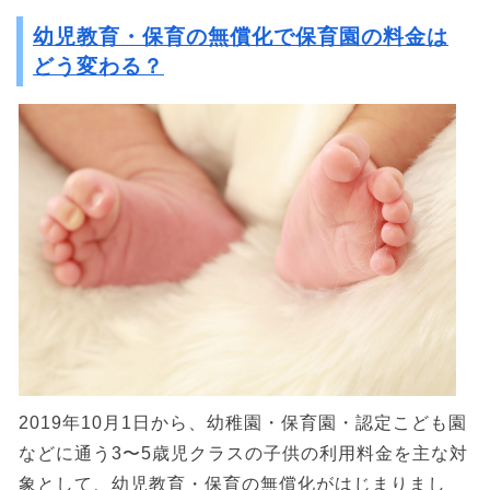
幼児教育・保育の無償化で保育園の料金は
どう変わる？
2019年10月1日から、幼稚園・保育園・認定こども園
などに通う3〜5歳児クラスの子供の利用料金を主な対
象として、幼児教育・保育の無償化がはじまりまし