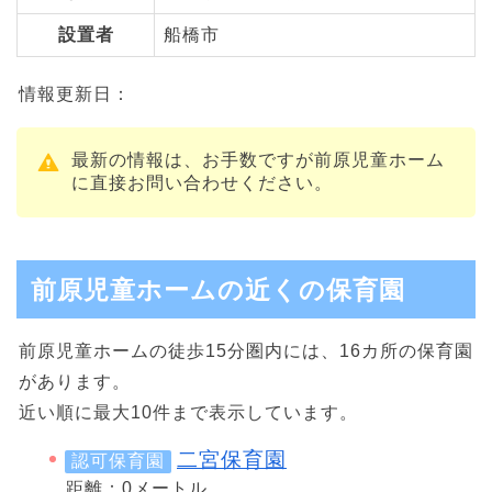
設置者
船橋市
情報更新日：
最新の情報は、お手数ですが前原児童ホーム
に直接お問い合わせください。
前原児童ホームの近くの保育園
前原児童ホームの徒歩15分圏内には、16カ所の保育園
があります。
近い順に最大10件まで表示しています。
二宮保育園
認可保育園
距離：0メートル