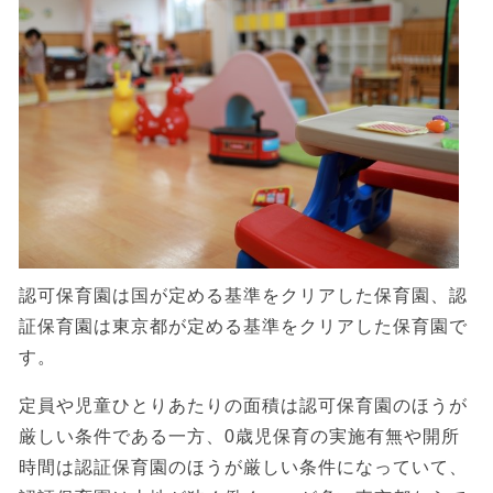
認可保育園は国が定める基準をクリアした保育園、認
証保育園は東京都が定める基準をクリアした保育園で
す。
定員や児童ひとりあたりの面積は認可保育園のほうが
厳しい条件である一方、0歳児保育の実施有無や開所
時間は認証保育園のほうが厳しい条件になっていて、