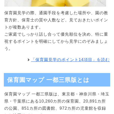
保育園見学の際、通園手段を考慮した場所や、園の教
育方針、保育士の質や人数など、見ておきたいポイン
トが複数あります。
ご家庭でしっかり話し合って優先順位を決め、特に重
視するポイントを明確にしてから見学にのぞみましょ
う。
「保育園見学のポイント14項目」を読む
保育園マップ 一都三県版とは
保育園マップ 一都三県版は、東京都・神奈川県・埼玉
県・千葉県にある10,260カ所の保育園、20,891カ所
の公園、851カ所の図書館、972カ所の児童館を収録