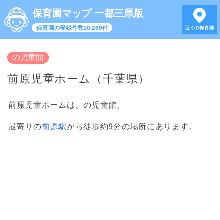
保育園マップ 一都三県版
保育園の登録件数10,260件
近くの保育園
の児童館
前原児童ホーム（千葉県）
前原児童ホームは、の児童館。
最寄りの
前原駅
から徒歩約9分の場所にあります。