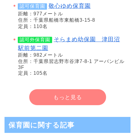
敬心ゆめ保育園
認可保育園
距離：977メートル
住所：千葉県船橋市東船橋3-15-8
定員：110名
そらまめ幼保園 津田沼
認可外保育園
駅前第二園
距離：982メートル
住所：千葉県習志野市谷津7-8-1 アーバンビル
3F
定員：105名
もっと見る
保育園に関する記事