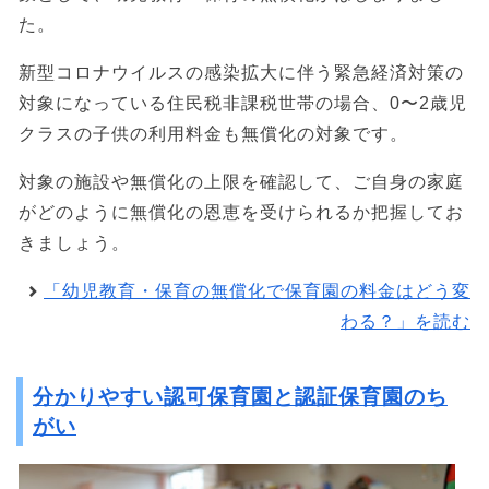
た。
新型コロナウイルスの感染拡大に伴う緊急経済対策の
対象になっている住民税非課税世帯の場合、0〜2歳児
クラスの子供の利用料金も無償化の対象です。
対象の施設や無償化の上限を確認して、ご自身の家庭
がどのように無償化の恩恵を受けられるか把握してお
きましょう。
「幼児教育・保育の無償化で保育園の料金はどう変
わる？」を読む
分かりやすい認可保育園と認証保育園のち
がい