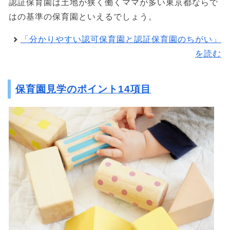
認証保育園は土地が狭く働くママが多い東京都ならで
はの基準の保育園といえるでしょう。
「分かりやすい認可保育園と認証保育園のちがい」
を読む
保育園見学のポイント14項目