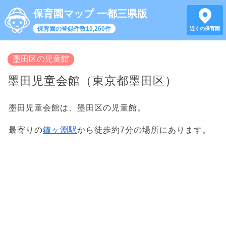
保育園マップ 一都三県版
保育園の登録件数10,260件
近くの保育園
墨田区の児童館
墨田児童会館（東京都墨田区）
墨田児童会館は、墨田区の児童館。
最寄りの
鐘ヶ淵駅
から徒歩約7分の場所にあります。