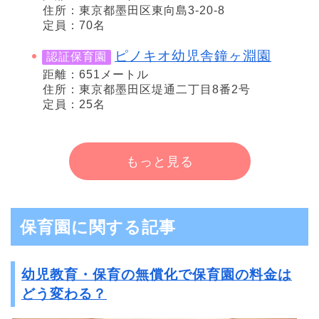
住所：東京都墨田区東向島3-20-8
定員：70名
ピノキオ幼児舎鐘ヶ淵園
認証保育園
距離：651メートル
住所：東京都墨田区堤通二丁目8番2号
定員：25名
もっと見る
保育園に関する記事
幼児教育・保育の無償化で保育園の料金は
どう変わる？