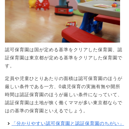
認可保育園は国が定める基準をクリアした保育園、認
証保育園は東京都が定める基準をクリアした保育園で
す。
定員や児童ひとりあたりの面積は認可保育園のほうが
厳しい条件である一方、0歳児保育の実施有無や開所
時間は認証保育園のほうが厳しい条件になっていて、
認証保育園は土地が狭く働くママが多い東京都ならで
はの基準の保育園といえるでしょう。
「分かりやすい認可保育園と認証保育園のちがい」