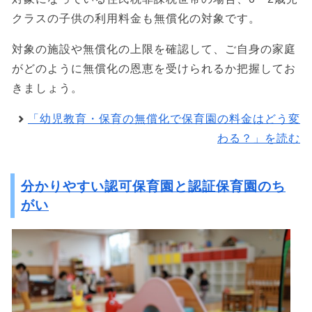
クラスの子供の利用料金も無償化の対象です。
対象の施設や無償化の上限を確認して、ご自身の家庭
がどのように無償化の恩恵を受けられるか把握してお
きましょう。
「幼児教育・保育の無償化で保育園の料金はどう変
わる？」を読む
分かりやすい認可保育園と認証保育園のち
がい