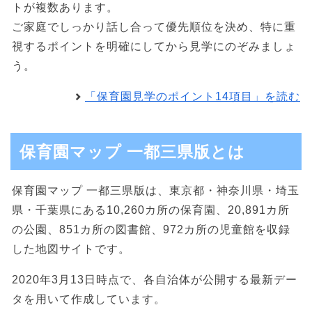
トが複数あります。
ご家庭でしっかり話し合って優先順位を決め、特に重
視するポイントを明確にしてから見学にのぞみましょ
う。
「保育園見学のポイント14項目」を読む
保育園マップ 一都三県版とは
保育園マップ 一都三県版は、東京都・神奈川県・埼玉
県・千葉県にある10,260カ所の保育園、20,891カ所
の公園、851カ所の図書館、972カ所の児童館を収録
した地図サイトです。
2020年3月13日時点で、各自治体が公開する最新デー
タを用いて作成しています。