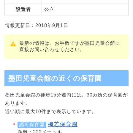
設置者
公立
情報更新日：2018年9月1日
最新の情報は、お手数ですが墨田児童会館に
直接お問い合わせください。
墨田児童会館の近くの保育園
墨田児童会館の徒歩15分圏内には、30カ所の保育園が
あります。
近い順に最大10件まで表示しています。
梅若保育園
認可保育園
距離：222メートル