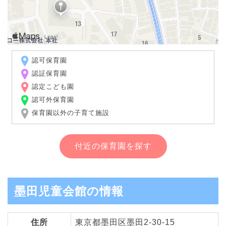
認可保育園
認証保育園
認定こども園
認可外保育園
保育園以外の子育て施設
付近の保育園を探す
墨田児童会館の情報
住所
東京都墨田区墨田2-30-15