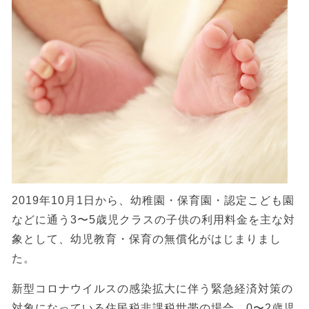
2019年10月1日から、幼稚園・保育園・認定こども園
などに通う3〜5歳児クラスの子供の利用料金を主な対
象として、幼児教育・保育の無償化がはじまりまし
た。
新型コロナウイルスの感染拡大に伴う緊急経済対策の
対象になっている住民税非課税世帯の場合、0〜2歳児