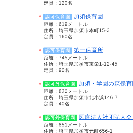
定員：120名
加須保育園
認可保育園
距離：619メートル
住所：埼玉県加須市本町15-3
定員：160名
第一保育所
認可保育園
距離：745メートル
住所：埼玉県加須市東栄1-12-45
定員：90名
加須・学園の森保育
認可外保育園
距離：820メートル
住所：埼玉県加須市北小浜146-7
定員：40名
医療法人社団弘人会
認可外保育園
距離：851メートル
住所：埼玉県加須市元町656-1