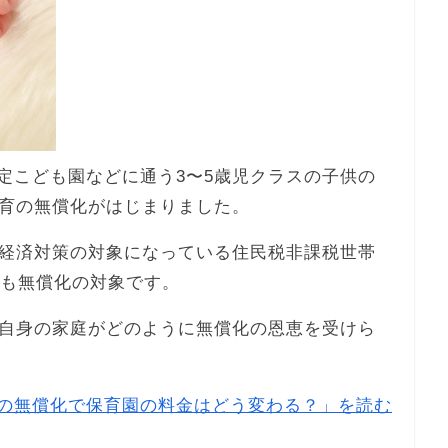
認定こども園などに通う3〜5歳児クラスの子供の
育の無償化がはじまりました。
経済対策の対象になっている住民税非課税世帯
金も無償化の対象です。
自身の家庭がどのように無償化の恩恵を受けら
の無償化で保育園の料金はどう変わる？」を読む