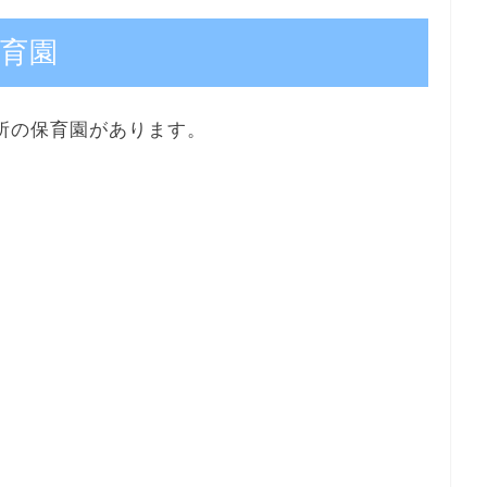
育園
カ所の保育園があります。