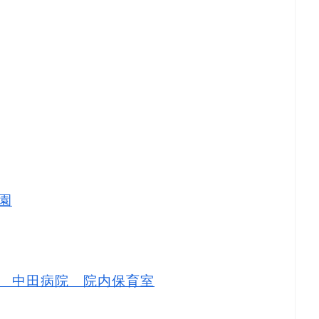
園
 中田病院 院内保育室