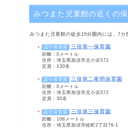
みつまた児童館の近くの保
みつまた児童館の徒歩15分圏内には、7
三俣第一保育園
認可保育園
距離：0メートル
住所：埼玉県加須市北小浜572
定員：130名
三俣第二夜間保育園
認可保育園
距離：0メートル
住所：埼玉県加須市北小浜572
定員：30名
三俣第三保育園
認可保育園
距離：106メートル
住所：埼玉県加須市睦町2丁目76-1