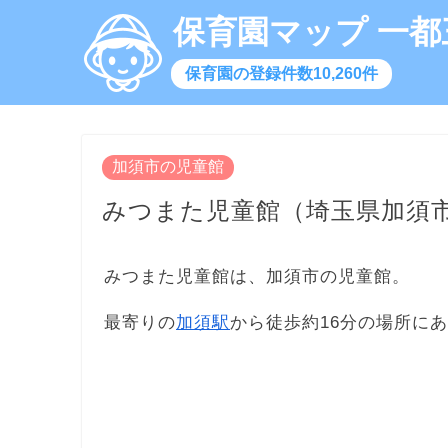
保育園マップ 一都
保育園の登録件数10,260件
加須市の児童館
みつまた児童館（埼玉県加須
みつまた児童館は、加須市の児童館。
最寄りの
加須駅
から徒歩約16分の場所に