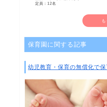
定員：12名
も
保育園に関する記事
幼児教育・保育の無償化で保