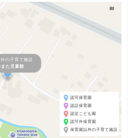
以外の子育て施設
つまた児童館
認可保育園
認証保育園
認定こども園
認可外保育園
保育園以外の子育て施設