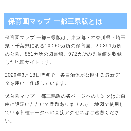
保育園マップ 一都三県版とは
保育園マップ 一都三県版は、東京都・神奈川県・埼玉
県・千葉県にある10,260カ所の保育園、20,891カ所
の公園、851カ所の図書館、972カ所の児童館を収録
した地図サイトです。
2020年3月13日時点で、各自治体が公開する最新デー
タを用いて作成しています。
保育園マップ 一都三県版の各ページヘのリンクはご自
由に設定いただいて問題ありませんが、地図で使用し
ている各種データへの直接アクセスはご遠慮くださ
い。