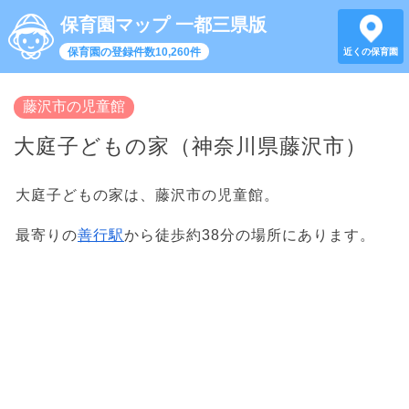
保育園マップ 一都三県版
保育園の登録件数10,260件
近くの保育園
藤沢市の児童館
大庭子どもの家（神奈川県藤沢市）
大庭子どもの家は、藤沢市の児童館。
最寄りの
善行駅
から徒歩約38分の場所にあります。