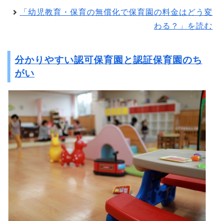
「幼児教育・保育の無償化で保育園の料金はどう変
わる？」を読む
分かりやすい認可保育園と認証保育園のち
がい