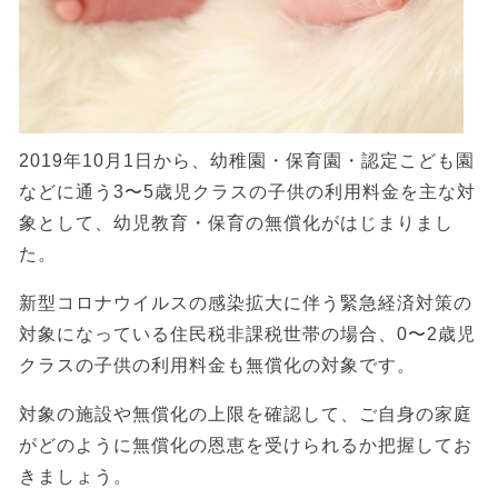
2019年10月1日から、幼稚園・保育園・認定こども園
などに通う3〜5歳児クラスの子供の利用料金を主な対
象として、幼児教育・保育の無償化がはじまりまし
た。
新型コロナウイルスの感染拡大に伴う緊急経済対策の
対象になっている住民税非課税世帯の場合、0〜2歳児
クラスの子供の利用料金も無償化の対象です。
対象の施設や無償化の上限を確認して、ご自身の家庭
がどのように無償化の恩恵を受けられるか把握してお
きましょう。