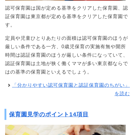
認可保育園は国が定める基準をクリアした保育園、認
証保育園は東京都が定める基準をクリアした保育園で
す。
定員や児童ひとりあたりの面積は認可保育園のほうが
厳しい条件である一方、0歳児保育の実施有無や開所
時間は認証保育園のほうが厳しい条件になっていて、
認証保育園は土地が狭く働くママが多い東京都ならで
はの基準の保育園といえるでしょう。
「分かりやすい認可保育園と認証保育園のちがい」
を読む
保育園見学のポイント14項目