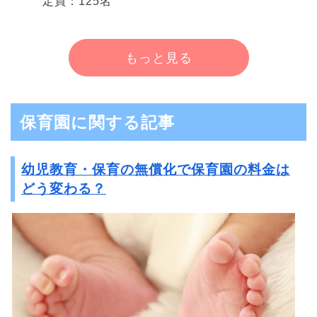
定員：125名
もっと見る
保育園に関する記事
幼児教育・保育の無償化で保育園の料金は
どう変わる？