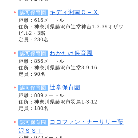
キディ湘南Ｃ－Ｘ
認可保育園
距離：616メートル
住所：神奈川県藤沢市辻堂神台1-3-39オザワ
ビル2・3階
定員：230名
わかたけ保育園
認可保育園
距離：856メートル
住所：神奈川県藤沢市辻堂3-9-16
定員：90名
辻堂保育園
認可保育園
距離：889メートル
住所：神奈川県藤沢市羽鳥1-3-12
定員：180名
ココファン・ナーサリー藤
認可保育園
沢ＳＳＴ
距離：972メートル