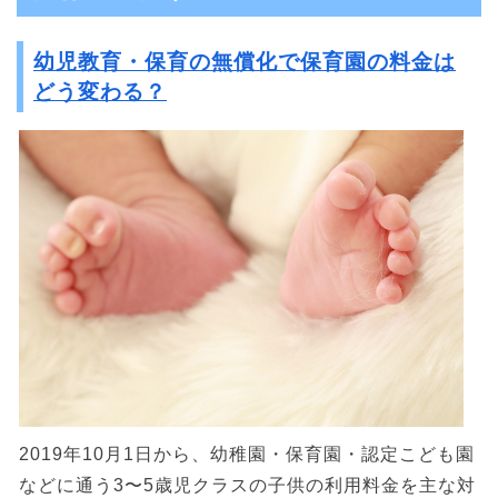
幼児教育・保育の無償化で保育園の料金は
どう変わる？
2019年10月1日から、幼稚園・保育園・認定こども園
などに通う3〜5歳児クラスの子供の利用料金を主な対