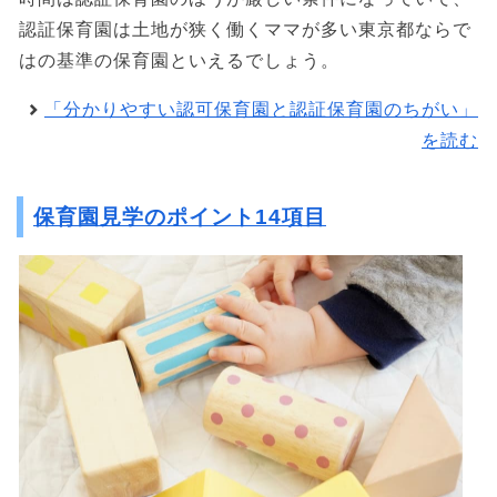
認証保育園は土地が狭く働くママが多い東京都ならで
はの基準の保育園といえるでしょう。
「分かりやすい認可保育園と認証保育園のちがい」
を読む
保育園見学のポイント14項目