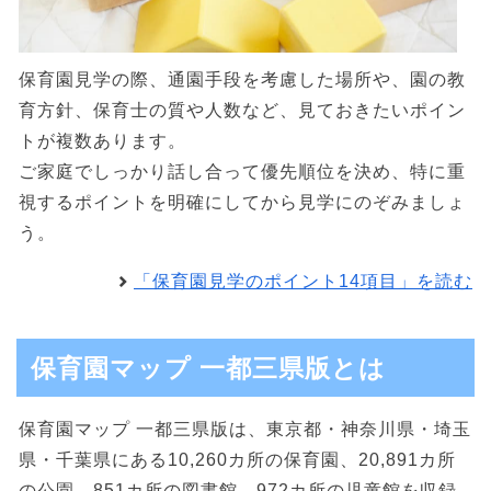
保育園見学の際、通園手段を考慮した場所や、園の教
育方針、保育士の質や人数など、見ておきたいポイン
トが複数あります。
ご家庭でしっかり話し合って優先順位を決め、特に重
視するポイントを明確にしてから見学にのぞみましょ
う。
「保育園見学のポイント14項目」を読む
保育園マップ 一都三県版とは
保育園マップ 一都三県版は、東京都・神奈川県・埼玉
県・千葉県にある10,260カ所の保育園、20,891カ所
の公園、851カ所の図書館、972カ所の児童館を収録