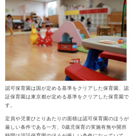
認可保育園は国が定める基準をクリアした保育園、認
証保育園は東京都が定める基準をクリアした保育園で
す。
定員や児童ひとりあたりの面積は認可保育園のほうが
厳しい条件である一方、0歳児保育の実施有無や開所
時間は認証保育園のほうが厳しい条件になっていて、