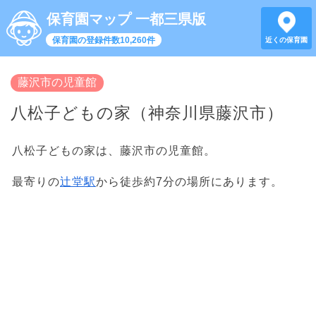
保育園マップ 一都三県版
保育園の登録件数10,260件
近くの保育園
藤沢市の児童館
八松子どもの家（神奈川県藤沢市）
八松子どもの家は、藤沢市の児童館。
最寄りの
辻堂駅
から徒歩約7分の場所にあります。