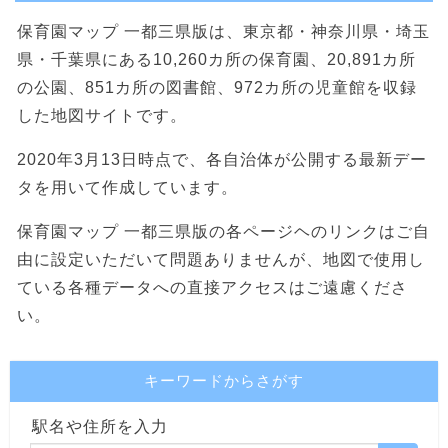
保育園マップ 一都三県版は、東京都・神奈川県・埼玉
県・千葉県にある10,260カ所の保育園、20,891カ所
の公園、851カ所の図書館、972カ所の児童館を収録
した地図サイトです。
2020年3月13日時点で、各自治体が公開する最新デー
タを用いて作成しています。
保育園マップ 一都三県版の各ページヘのリンクはご自
由に設定いただいて問題ありませんが、地図で使用し
ている各種データへの直接アクセスはご遠慮くださ
い。
キーワードからさがす
駅名や住所を入力