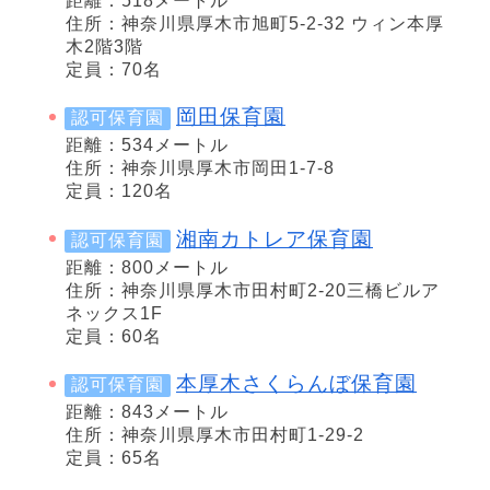
距離：518メートル
住所：神奈川県厚木市旭町5-2-32 ウィン本厚
木2階3階
定員：70名
岡田保育園
認可保育園
距離：534メートル
住所：神奈川県厚木市岡田1-7-8
定員：120名
湘南カトレア保育園
認可保育園
距離：800メートル
住所：神奈川県厚木市田村町2-20三橋ビルア
ネックス1F
定員：60名
本厚木さくらんぼ保育園
認可保育園
距離：843メートル
住所：神奈川県厚木市田村町1-29-2
定員：65名