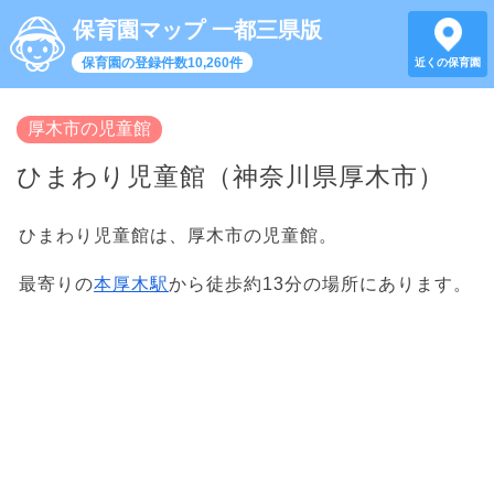
保育園マップ 一都三県版
保育園の登録件数10,260件
近くの保育園
厚木市の児童館
ひまわり児童館（神奈川県厚木市）
ひまわり児童館は、厚木市の児童館。
最寄りの
本厚木駅
から徒歩約13分の場所にあります。