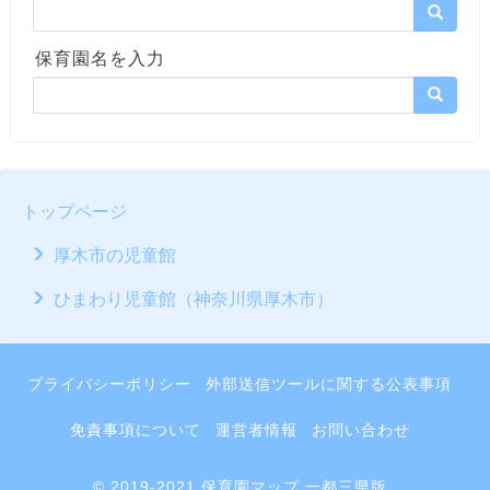
保育園名を入力
トップページ
厚木市の児童館
ひまわり児童館（神奈川県厚木市）
プライバシーポリシー
外部送信ツールに関する公表事項
免責事項について
運営者情報
お問い合わせ
© 2019-2021 保育園マップ 一都三県版