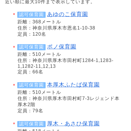
近い順に最大10件まで表示しています。
あゆのこ保育園
認可保育園
距離：368メートル
住所：神奈川県厚木市恩名1-10-38
定員：120名
ポノ保育園
認可保育園
距離：510メートル
住所：神奈川県厚木市田村町1284-1,1283-
1,1282-11,12,13
定員：66名
本厚木ふたば保育園
認可保育園
距離：510メートル
住所：神奈川県厚木市田村町7-3レジェンド本
厚木2階
定員：79名
厚木・あさひ保育園
認可保育園