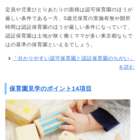
定員や児童ひとりあたりの面積は認可保育園のほうが
厳しい条件である一方、0歳児保育の実施有無や開所
時間は認証保育園のほうが厳しい条件になっていて、
認証保育園は土地が狭く働くママが多い東京都ならで
はの基準の保育園といえるでしょう。
「分かりやすい認可保育園と認証保育園のちがい」
を読む
保育園見学のポイント14項目