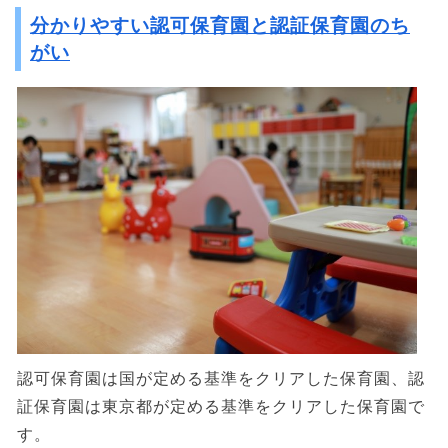
分かりやすい認可保育園と認証保育園のち
がい
認可保育園は国が定める基準をクリアした保育園、認
証保育園は東京都が定める基準をクリアした保育園で
す。