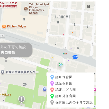
以外の子育て施設
中央図書館
認可保育園
認証保育園
認定こども園
認可外保育園
保育園以外の子育て施設