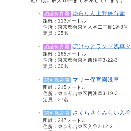
近い順に最大10件まで表示しています。
ゆらりん上野保育園
認証保育園
距離：113メートル
住所：東京都台東区入谷二丁目1番8号
定員：25名
ぽけっとランド浅草タ
認証保育園
距離：165メートル
住所：東京都台東区西浅草3-22-3
定員：30名
マリー保育園浅草
認可保育園
距離：215メートル
住所：東京都台東区西浅草3-19-3
定員：37名
さくらさくみらい入谷
認可保育園
距離：247メートル
住所：東京都台東区入谷2-12-2