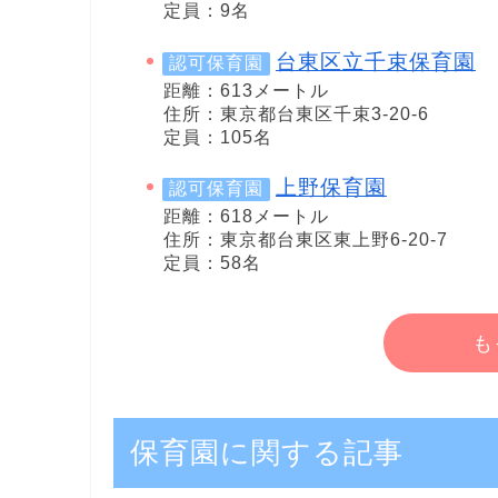
定員：9名
台東区立千束保育園
認可保育園
距離：613メートル
住所：東京都台東区千束3-20-6
定員：105名
上野保育園
認可保育園
距離：618メートル
住所：東京都台東区東上野6-20-7
定員：58名
も
保育園に関する記事