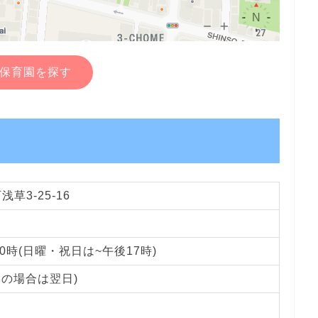
保育園を探す
草3-25-16
0時(日曜・祝日は~午後17時)
日の場合は翌日)