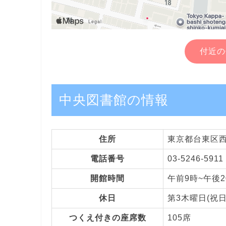
付近の
中央図書館の情報
住所
東京都台東区西浅
電話番号
03-5246-5911
開館時間
午前9時~午後2
休日
第3木曜日(祝
つくえ付きの座席数
105席