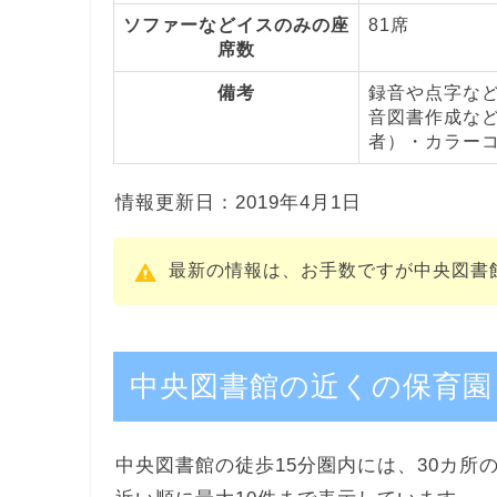
ソファーなどイスのみの座
81席
席数
備考
録音や点字な
音図書作成な
者）・カラー
情報更新日：2019年4月1日
最新の情報は、お手数ですが中央図書
中央図書館の近くの保育園
中央図書館の徒歩15分圏内には、30カ所