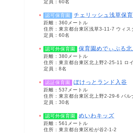
定員：60名
チェリッシュ浅草保育
認可保育園
距離：360メートル
住所：東京都台東区浅草3-11-7 ウィ
定員：60名
保育園めでぃぷる北
認可外保育園
距離：380メートル
住所：東京都台東区北上野2-25-11 
定員：8名
ぽけっとランド入谷
認証保育園
距離：537メートル
住所：東京都台東区北上野2-29-6 パ
定員：30名
めいわキッズ
認可外保育園
距離：561メートル
住所：東京都台東区松が谷2-1-2