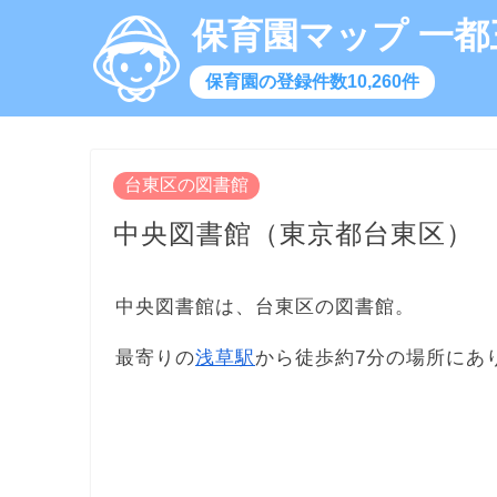
保育園マップ 一都
保育園の登録件数10,260件
台東区の図書館
中央図書館（東京都台東区）
中央図書館は、台東区の図書館。
最寄りの
浅草駅
から徒歩約7分の場所にあ