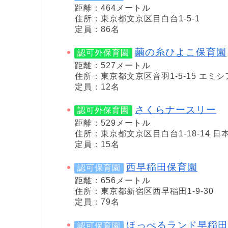
距離：464メートル
住所：東京都文京区目白台1-5-1
定員：86名
繭の糸ひよこ保育園
認可外保育園
距離：527メートル
住所：東京都文京区音羽1-5-15 エミ
定員：12名
さくらナースリー
認可外保育園
距離：529メートル
住所：東京都文京区目白台1-18-14 
定員：15名
西早稲田保育園
認可保育園
距離：656メートル
住所：東京都新宿区西早稲田1-9-30
定員：79名
ほっぺるランド早稲田
認可保育園