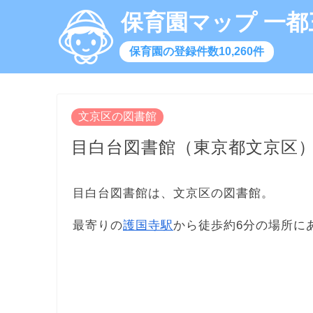
保育園マップ 一都
保育園の登録件数10,260件
文京区の図書館
目白台図書館（東京都文京区
目白台図書館は、文京区の図書館。
最寄りの
護国寺駅
から徒歩約6分の場所に