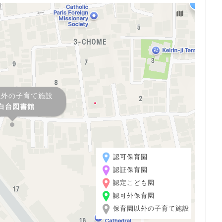
以外の子育て施設
白台図書館
認可保育園
認証保育園
認定こども園
認可外保育園
保育園以外の子育て施設