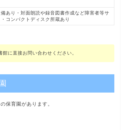
設備あり・対面朗読や録音図書作成など障害者等サ
り・コンパクトディスク所蔵あり
書館に直接お問い合わせください。
園
所の保育園があります。