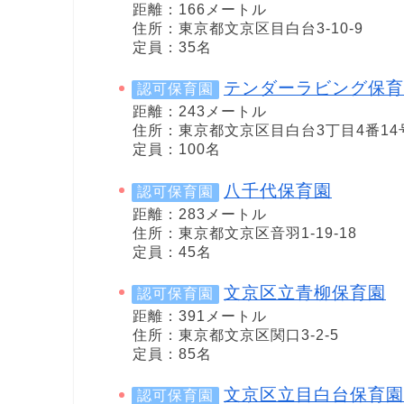
距離：166メートル
住所：東京都文京区目白台3-10-9
定員：35名
テンダーラビング保育
認可保育園
距離：243メートル
住所：東京都文京区目白台3丁目4番14
定員：100名
八千代保育園
認可保育園
距離：283メートル
住所：東京都文京区音羽1-19-18
定員：45名
文京区立青柳保育園
認可保育園
距離：391メートル
住所：東京都文京区関口3-2-5
定員：85名
文京区立目白台保育園
認可保育園