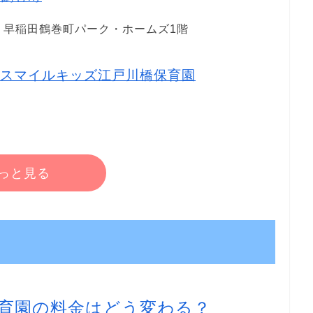
1 早稲田鶴巻町パーク・ホームズ1階
スマイルキッズ江戸川橋保育園
っと見る
育園の料金はどう変わる？