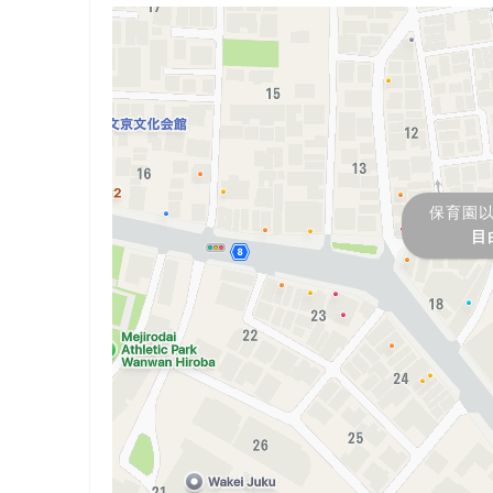
保育園
目