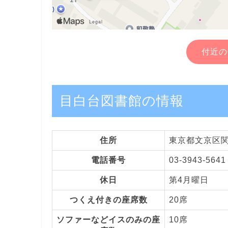
付近の
目白台図書館の情報
住所
東京都文京区関口
電話番号
03-3943-5641
休日
第4月曜日
つくえ付きの座席数
20席
ソファーなどイスのみの座
10席