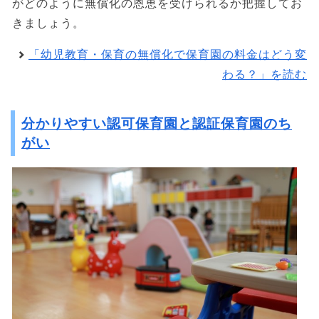
がどのように無償化の恩恵を受けられるか把握してお
きましょう。
「幼児教育・保育の無償化で保育園の料金はどう変
わる？」を読む
分かりやすい認可保育園と認証保育園のち
がい