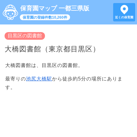
保育園マップ 一都三県版
保育園の登録件数10,260件
近くの保育園
目黒区の図書館
大橋図書館（東京都目黒区）
大橋図書館は、目黒区の図書館。
最寄りの
池尻大橋駅
から徒歩約5分の場所にありま
す。