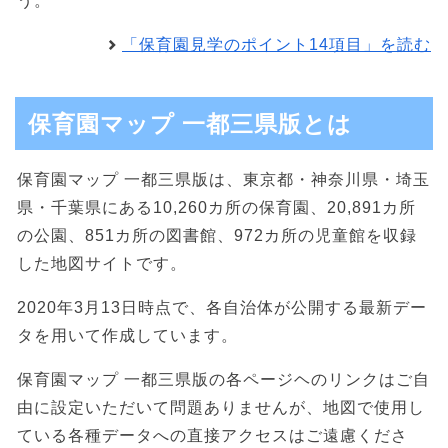
う。
「保育園見学のポイント14項目」を読む
保育園マップ 一都三県版とは
保育園マップ 一都三県版は、東京都・神奈川県・埼玉
県・千葉県にある10,260カ所の保育園、20,891カ所
の公園、851カ所の図書館、972カ所の児童館を収録
した地図サイトです。
2020年3月13日時点で、各自治体が公開する最新デー
タを用いて作成しています。
保育園マップ 一都三県版の各ページヘのリンクはご自
由に設定いただいて問題ありませんが、地図で使用し
ている各種データへの直接アクセスはご遠慮くださ