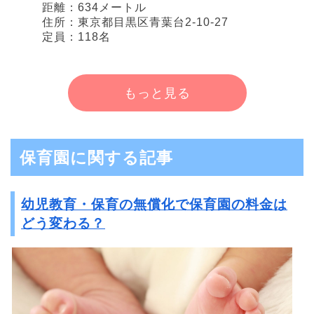
距離：634メートル
住所：東京都目黒区青葉台2-10-27
定員：118名
もっと見る
保育園に関する記事
幼児教育・保育の無償化で保育園の料金は
どう変わる？