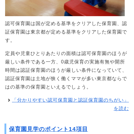
認可保育園は国が定める基準をクリアした保育園、認
証保育園は東京都が定める基準をクリアした保育園で
す。
定員や児童ひとりあたりの面積は認可保育園のほうが
厳しい条件である一方、0歳児保育の実施有無や開所
時間は認証保育園のほうが厳しい条件になっていて、
認証保育園は土地が狭く働くママが多い東京都ならで
はの基準の保育園といえるでしょう。
「分かりやすい認可保育園と認証保育園のちがい」
を読む
保育園見学のポイント14項目