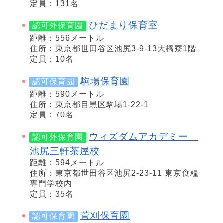
定員：131名
ひだまり保育室
認可外保育園
距離：556メートル
住所：東京都世田谷区池尻3-9-13大橋寮1階
定員：10名
駒場保育園
認可保育園
距離：590メートル
住所：東京都目黒区駒場1-22-1
定員：70名
ウィズダムアカデミー
認可外保育園
池尻三軒茶屋校
距離：594メートル
住所：東京都世田谷区池尻2-23-11 東京食糧
専門学校内
定員：35名
菅刈保育園
認可保育園