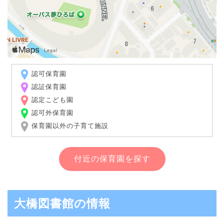
認可保育園
認証保育園
認定こども園
認可外保育園
保育園以外の子育て施設
付近の保育園を探す
大橋図書館の情報