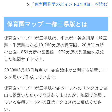
「保育園見学のポイント14項目」を読む
保育園マップ 一都三県版とは
保育園マップ 一都三県版は、東京都・神奈川県・埼玉
県・千葉県にある10,260カ所の保育園、20,891カ所
の公園、851カ所の図書館、972カ所の児童館を収録
した地図サイトです。
2020年3月13日時点で、各自治体が公開する最新デー
タを用いて作成しています。
保育園マップ 一都三県版の各ページヘのリンクはご自
由に設定いただいて問題ありませんが、地図で使用し
ている各種データへの直接アクセスはご遠慮くださ
い。