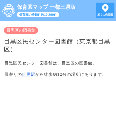
保育園マップ 一都三県版
保育園の登録件数10,260件
近くの保育園
目黒区の図書館
目黒区民センター図書館（東京都目黒
区）
目黒区民センター図書館は、目黒区の図書館。
最寄りの
目黒駅
から徒歩約10分の場所にあります。