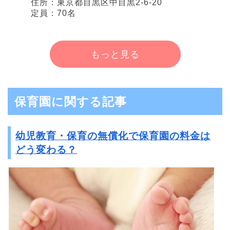
住所：東京都目黒区中目黒2-6-20
定員：70名
もっと見る
保育園に関する記事
幼児教育・保育の無償化で保育園の料金は
どう変わる？