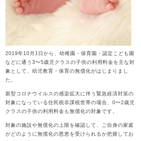
2019年10月1日から、幼稚園・保育園・認定こども園
などに通う3〜5歳児クラスの子供の利用料金を主な対
象として、幼児教育・保育の無償化がはじまりまし
た。
新型コロナウイルスの感染拡大に伴う緊急経済対策の
対象になっている住民税非課税世帯の場合、0〜2歳児
クラスの子供の利用料金も無償化の対象です。
対象の施設や無償化の上限を確認して、ご自身の家庭
がどのように無償化の恩恵を受けられるか把握してお