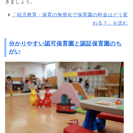
きましょう。
「幼児教育・保育の無償化で保育園の料金はどう変
わる？」を読む
分かりやすい認可保育園と認証保育園のち
がい