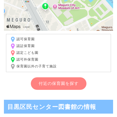
認可保育園
認証保育園
認定こども園
認可外保育園
保育園以外の子育て施設
付近の保育園を探す
目黒区民センター図書館の情報