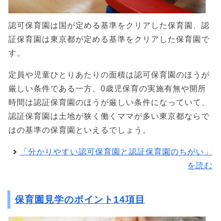
認可保育園は国が定める基準をクリアした保育園、認
証保育園は東京都が定める基準をクリアした保育園で
す。
定員や児童ひとりあたりの面積は認可保育園のほうが
厳しい条件である一方、0歳児保育の実施有無や開所
時間は認証保育園のほうが厳しい条件になっていて、
認証保育園は土地が狭く働くママが多い東京都ならで
はの基準の保育園といえるでしょう。
「分かりやすい認可保育園と認証保育園のちがい」
を読む
保育園見学のポイント14項目