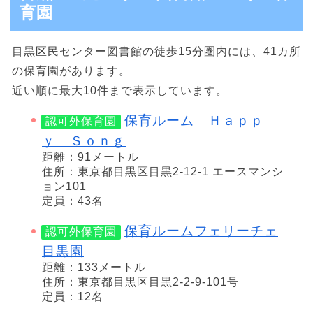
育園
目黒区民センター図書館の徒歩15分圏内には、41カ所
の保育園があります。
近い順に最大10件まで表示しています。
保育ルーム Ｈａｐｐ
認可外保育園
ｙ Ｓｏｎｇ
距離：91メートル
住所：東京都目黒区目黒2-12-1 エースマンシ
ョン101
定員：43名
保育ルームフェリーチェ
認可外保育園
目黒園
距離：133メートル
住所：東京都目黒区目黒2-2-9-101号
定員：12名