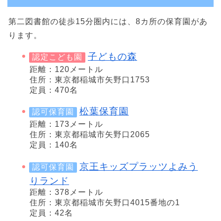
第二図書館の徒歩15分圏内には、8カ所の保育園があ
ります。
子どもの森
認定こども園
距離：120メートル
住所：東京都稲城市矢野口1753
定員：470名
松葉保育園
認可保育園
距離：173メートル
住所：東京都稲城市矢野口2065
定員：140名
京王キッズプラッツよみう
認可保育園
りランド
距離：378メートル
住所：東京都稲城市矢野口4015番地の1
定員：42名