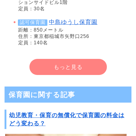
ションサイドビル1階
定員：30名
中島ゆうし保育園
認可保育園
距離：850メートル
住所：東京都稲城市矢野口256
定員：140名
もっと見る
保育園に関する記事
幼児教育・保育の無償化で保育園の料金は
どう変わる？