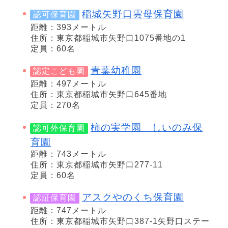
稲城矢野口雲母保育園
認可保育園
距離：393メートル
住所：東京都稲城市矢野口1075番地の1
定員：60名
青葉幼稚園
認定こども園
距離：497メートル
住所：東京都稲城市矢野口645番地
定員：270名
柿の実学園 しいのみ保
認可外保育園
育園
距離：743メートル
住所：東京都稲城市矢野口277-11
定員：60名
アスクやのくち保育園
認証保育園
距離：747メートル
住所：東京都稲城市矢野口387-1矢野口ステー