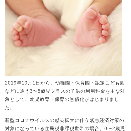
2019年10月1日から、幼稚園・保育園・認定こども園
などに通う3〜5歳児クラスの子供の利用料金を主な対
象として、幼児教育・保育の無償化がはじまりまし
た。
新型コロナウイルスの感染拡大に伴う緊急経済対策の
対象になっている住民税非課税世帯の場合、0〜2歳児