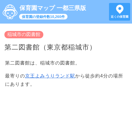
保育園マップ 一都三県版
保育園の登録件数10,260件
近くの保育園
稲城市の図書館
第二図書館（東京都稲城市）
第二図書館は、稲城市の図書館。
最寄りの
京王よみうりランド駅
から徒歩約4分の場所
にあります。