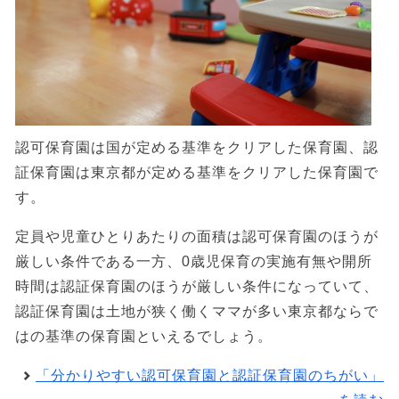
認可保育園は国が定める基準をクリアした保育園、認
証保育園は東京都が定める基準をクリアした保育園で
す。
定員や児童ひとりあたりの面積は認可保育園のほうが
厳しい条件である一方、0歳児保育の実施有無や開所
時間は認証保育園のほうが厳しい条件になっていて、
認証保育園は土地が狭く働くママが多い東京都ならで
はの基準の保育園といえるでしょう。
「分かりやすい認可保育園と認証保育園のちがい」