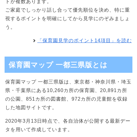
トが複数あります。
ご家庭でしっかり話し合って優先順位を決め、特に重
視するポイントを明確にしてから見学にのぞみましょ
う。
「保育園見学のポイント14項目」を読む
保育園マップ 一都三県版とは
保育園マップ 一都三県版は、東京都・神奈川県・埼玉
県・千葉県にある10,260カ所の保育園、20,891カ所
の公園、851カ所の図書館、972カ所の児童館を収録
した地図サイトです。
2020年3月13日時点で、各自治体が公開する最新デー
タを用いて作成しています。