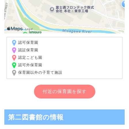
認可保育園
認証保育園
認定こども園
認可外保育園
保育園以外の子育て施設
付近の保育園を探す
第二図書館の情報