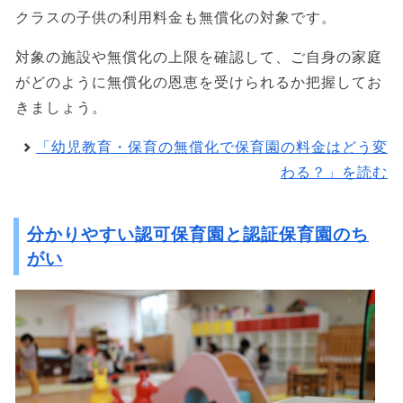
クラスの子供の利用料金も無償化の対象です。
対象の施設や無償化の上限を確認して、ご自身の家庭
がどのように無償化の恩恵を受けられるか把握してお
きましょう。
「幼児教育・保育の無償化で保育園の料金はどう変
わる？」を読む
分かりやすい認可保育園と認証保育園のち
がい