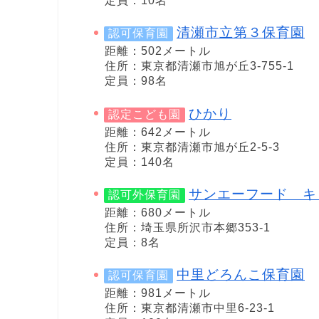
定員：10名
清瀬市立第３保育園
認可保育園
距離：502メートル
住所：東京都清瀬市旭が丘3-755-1
定員：98名
ひかり
認定こども園
距離：642メートル
住所：東京都清瀬市旭が丘2-5-3
定員：140名
サンエーフード キ
認可外保育園
距離：680メートル
住所：埼玉県所沢市本郷353-1
定員：8名
中里どろんこ保育園
認可保育園
距離：981メートル
住所：東京都清瀬市中里6-23-1