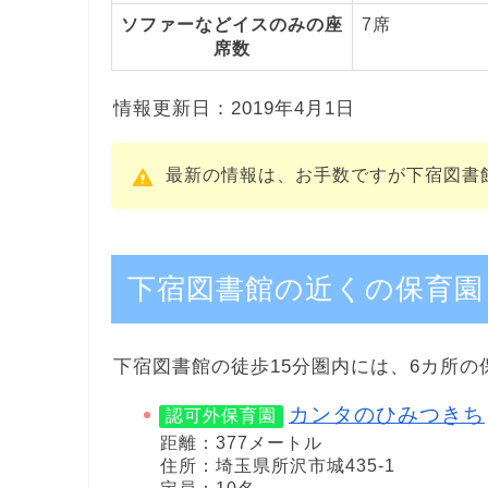
ソファーなどイスのみの座
7席
席数
情報更新日：2019年4月1日
最新の情報は、お手数ですが下宿図書
下宿図書館の近くの保育園
下宿図書館の徒歩15分圏内には、6カ所の
カンタのひみつきち
認可外保育園
距離：377メートル
住所：埼玉県所沢市城435-1