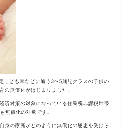
認定こども園などに通う3〜5歳児クラスの子供の
育の無償化がはじまりました。
経済対策の対象になっている住民税非課税世帯
金も無償化の対象です。
自身の家庭がどのように無償化の恩恵を受けら