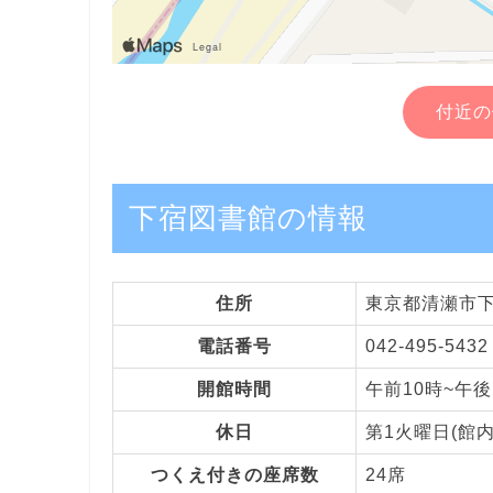
付近の
下宿図書館の情報
住所
東京都清瀬市下宿
電話番号
042-495-5432
開館時間
午前10時~午後
休日
第1火曜日(館
つくえ付きの座席数
24席