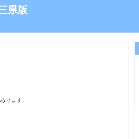
三県版
にあります。