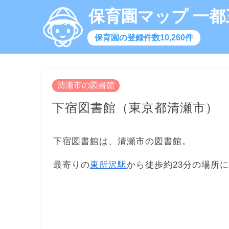
保育園マップ 一都
保育園の登録件数10,260件
清瀬市の図書館
下宿図書館（東京都清瀬市）
下宿図書館は、清瀬市の図書館。
最寄りの
東所沢駅
から徒歩約23分の場所