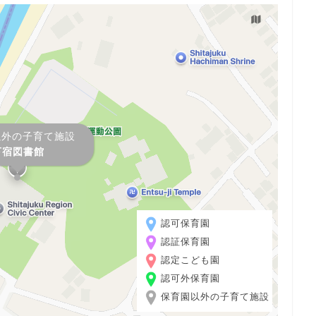
以外の子育て施設
下宿図書館
認可保育園
認証保育園
認定こども園
認可外保育園
保育園以外の子育て施設