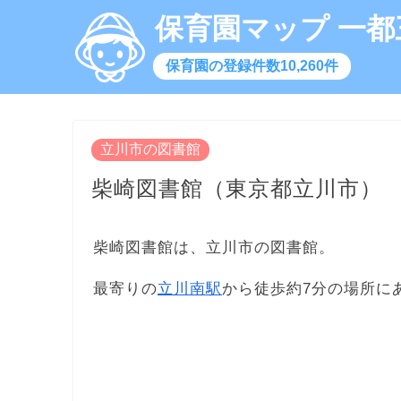
保育園マップ 一都
保育園の登録件数10,260件
立川市の図書館
柴崎図書館（東京都立川市）
柴崎図書館は、立川市の図書館。
最寄りの
立川南駅
から徒歩約7分の場所に