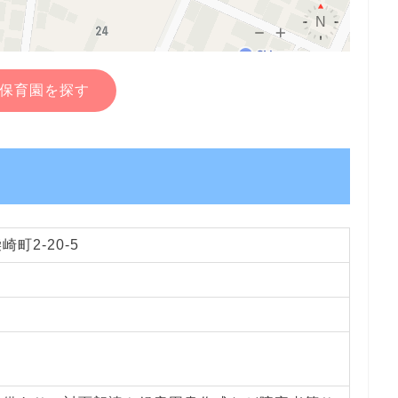
保育園を探す
町2-20-5