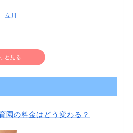
 立川
っと見る
育園の料金はどう変わる？