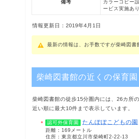
備考
カラーコピー
ービス実施あ
情報更新日：2019年4月1日
最新の情報は、お手数ですが柴崎図書
柴崎図書館の近くの保育園
柴崎図書館の徒歩15分圏内には、26カ所
近い順に最大10件まで表示しています。
たんぽぽこどもの園
認可外保育園
距離：169メートル
住所：東京都立川市柴崎町2-22-13