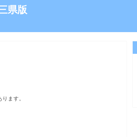
三県版
あります。