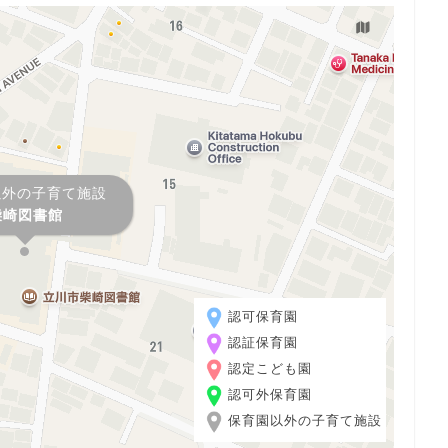
以外の子育て施設
柴崎図書館
認可保育園
認証保育園
認定こども園
認可外保育園
保育園以外の子育て施設