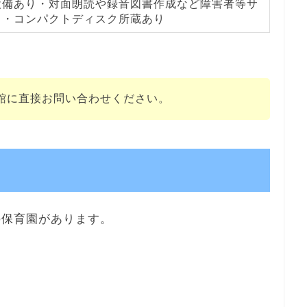
設備あり・対面朗読や録音図書作成など障害者等サ
り・コンパクトディスク所蔵あり
館に直接お問い合わせください。
の保育園があります。