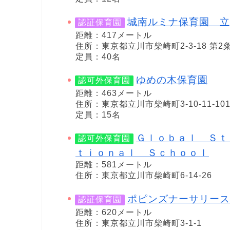
城南ルミナ保育園 立
認証保育園
距離：417メートル
住所：東京都立川市柴崎町2-3-18 第2
定員：40名
ゆめの木保育園
認可外保育園
距離：463メートル
住所：東京都立川市柴崎町3-10-11-10
定員：15名
Ｇｌｏｂａｌ Ｓｔ
認可外保育園
ｔｉｏｎａｌ Ｓｃｈｏｏｌ
距離：581メートル
住所：東京都立川市柴崎町6-14-26
ポピンズナーサリース
認証保育園
距離：620メートル
住所：東京都立川市柴崎町3-1-1