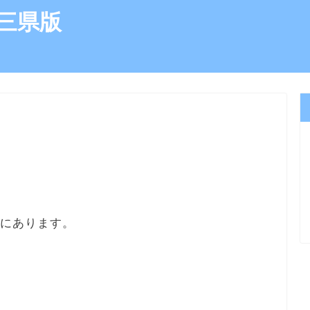
三県版
所にあります。