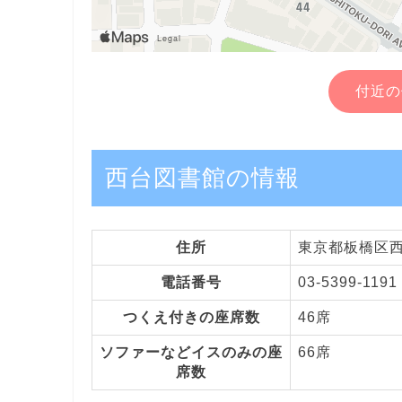
付近の
西台図書館の情報
住所
東京都板橋区西台
電話番号
03-5399-1191
つくえ付きの座席数
46席
ソファーなどイスのみの座
66席
席数