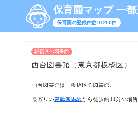
保育園マップ 一都
保育園の登録件数10,260件
板橋区の図書館
西台図書館（東京都板橋区）
西台図書館は、板橋区の図書館。
最寄りの
東武練馬駅
から徒歩約11分の場