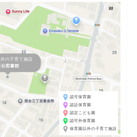
以外の子育て施設
西台図書館
認可保育園
認証保育園
認定こども園
認可外保育園
保育園以外の子育て施設