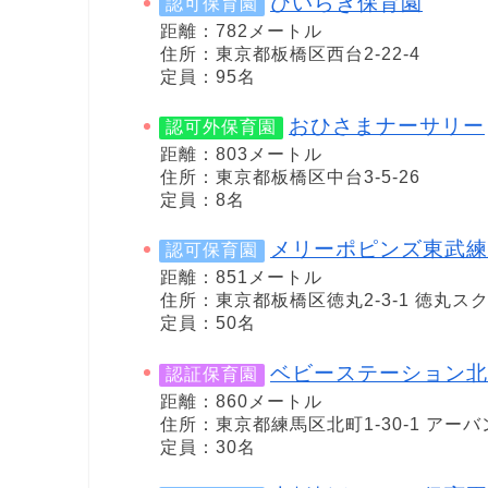
ひいらぎ保育園
認可保育園
距離：782メートル
住所：東京都板橋区西台2-22-4
定員：95名
おひさまナーサリー
認可外保育園
距離：803メートル
住所：東京都板橋区中台3-5-26
定員：8名
メリーポピンズ東武練
認可保育園
距離：851メートル
住所：東京都板橋区徳丸2‐3‐1 徳丸ス
定員：50名
ベビーステーション北
認証保育園
距離：860メートル
住所：東京都練馬区北町1-30-1 アー
定員：30名