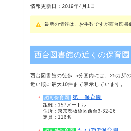
情報更新日：2019年4月1日
最新の情報は、お手数ですが西台図書
西台図書館の近くの保育園
西台図書館の徒歩15分圏内には、25カ所
近い順に最大10件まで表示しています。
第一保育園
認可保育園
距離：157メートル
住所：東京都板橋区西台3-32-26
定員：116名
たんぽぽ保育園
認可外保育園