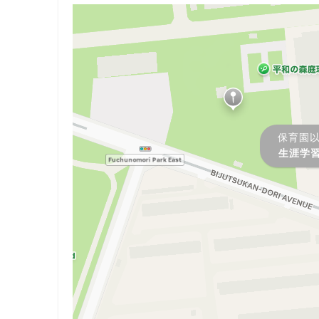
保育園
生涯学