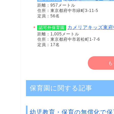
距離：957メートル
住所：東京都府中市緑町3-11-5
定員：56名
カメリアキッズ東府
認可外保育園
距離：1,005メートル
住所：東京都府中市若松町1-7-6
定員：17名
も
保育園に関する記事
幼児教育・保育の無償化で保