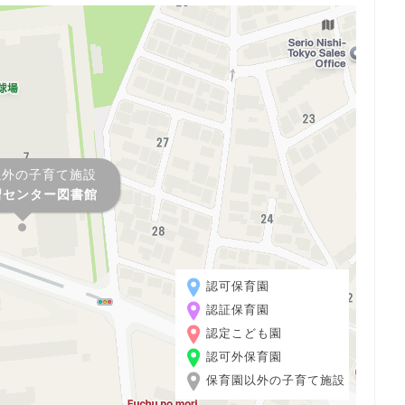
以外の子育て施設
習センター図書館
認可保育園
認証保育園
認定こども園
認可外保育園
保育園以外の子育て施設