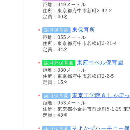
距離：849メートル
住所：東京都府中市新町2-42-2
定員：40名
東保育所
認可保育園
距離：855メートル
住所：東京都府中市若松町3-21-4
定員：84名
東府中ベル保育園
認可外保育園
距離：880メートル
住所：東京都府中市若松町2-2-5
定員：15名
東京工学院きしゃぽっ
認可保育園
距離：953メートル
住所：東京都小金井市前原町5-1-29 
定員：48名
そよかぜハーモニー保
認可保育園