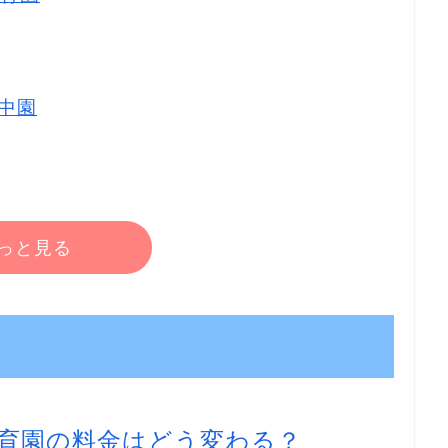
中園
っと見る
育園の料金はどう変わる？