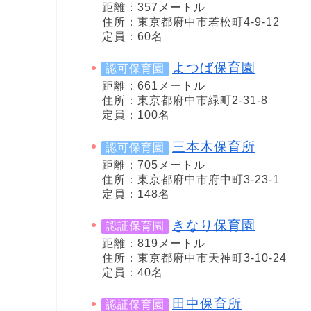
距離：357メートル
住所：東京都府中市若松町4-9-12
定員：60名
よつば保育園
認可保育園
距離：661メートル
住所：東京都府中市緑町2-31-8
定員：100名
三本木保育所
認可保育園
距離：705メートル
住所：東京都府中市府中町3-23-1
定員：148名
きなり保育園
認証保育園
距離：819メートル
住所：東京都府中市天神町3-10-24
定員：40名
田中保育所
認証保育園