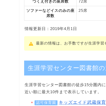
つくえ付きの座席数
72席
ソファーなどイスのみの座
25席
席数
情報更新日：2019年4月1日
最新の情報は、お手数ですが生涯学習
生涯学習センター図書館の
生涯学習センター図書館の徒歩15分圏内に
近い順に最大10件まで表示しています。
キッズエイド武蔵保育
認可保育園