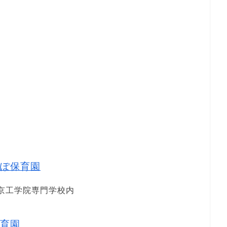
ぽ保育園
東京工学院専門学校内
育園