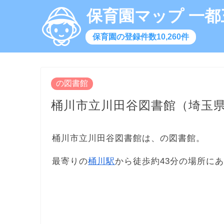
保育園マップ 一都
保育園の登録件数10,260件
の図書館
桶川市立川田谷図書館（埼玉
桶川市立川田谷図書館は、の図書館。
最寄りの
桶川駅
から徒歩約43分の場所に