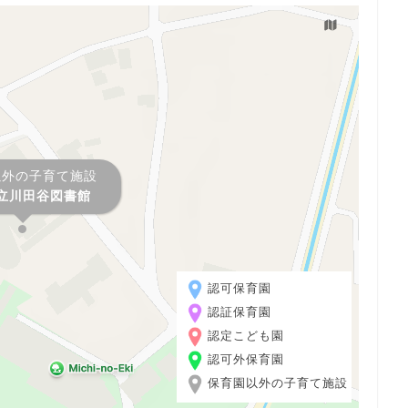
以外の子育て施設
立川田谷図書館
認可保育園
認証保育園
認定こども園
認可外保育園
保育園以外の子育て施設