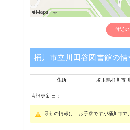
付近の
桶川市立川田谷図書館の情
住所
埼玉県桶川市川田
情報更新日：
最新の情報は、お手数ですが桶川市立