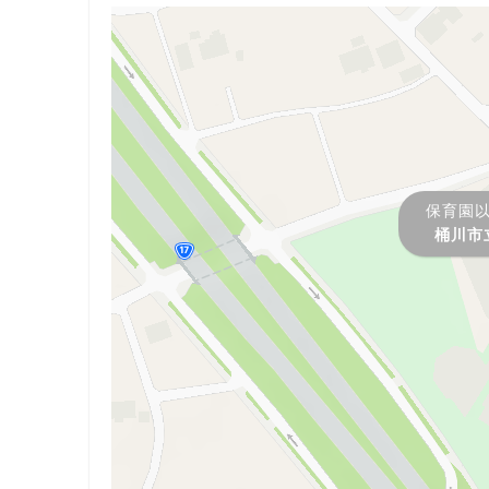
保育園
桶川市