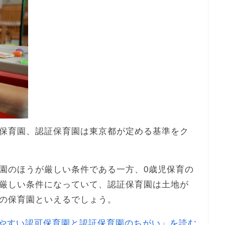
保育園、認証保育園は東京都が定める基準をク
園のほうが厳しい条件である一方、0歳児保育の
厳しい条件になっていて、認証保育園は土地が
の保育園といえるでしょう。
やすい認可保育園と認証保育園のちがい」を読む