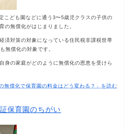
認定こども園などに通う3〜5歳児クラスの子供の
育の無償化がはじまりました。
経済対策の対象になっている住民税非課税世帯
金も無償化の対象です。
自身の家庭がどのように無償化の恩恵を受けら
の無償化で保育園の料金はどう変わる？」を読む
認証保育園のちがい