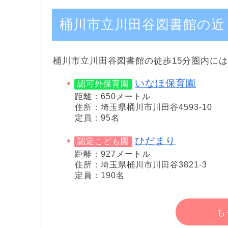
桶川市立川田谷図書館の近
桶川市立川田谷図書館の徒歩15分圏内に
いなほ保育園
認可外保育園
距離：650メートル
住所：埼玉県桶川市川田谷4593-10
定員：95名
ひだまり
認定こども園
距離：927メートル
住所：埼玉県桶川市川田谷3821-3
定員：190名
も