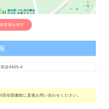
保育園を探す
報
谷4405-4
川田谷図書館に直接お問い合わせください。