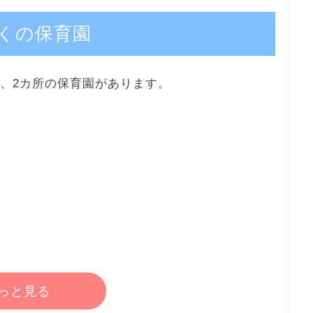
くの保育園
は、2カ所の保育園があります。
っと見る