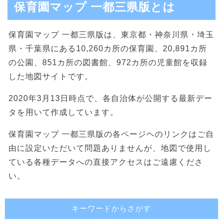
保育園マップ 一都三県版とは
保育園マップ 一都三県版は、東京都・神奈川県・埼玉
県・千葉県にある10,260カ所の保育園、20,891カ所
の公園、851カ所の図書館、972カ所の児童館を収録
した地図サイトです。
2020年3月13日時点で、各自治体が公開する最新デー
タを用いて作成しています。
保育園マップ 一都三県版の各ページヘのリンクはご自
由に設定いただいて問題ありませんが、地図で使用し
ている各種データへの直接アクセスはご遠慮くださ
い。
キーワードからさがす