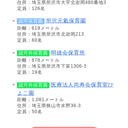
住所：埼玉県所沢市大字北岩岡480番地3
定員：126名
所沢元氣保育園
認可保育園
距離：619メートル
住所：埼玉県所沢市北岩岡213
定員：60名
明雄会保育所
認可外保育園
距離：878メートル
住所：埼玉県所沢市下富1306-3
定員：19名
医療法人尚寿会保育室ひ
認可外保育園
よこ園
距離：1,081メートル
住所：埼玉県狭山市水野36-3
定員：50名