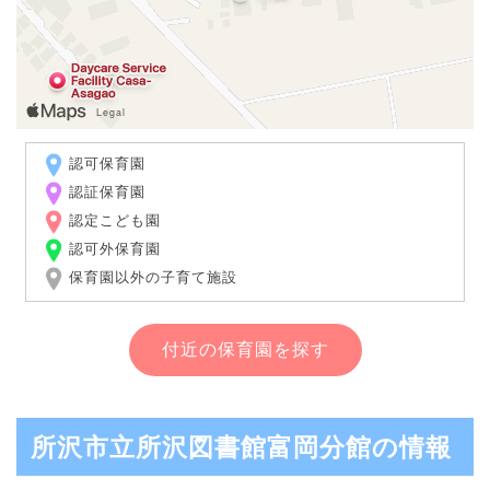
認可保育園
認証保育園
認定こども園
認可外保育園
保育園以外の子育て施設
付近の保育園を探す
所沢市立所沢図書館富岡分館の情報