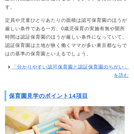
す。
定員や児童ひとりあたりの面積は認可保育園のほうが
厳しい条件である一方、0歳児保育の実施有無や開所
時間は認証保育園のほうが厳しい条件になっていて、
認証保育園は土地が狭く働くママが多い東京都ならで
はの基準の保育園といえるでしょう。
「分かりやすい認可保育園と認証保育園のちがい」
を読む
保育園見学のポイント14項目