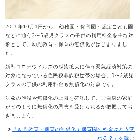
2019年10月1日から、幼稚園・保育園・認定こども園
などに通う3〜5歳児クラスの子供の利用料金を主な対
象として、幼児教育・保育の無償化がはじまりまし
た。
新型コロナウイルスの感染拡大に伴う緊急経済対策の
対象になっている住民税非課税世帯の場合、0〜2歳児
クラスの子供の利用料金も無償化の対象です。
対象の施設や無償化の上限を確認して、ご自身の家庭
がどのように無償化の恩恵を受けられるか把握してお
きましょう。
「幼児教育・保育の無償化で保育園の料金はどう変
わる？」を読む