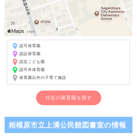
認可保育園
認証保育園
認定こども園
認可外保育園
保育園以外の子育て施設
付近の保育園を探す
相模原市立上溝公民館図書室の情報