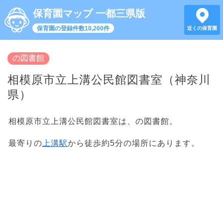
保育園マップ 一都三県版
保育園の登録件数10,260件
近くの保育園
の図書館
相模原市立上溝公民館図書室（神奈川
県）
相模原市立上溝公民館図書室は、の図書館。
最寄りの
上溝駅
から徒歩約5分の場所にあります。