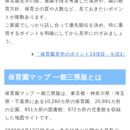
保育園見学の際、通園手段を考慮した場所や、園の教
育方針、保育士の質や人数など、見ておきたいポイン
トが複数あります。
ご家庭でしっかり話し合って優先順位を決め、特に重
視するポイントを明確にしてから見学にのぞみましょ
う。
「保育園見学のポイント14項目」を読む
保育園マップ 一都三県版とは
保育園マップ 一都三県版は、東京都・神奈川県・埼玉
県・千葉県にある10,260カ所の保育園、20,891カ所
の公園、851カ所の図書館、972カ所の児童館を収録
した地図サイトです。