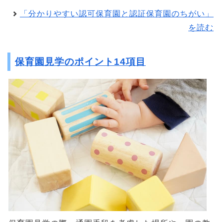
「分かりやすい認可保育園と認証保育園のちがい」
を読む
保育園見学のポイント14項目