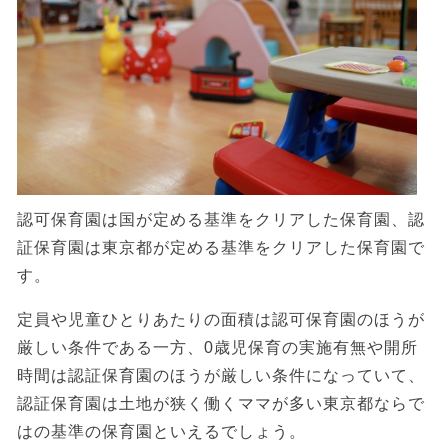
認可保育園は国が定める基準をクリアした保育園、認
証保育園は東京都が定める基準をクリアした保育園で
す。
定員や児童ひとりあたりの面積は認可保育園のほうが
厳しい条件である一方、0歳児保育の実施有無や開所
時間は認証保育園のほうが厳しい条件になっていて、
認証保育園は土地が狭く働くママが多い東京都ならで
はの基準の保育園といえるでしょう。