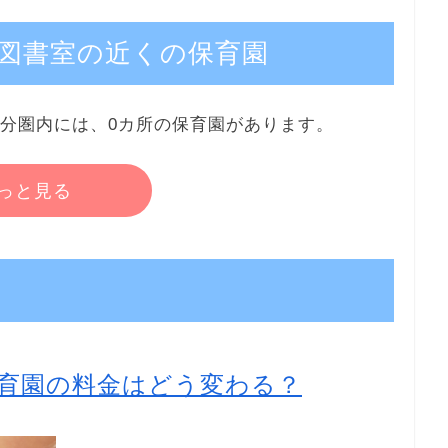
図書室の近くの保育園
5分圏内には、0カ所の保育園があります。
っと見る
育園の料金はどう変わる？