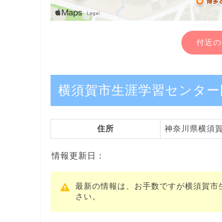
付近の
横須賀市生涯学習センター
住所
神奈川県横須賀市
情報更新日：
最新の情報は、お手数ですが横須賀市
さい。