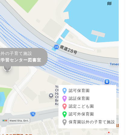
以外の子育て施設
涯学習センター図書室
認可保育園
認証保育園
認定こども園
認可外保育園
保育園以外の子育て施設