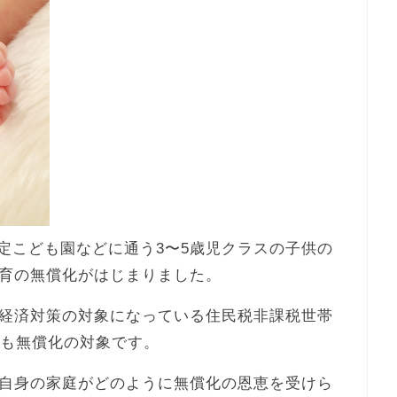
認定こども園などに通う3〜5歳児クラスの子供の
育の無償化がはじまりました。
経済対策の対象になっている住民税非課税世帯
金も無償化の対象です。
自身の家庭がどのように無償化の恩恵を受けら