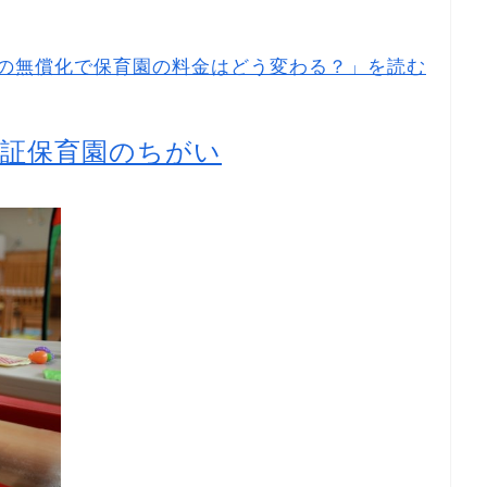
の無償化で保育園の料金はどう変わる？」を読む
認証保育園のちがい