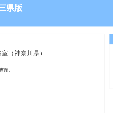
三県版
書室（神奈川県）
書館。