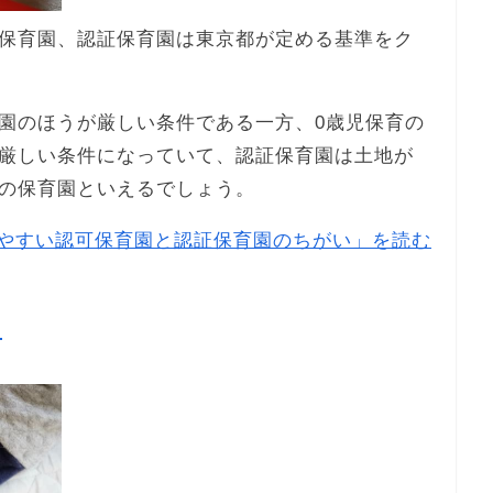
保育園、認証保育園は東京都が定める基準をク
園のほうが厳しい条件である一方、0歳児保育の
厳しい条件になっていて、認証保育園は土地が
の保育園といえるでしょう。
やすい認可保育園と認証保育園のちがい」を読む
目