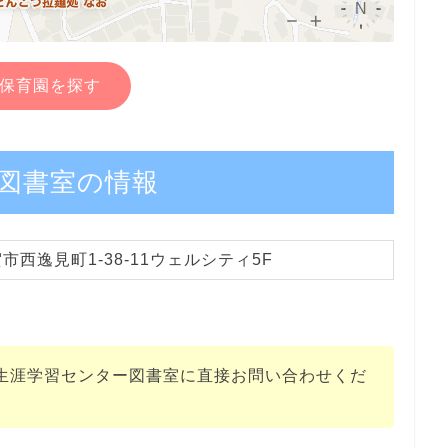
保育園を探す
図書室の情報
西逸見町1-38-11ウェルシティ5F
生涯学習センター図書室に直接お問い合わせくだ