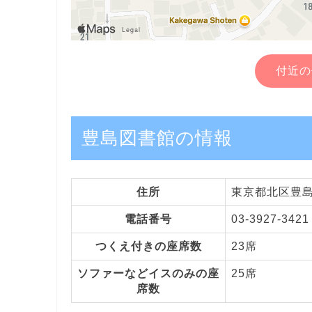
付近の
豊島図書館の情報
住所
東京都北区豊島3
電話番号
03-3927-3421
つくえ付きの座席数
23席
ソファーなどイスのみの座
25席
席数