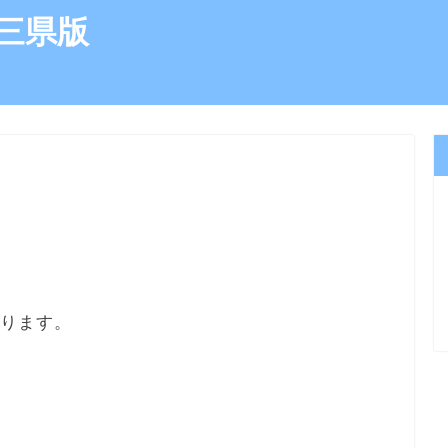
三県版
あります。