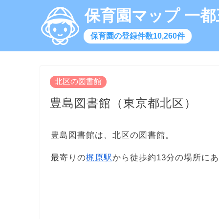
保育園マップ 一都
保育園の登録件数10,260件
北区の図書館
豊島図書館（東京都北区）
豊島図書館は、北区の図書館。
最寄りの
梶原駅
から徒歩約13分の場所に