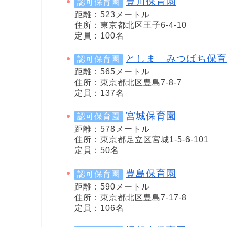
豊川保育園
認可保育園
距離：523メートル
住所：東京都北区王子6-4-10
定員：100名
としま みつばち保育
認可保育園
距離：565メートル
住所：東京都北区豊島7-8-7
定員：137名
宮城保育園
認可保育園
距離：578メートル
住所：東京都足立区宮城1-5-6-101
定員：50名
豊島保育園
認可保育園
距離：590メートル
住所：東京都北区豊島7-17-8
定員：106名