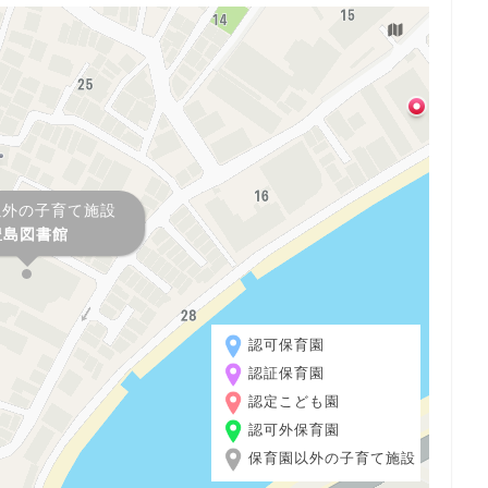
以外の子育て施設
豊島図書館
認可保育園
認証保育園
認定こども園
認可外保育園
保育園以外の子育て施設