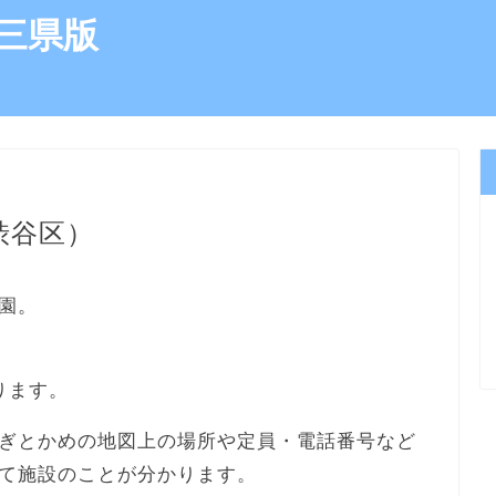
三県版
渋谷区）
園。
ります。
ぎとかめの地図上の場所や定員・電話番号など
て施設のことが分かります。