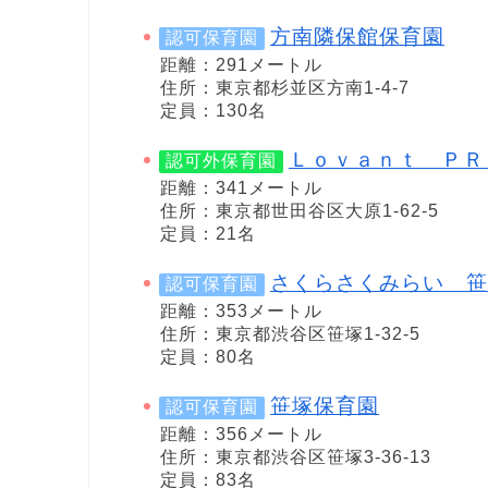
方南隣保館保育園
認可保育園
距離：291メートル
住所：東京都杉並区方南1-4-7
定員：130名
Ｌｏｖａｎｔ ＰＲ
認可外保育園
距離：341メートル
住所：東京都世田谷区大原1-62-5
定員：21名
さくらさくみらい 笹
認可保育園
距離：353メートル
住所：東京都渋谷区笹塚1-32-5
定員：80名
笹塚保育園
認可保育園
距離：356メートル
住所：東京都渋谷区笹塚3-36-13
定員：83名