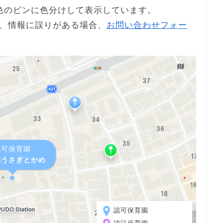
色のピンに色分けして表示しています。
、情報に誤りがある場合、
お問い合わせフォー
認可保育園
園うさぎとかめ
認可保育園