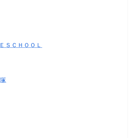
ＥＳＣＨＯＯＬ
塚