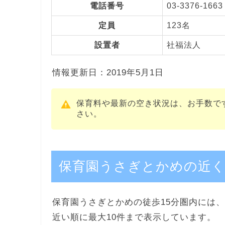
電話番号
03-3376-1663
定員
123名
設置者
社福法人
情報更新日：2019年5月1日
保育料や最新の空き状況は、お手数で
さい。
保育園うさぎとかめの近く
保育園うさぎとかめの徒歩15分圏内には、
近い順に最大10件まで表示しています。