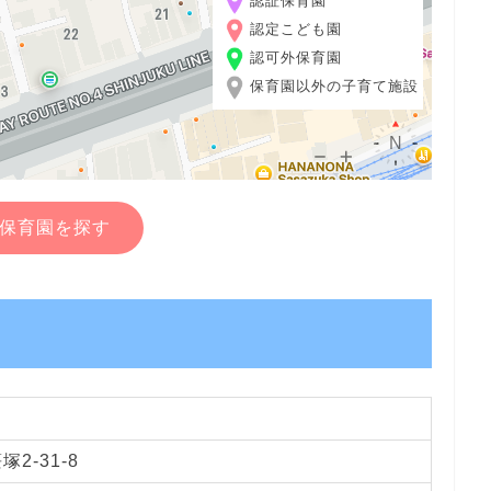
認証保育園
認定こども園
認可外保育園
保育園以外の子育て施設
保育園を探す
2-31-8