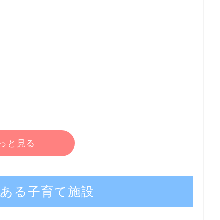
2
っと見る
ある子育て施設