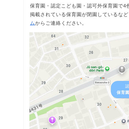
保育園・認定こども園・認可外保育園で4
掲載されている保育園が閉園しているなど
ム
からご連絡ください。
保育