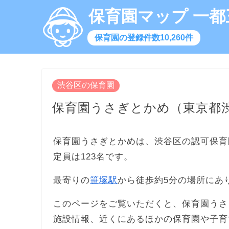
保育園マップ 一都
保育園の登録件数10,260件
渋谷区の保育園
保育園うさぎとかめ（東京都
保育園うさぎとかめは、渋谷区の認可保育
定員は123名です。
最寄りの
笹塚駅
から徒歩約5分の場所にあ
このページをご覧いただくと、保育園うさ
施設情報、近くにあるほかの保育園や子育