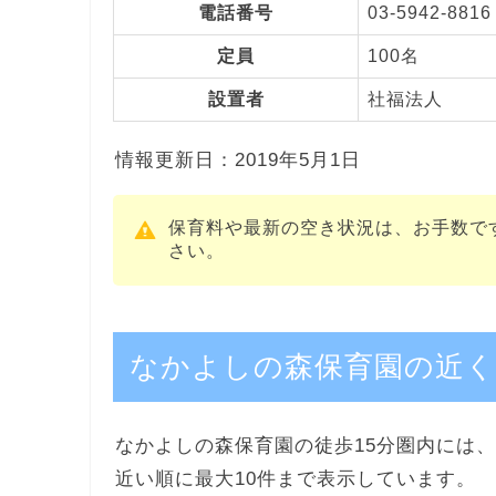
電話番号
03-5942-8816
定員
100名
設置者
社福法人
情報更新日：2019年5月1日
保育料や最新の空き状況は、お手数で
さい。
なかよしの森保育園の近く
なかよしの森保育園の徒歩15分圏内には、
近い順に最大10件まで表示しています。