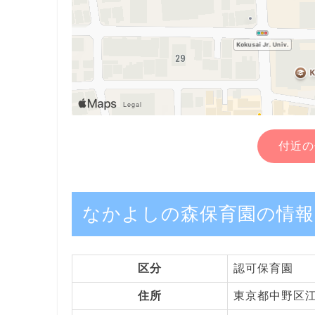
付近の
なかよしの森保育園の情報
区分
認可保育園
住所
東京都中野区江古