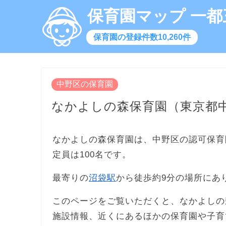
保育園マップ 一都
保育園の登録件数10,260件
中野区の保育園
なかよしの森保育園（東京都
なかよしの森保育園は、中野区の認可保育
定員は100名です。
最寄りの
沼袋駅
から徒歩約9分の場所にあ
このページをご覧いただくと、なかよしの
施設情報、近くにあるほかの保育園や子育