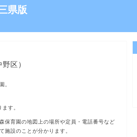
三県版
中野区）
園。
ります。
森保育園の地図上の場所や定員・電話番号など
て施設のことが分かります。