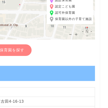
認証保育園
認定こども園
認可外保育園
保育園以外の子育て施設
保育園を探す
田4-16-13