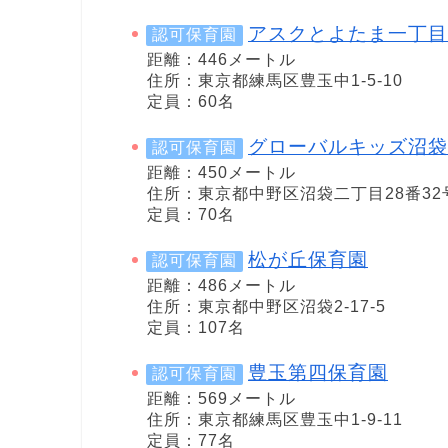
アスクとよたま一丁目
認可保育園
距離：446メートル
住所：東京都練馬区豊玉中1-5-10
定員：60名
グローバルキッズ沼袋
認可保育園
距離：450メートル
住所：東京都中野区沼袋二丁目28番32
定員：70名
松が丘保育園
認可保育園
距離：486メートル
住所：東京都中野区沼袋2-17-5
定員：107名
豊玉第四保育園
認可保育園
距離：569メートル
住所：東京都練馬区豊玉中1-9-11
定員：77名