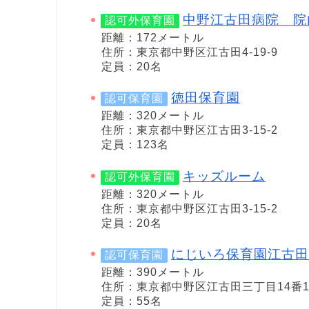
中野江古田病院 院
認可外保育園
距離：172メートル
住所：東京都中野区江古田4-19-9
定員：20名
徳田保育園
認可保育園
距離：320メートル
住所：東京都中野区江古田3-15-2
定員：123名
キッズルーム
認可外保育園
距離：320メートル
住所：東京都中野区江古田3-15-2
定員：20名
にじいろ保育園江古田
認可保育園
距離：390メートル
住所：東京都中野区江古田三丁目14番
定員：55名