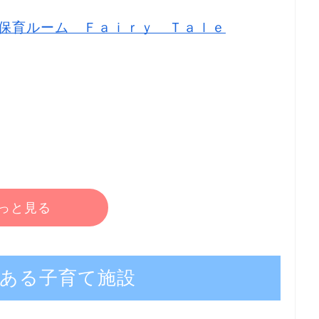
保育ルーム Ｆａｉｒｙ Ｔａｌｅ
っと見る
ある子育て施設