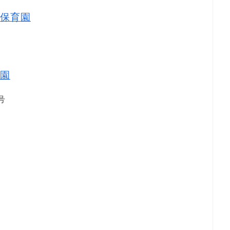
保育園
園
号