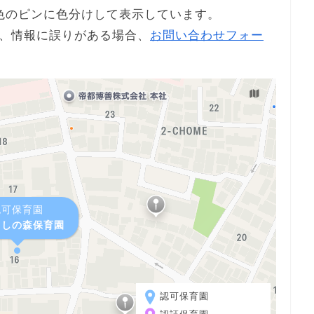
色のピンに色分けして表示しています。
、情報に誤りがある場合、
お問い合わせフォー
認可保育園
よしの森保育園
認可保育園