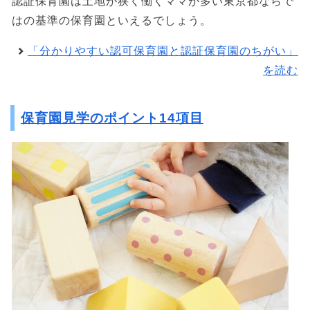
認証保育園は土地が狭く働くママが多い東京都ならで
はの基準の保育園といえるでしょう。
「分かりやすい認可保育園と認証保育園のちがい」
を読む
保育園見学のポイント14項目