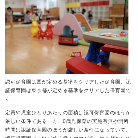
認可保育園は国が定める基準をクリアした保育園、認
証保育園は東京都が定める基準をクリアした保育園で
す。
定員や児童ひとりあたりの面積は認可保育園のほうが
厳しい条件である一方、0歳児保育の実施有無や開所
時間は認証保育園のほうが厳しい条件になっていて、