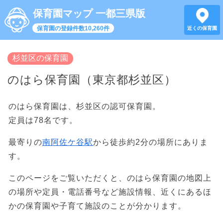
保育園マップ 一都三県版
保育園の登録件数10,260件
近くの保育園
杉並区の保育園
のはら保育園（東京都杉並区）
のはら保育園は、杉並区の認可保育園。
定員は78名です。
最寄りの
南阿佐ケ谷駅
から徒歩約2分の場所にありま
す。
このページをご覧いただくと、のはら保育園の地図上
の場所や定員・電話番号など施設情報、近くにあるほ
かの保育園や子育て施設のことが分かります。