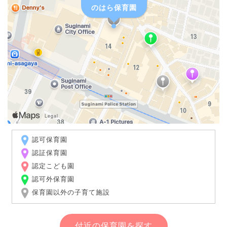
のはら保育園
認可保育園
認証保育園
認定こども園
認可外保育園
保育園以外の子育て施設
付近の保育園を探す