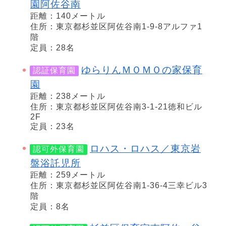
園阿佐谷南
距離：140メートル
住所：東京都杉並区阿佐谷南1-9-8アルファ1
階
定員：28名
ゆらりんＭＯＭＯの家保育
認証保育園
園
距離：238メートル
住所：東京都杉並区阿佐谷南3-1-21徳和ビル
2F
定員：23名
ロハス・ロハス／東京岩
認可外保育園
盤浴託児所
距離：259メートル
住所：東京都杉並区阿佐谷南1-36-4三幸ビル3
階
定員：8名