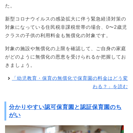
た。
新型コロナウイルスの感染拡大に伴う緊急経済対策の
対象になっている住民税非課税世帯の場合、0〜2歳児
クラスの子供の利用料金も無償化の対象です。
対象の施設や無償化の上限を確認して、ご自身の家庭
がどのように無償化の恩恵を受けられるか把握してお
きましょう。
「幼児教育・保育の無償化で保育園の料金はどう変
わる？」を読む
分かりやすい認可保育園と認証保育園のち
がい