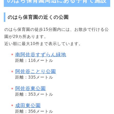
のはら保育園周辺にある子育て施設
のはら保育園の近くの公園
のはら保育園の徒歩15分圏内には、お散歩で行ける公
園が29カ所あります。
近い順に最大10件まで表示しています。
南阿佐谷すずらん緑地
距離：116メートル
阿佐谷ことり公園
距離：335メートル
阿佐谷東公園
距離：353メートル
成田東公園
距離：356メートル