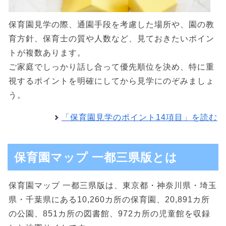
保育園見学の際、通園手段を考慮した場所や、園の教
育方針、保育士の質や人数など、見ておきたいポイン
トが複数あります。
ご家庭でしっかり話し合って優先順位を決め、特に重
視するポイントを明確にしてから見学にのぞみましょ
う。
「保育園見学のポイント14項目」を読む
保育園マップ 一都三県版とは
保育園マップ 一都三県版は、東京都・神奈川県・埼玉
県・千葉県にある10,260カ所の保育園、20,891カ所
の公園、851カ所の図書館、972カ所の児童館を収録