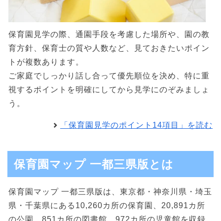
保育園見学の際、通園手段を考慮した場所や、園の教
育方針、保育士の質や人数など、見ておきたいポイン
トが複数あります。
ご家庭でしっかり話し合って優先順位を決め、特に重
視するポイントを明確にしてから見学にのぞみましょ
う。
「保育園見学のポイント14項目」を読む
保育園マップ 一都三県版とは
保育園マップ 一都三県版は、東京都・神奈川県・埼玉
県・千葉県にある10,260カ所の保育園、20,891カ所
の公園、851カ所の図書館、972カ所の児童館を収録