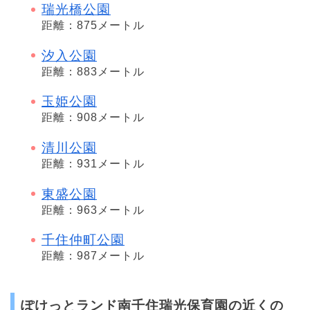
瑞光橋公園
距離：875メートル
汐入公園
距離：883メートル
玉姫公園
距離：908メートル
清川公園
距離：931メートル
東盛公園
距離：963メートル
千住仲町公園
距離：987メートル
ぽけっとランド南千住瑞光保育園の近くの