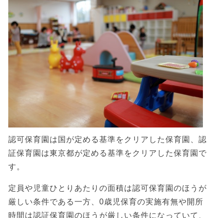
認可保育園は国が定める基準をクリアした保育園、認
証保育園は東京都が定める基準をクリアした保育園で
す。
定員や児童ひとりあたりの面積は認可保育園のほうが
厳しい条件である一方、0歳児保育の実施有無や開所
時間は認証保育園のほうが厳しい条件になっていて、