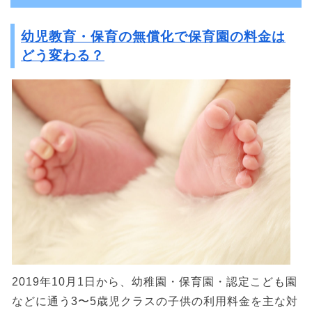
幼児教育・保育の無償化で保育園の料金は
どう変わる？
2019年10月1日から、幼稚園・保育園・認定こども園
などに通う3〜5歳児クラスの子供の利用料金を主な対