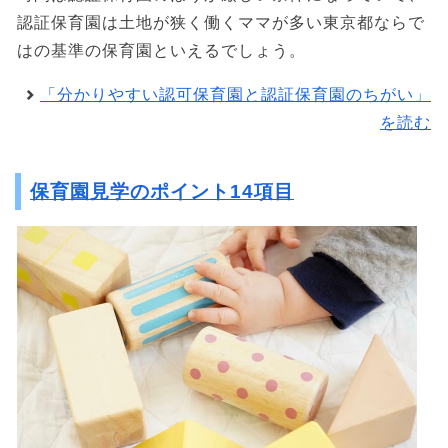
認証保育園は土地が狭く働くママが多い東京都ならで
はの基準の保育園といえるでしょう。
「分かりやすい認可保育園と認証保育園のちがい」
を読む
保育園見学のポイント14項目