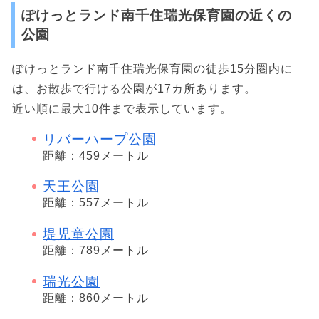
ぽけっとランド南千住瑞光保育園の近くの
公園
ぽけっとランド南千住瑞光保育園の徒歩15分圏内に
は、お散歩で行ける公園が17カ所あります。
近い順に最大10件まで表示しています。
リバーハープ公園
距離：459メートル
天王公園
距離：557メートル
堤児童公園
距離：789メートル
瑞光公園
距離：860メートル