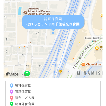
認可保育園
ぽけっとランド南千住瑞光保育園
認可保育園
認証保育園
認定こども園
認可外保育園