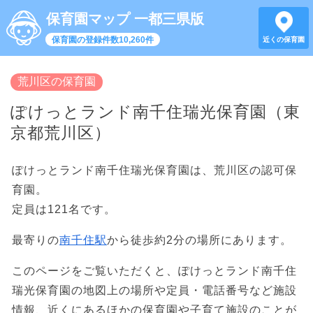
保育園マップ 一都三県版
保育園の登録件数10,260件
近くの保育園
荒川区の保育園
ぽけっとランド南千住瑞光保育園（東
京都荒川区）
ぽけっとランド南千住瑞光保育園は、荒川区の認可保
育園。
定員は121名です。
最寄りの
南千住駅
から徒歩約2分の場所にあります。
このページをご覧いただくと、ぽけっとランド南千住
瑞光保育園の地図上の場所や定員・電話番号など施設
情報、近くにあるほかの保育園や子育て施設のことが