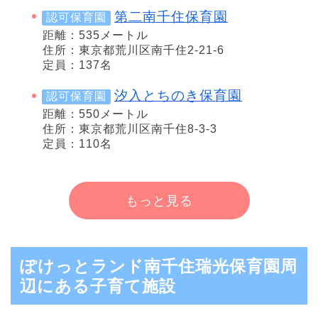
第二南千住保育園
認可保育園
距離：535メートル
住所：東京都荒川区南千住2-21-6
定員：137名
汐入とちのき保育園
認可保育園
距離：550メートル
住所：東京都荒川区南千住8-3-3
定員：110名
もっと見る
ぽけっとランド南千住瑞光保育園周
辺にある子育て施設