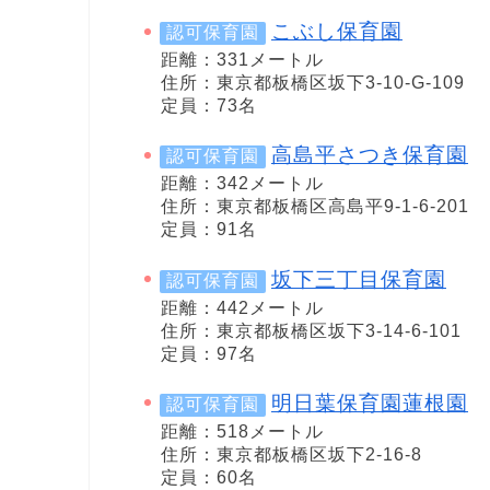
こぶし保育園
認可保育園
距離：331メートル
住所：東京都板橋区坂下3-10-G-109
定員：73名
高島平さつき保育園
認可保育園
距離：342メートル
住所：東京都板橋区高島平9-1-6-201
定員：91名
坂下三丁目保育園
認可保育園
距離：442メートル
住所：東京都板橋区坂下3-14-6-101
定員：97名
明日葉保育園蓮根園
認可保育園
距離：518メートル
住所：東京都板橋区坂下2-16-8
定員：60名