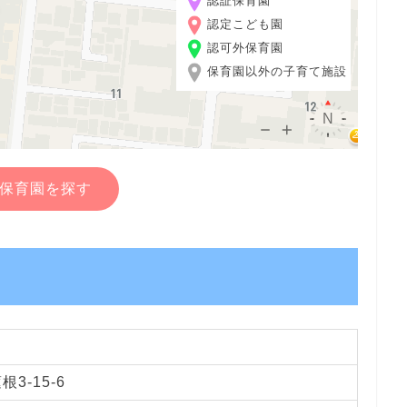
認証保育園
認定こども園
認可外保育園
保育園以外の子育て施設
保育園を探す
3-15-6