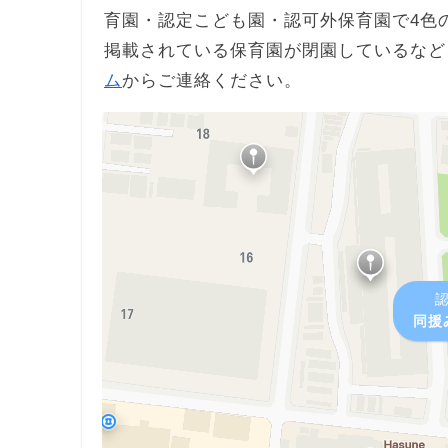
育園・認定こども園・認可外保育園で4色
掲載されている保育園が閉園しているなど
ム
からご連絡ください。
同援