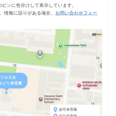
のピンに色分けして表示しています。
、情報に誤りがある場合、
お問い合わせフォー
認可保育園
みどり保育園
認可保育園