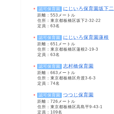
にじいろ保育園坂下二
認可保育園
距離：553メートル
住所：東京都板橋区坂下2-32-22
定員：63名
にじいろ保育園蓮根
認可保育園
距離：651メートル
住所：東京都板橋区蓮根2-19-3
定員：63名
志村橋保育園
認可保育園
距離：663メートル
住所：東京都板橋区舟渡3-6-3
定員：74名
つつじ保育園
認可保育園
距離：726メートル
住所：東京都板橋区高島平9‐43‐1
定員：109名