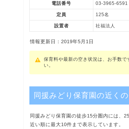
電話番号
03-3965-6591
定員
125名
設置者
社福法人
情報更新日：2019年5月1日
保育料や最新の空き状況は、お手数で
い。
同援みどり保育園の近くの
同援みどり保育園の徒歩15分圏内には、2
近い順に最大10件まで表示しています。