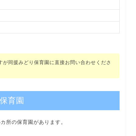
すが同援みどり保育園に直接お問い合わせくださ
保育園
5カ所の保育園があります。