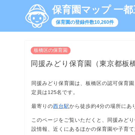
保育園マップ 一都
保育園の登録件数10,260件
板橋区の保育園
同援みどり保育園（東京都板
同援みどり保育園は、板橋区の認可保育園
定員は125名です。
最寄りの
西台駅
から徒歩約4分の場所にあ
このページをご覧いただくと、同援みどり
設情報、近くにあるほかの保育園や子育て