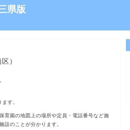
三県版
橋区）
。
ります。
保育園の地図上の場所や定員・電話番号など施
施設のことが分かります。