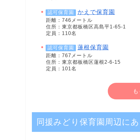
かえで保育園
認可保育園
距離：746メートル
住所：東京都板橋区高島平1-65-1
定員：110名
蓮根保育園
認可保育園
距離：767メートル
住所：東京都板橋区蓮根2-6-15
定員：101名
も
同援みどり保育園周辺にあ