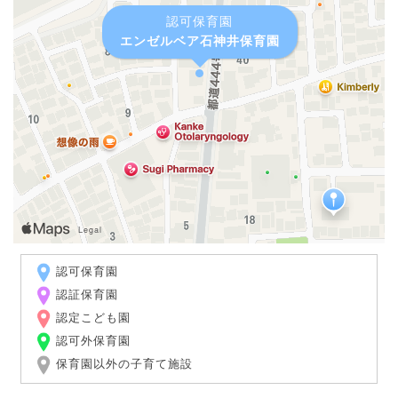
認可保育園
エンゼルベア石神井保育園
認可保育園
認証保育園
認定こども園
認可外保育園
保育園以外の子育て施設