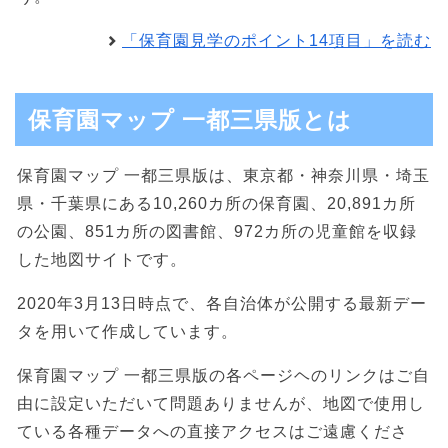
「保育園見学のポイント14項目」を読む
保育園マップ 一都三県版とは
保育園マップ 一都三県版は、東京都・神奈川県・埼玉
県・千葉県にある10,260カ所の保育園、20,891カ所
の公園、851カ所の図書館、972カ所の児童館を収録
した地図サイトです。
2020年3月13日時点で、各自治体が公開する最新デー
タを用いて作成しています。
保育園マップ 一都三県版の各ページヘのリンクはご自
由に設定いただいて問題ありませんが、地図で使用し
ている各種データへの直接アクセスはご遠慮くださ