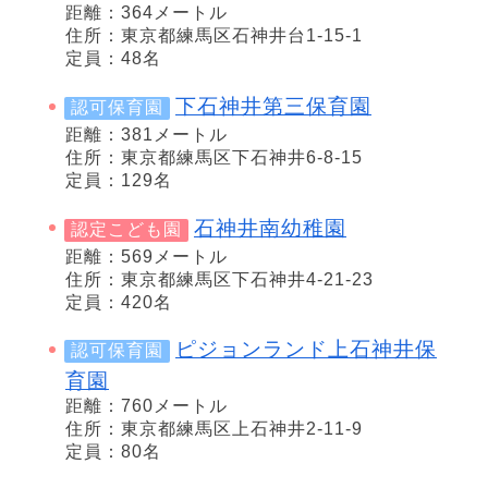
距離：364メートル
住所：東京都練馬区石神井台1-15-1
定員：48名
下石神井第三保育園
認可保育園
距離：381メートル
住所：東京都練馬区下石神井6-8-15
定員：129名
石神井南幼稚園
認定こども園
距離：569メートル
住所：東京都練馬区下石神井4-21-23
定員：420名
ピジョンランド上石神井保
認可保育園
育園
距離：760メートル
住所：東京都練馬区上石神井2-11-9
定員：80名