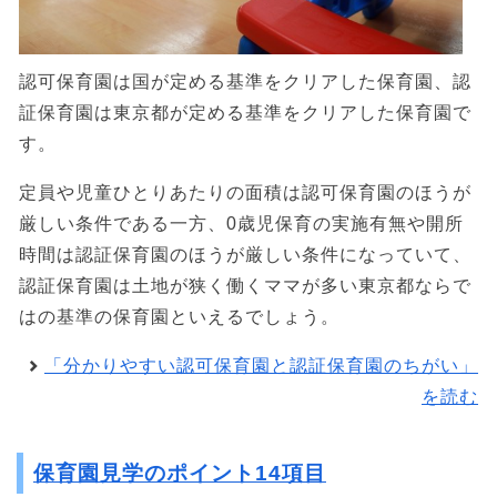
認可保育園は国が定める基準をクリアした保育園、認
証保育園は東京都が定める基準をクリアした保育園で
す。
定員や児童ひとりあたりの面積は認可保育園のほうが
厳しい条件である一方、0歳児保育の実施有無や開所
時間は認証保育園のほうが厳しい条件になっていて、
認証保育園は土地が狭く働くママが多い東京都ならで
はの基準の保育園といえるでしょう。
「分かりやすい認可保育園と認証保育園のちがい」
を読む
保育園見学のポイント14項目