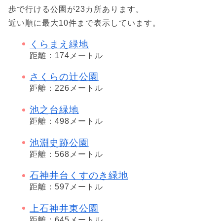
歩で行ける公園が23カ所あります。
近い順に最大10件まで表示しています。
くらまえ緑地
距離：174メートル
さくらの辻公園
距離：226メートル
池之台緑地
距離：498メートル
池淵史跡公園
距離：568メートル
石神井台くすのき緑地
距離：597メートル
上石神井東公園
距離：645メートル