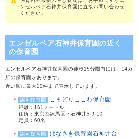
保育料や最新の空き状況は、お手数ですがエ
ンゼルベア石神井保育園に直接お問い合わせ
ください。
エンゼルベア石神井保育園の近く
の保育園
エンゼルベア石神井保育園の徒歩15分圏内には、14カ
所の保育園があります。
近い順に最大10件まで表示しています。
こまどりここわ保育園
認可保育園
距離：161メートル
住所：東京都練馬区下石神井5-9-10
定員：60名
はなさき保育園石神井台
認可保育園