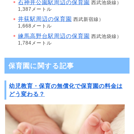
石神井公園駅周辺の保育園
西武池袋線）
1,387メートル
井荻駅周辺の保育園
西武新宿線）
1,668メートル
練馬高野台駅周辺の保育園
西武池袋線）
1,784メートル
保育園に関する記事
幼児教育・保育の無償化で保育園の料金は
どう変わる？