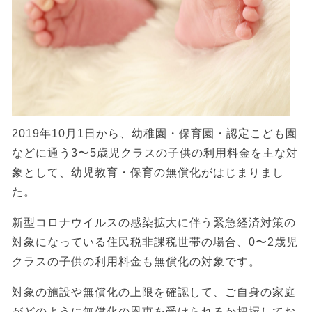
2019年10月1日から、幼稚園・保育園・認定こども園
などに通う3〜5歳児クラスの子供の利用料金を主な対
象として、幼児教育・保育の無償化がはじまりまし
た。
新型コロナウイルスの感染拡大に伴う緊急経済対策の
対象になっている住民税非課税世帯の場合、0〜2歳児
クラスの子供の利用料金も無償化の対象です。
対象の施設や無償化の上限を確認して、ご自身の家庭
がどのように無償化の恩恵を受けられるか把握してお