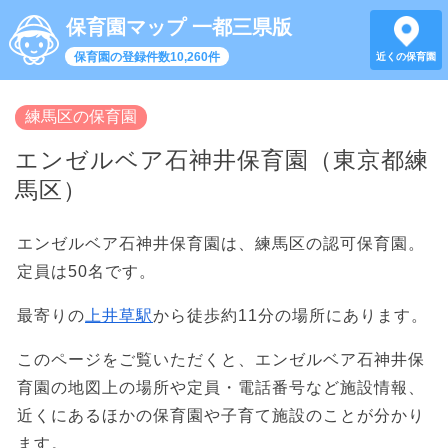
保育園マップ 一都三県版
保育園の登録件数10,260件
近くの保育園
練馬区の保育園
エンゼルベア石神井保育園（東京都練
馬区）
エンゼルベア石神井保育園は、練馬区の認可保育園。
定員は50名です。
最寄りの
上井草駅
から徒歩約11分の場所にあります。
このページをご覧いただくと、エンゼルベア石神井保
育園の地図上の場所や定員・電話番号など施設情報、
近くにあるほかの保育園や子育て施設のことが分かり
ます。