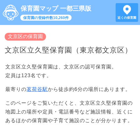
保育園マップ 一都三県版
保育園の登録件数10,260件
近くの保育園
文京区の保育園
文京区立久堅保育園（東京都文京区）
文京区立久堅保育園は、文京区の認可保育園。
定員は123名です。
最寄りの
茗荷谷駅
から徒歩約6分の場所にあります。
このページをご覧いただくと、文京区立久堅保育園の
地図上の場所や定員・電話番号など施設情報、近くに
あるほかの保育園や子育て施設のことが分かります。