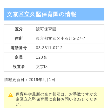
文京区立久堅保育園の情報
区分
認可保育園
住所
東京都文京区小石川5-27-7
電話番号
03-3811-0712
定員
123名
設置者
文京区
情報更新日：2019年5月1日
保育料や最新の空き状況は、お手数ですが文
京区立久堅保育園に直接お問い合わせくださ
い。