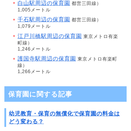
白山駅周辺の保育園
都営三田線）
1,005メートル
千石駅周辺の保育園
都営三田線）
1,079メートル
江戸川橋駅周辺の保育園
東京メトロ有楽
町線）
1,246メートル
護国寺駅周辺の保育園
東京メトロ有楽町
線）
1,266メートル
保育園に関する記事
幼児教育・保育の無償化で保育園の料金は
どう変わる？