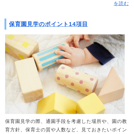
を読む
保育園見学のポイント14項目
保育園見学の際、通園手段を考慮した場所や、園の教
育方針、保育士の質や人数など、見ておきたいポイン