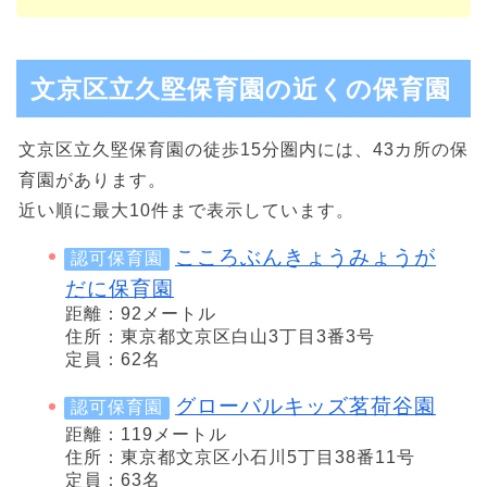
文京区立久堅保育園の近くの保育園
文京区立久堅保育園の徒歩15分圏内には、43カ所の保
育園があります。
近い順に最大10件まで表示しています。
こころぶんきょうみょうが
認可保育園
だに保育園
距離：92メートル
住所：東京都文京区白山3丁目3番3号
定員：62名
グローバルキッズ茗荷谷園
認可保育園
距離：119メートル
住所：東京都文京区小石川5丁目38番11号
定員：63名