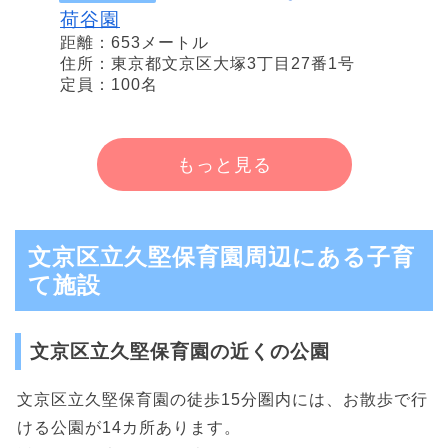
荷谷園
距離：653メートル
住所：東京都文京区大塚3丁目27番1号
定員：100名
もっと見る
文京区立久堅保育園周辺にある子育
て施設
文京区立久堅保育園の近くの公園
文京区立久堅保育園の徒歩15分圏内には、お散歩で行
ける公園が14カ所あります。