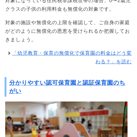
対象になっている住民税非課税世帯の場合、0〜2歳児
クラスの子供の利用料金も無償化の対象です。
対象の施設や無償化の上限を確認して、ご自身の家庭
がどのように無償化の恩恵を受けられるか把握してお
きましょう。
「幼児教育・保育の無償化で保育園の料金はどう変
わる？」を読む
分かりやすい認可保育園と認証保育園のち
がい