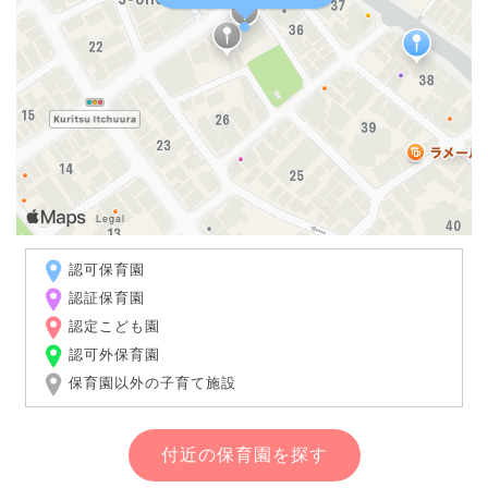
認可保育園
認証保育園
認定こども園
認可外保育園
保育園以外の子育て施設
付近の保育園を探す