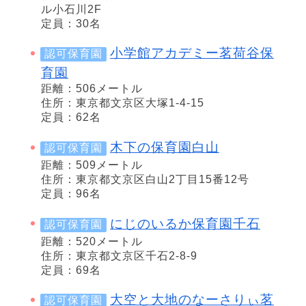
ル小石川2F
定員：30名
小学館アカデミー茗荷谷保
認可保育園
育園
距離：506メートル
住所：東京都文京区大塚1-4-15
定員：62名
木下の保育園白山
認可保育園
距離：509メートル
住所：東京都文京区白山2丁目15番12号
定員：96名
にじのいるか保育園千石
認可保育園
距離：520メートル
住所：東京都文京区千石2-8-9
定員：69名
大空と大地のなーさりぃ茗
認可保育園