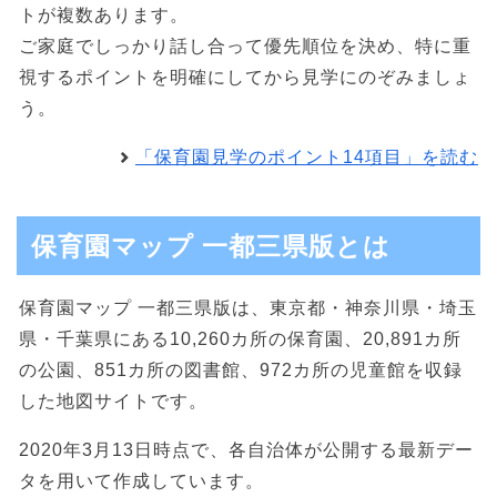
トが複数あります。
ご家庭でしっかり話し合って優先順位を決め、特に重
視するポイントを明確にしてから見学にのぞみましょ
う。
「保育園見学のポイント14項目」を読む
保育園マップ 一都三県版とは
保育園マップ 一都三県版は、東京都・神奈川県・埼玉
県・千葉県にある10,260カ所の保育園、20,891カ所
の公園、851カ所の図書館、972カ所の児童館を収録
した地図サイトです。
2020年3月13日時点で、各自治体が公開する最新デー
タを用いて作成しています。