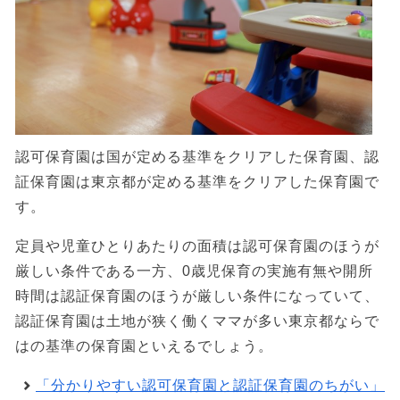
認可保育園は国が定める基準をクリアした保育園、認
証保育園は東京都が定める基準をクリアした保育園で
す。
定員や児童ひとりあたりの面積は認可保育園のほうが
厳しい条件である一方、0歳児保育の実施有無や開所
時間は認証保育園のほうが厳しい条件になっていて、
認証保育園は土地が狭く働くママが多い東京都ならで
はの基準の保育園といえるでしょう。
「分かりやすい認可保育園と認証保育園のちがい」