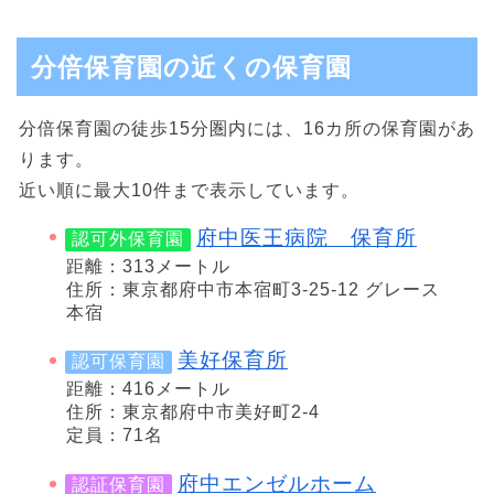
分倍保育園の近くの保育園
分倍保育園の徒歩15分圏内には、16カ所の保育園があ
ります。
近い順に最大10件まで表示しています。
府中医王病院 保育所
認可外保育園
距離：313メートル
住所：東京都府中市本宿町3-25-12 グレース
本宿
美好保育所
認可保育園
距離：416メートル
住所：東京都府中市美好町2-4
定員：71名
府中エンゼルホーム
認証保育園