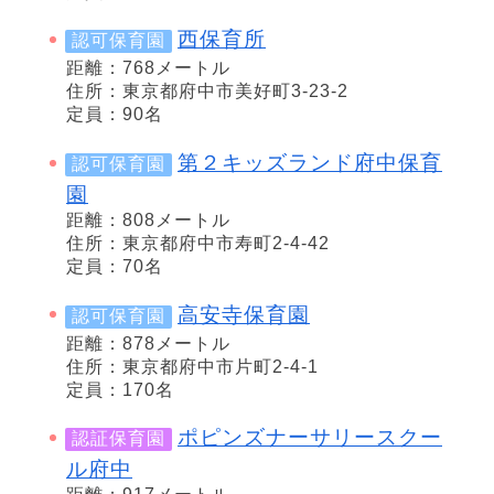
西保育所
認可保育園
距離：768メートル
住所：東京都府中市美好町3-23-2
定員：90名
第２キッズランド府中保育
認可保育園
園
距離：808メートル
住所：東京都府中市寿町2-4-42
定員：70名
高安寺保育園
認可保育園
距離：878メートル
住所：東京都府中市片町2-4-1
定員：170名
ポピンズナーサリースクー
認証保育園
ル府中