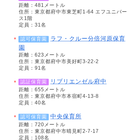
距離：481メートル
住所：東京都府中市東芝町1-64 エフユニバー
ス1階
定員：31名
ラフ・クルー分倍河原保育
認可保育園
園
距離：623メートル
住所：東京都府中市美好町3-22-2
定員：91名
リブリエンゼル府中
認証保育園
距離：655メートル
住所：東京都府中市本宿町4-13-8
定員：40名
中央保育所
認可保育園
距離：720メートル
住所：東京都府中市晴見町2-7-17
定員：108名