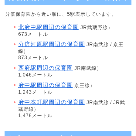
分倍保育園から近い順に、5駅表示しています。
北府中駅周辺の保育園
JR武蔵野線）
673メートル
分倍河原駅周辺の保育園
JR南武線 / 京王
線）
873メートル
西府駅周辺の保育園
JR南武線）
1,046メートル
府中駅周辺の保育園
京王線）
1,243メートル
府中本町駅周辺の保育園
JR南武線 / JR武
蔵野線）
1,478メートル