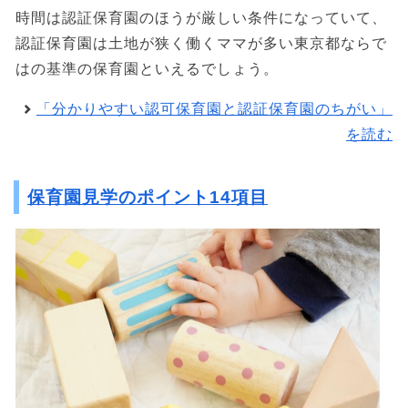
時間は認証保育園のほうが厳しい条件になっていて、
認証保育園は土地が狭く働くママが多い東京都ならで
はの基準の保育園といえるでしょう。
「分かりやすい認可保育園と認証保育園のちがい」
を読む
保育園見学のポイント14項目