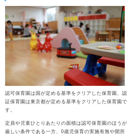
認可保育園は国が定める基準をクリアした保育園、認
証保育園は東京都が定める基準をクリアした保育園で
す。
定員や児童ひとりあたりの面積は認可保育園のほうが
厳しい条件である一方、0歳児保育の実施有無や開所