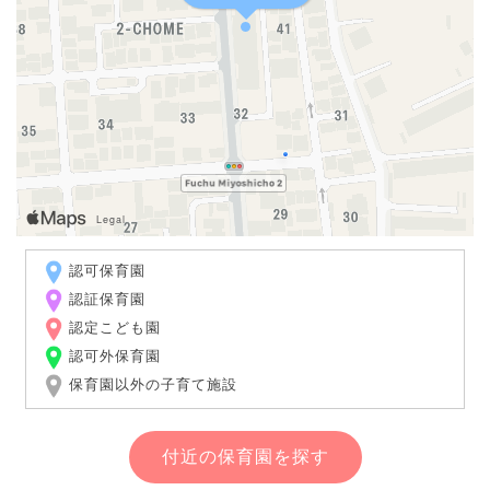
認可保育園
認証保育園
認定こども園
認可外保育園
保育園以外の子育て施設
付近の保育園を探す