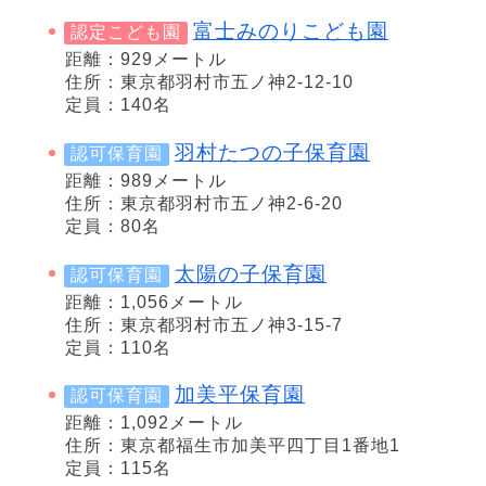
富士みのりこども園
認定こども園
距離：929メートル
住所：東京都羽村市五ノ神2-12-10
定員：140名
羽村たつの子保育園
認可保育園
距離：989メートル
住所：東京都羽村市五ノ神2-6-20
定員：80名
太陽の子保育園
認可保育園
距離：1,056メートル
住所：東京都羽村市五ノ神3-15-7
定員：110名
加美平保育園
認可保育園
距離：1,092メートル
住所：東京都福生市加美平四丁目1番地1
定員：115名