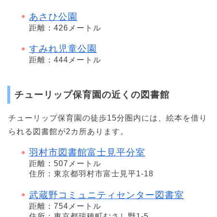
あさひ公園
距離：426メートル
すみれ児童公園
距離：444メートル
チューリップ保育園の近くの図書館
チューリップ保育園の徒歩15分圏内には、絵本を借り
られる図書館が2カ所あります。
羽村市図書館富士見平分室
距離：507メートル
住所：東京都羽村市富士見平1-18
武蔵野コミュニティセンター図書室
距離：754メートル
住所：東京都瑞穂町むさし野1-5