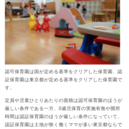
認可保育園は国が定める基準をクリアした保育園、認
証保育園は東京都が定める基準をクリアした保育園で
す。
定員や児童ひとりあたりの面積は認可保育園のほうが
厳しい条件である一方、0歳児保育の実施有無や開所
時間は認証保育園のほうが厳しい条件になっていて、
認証保育園は土地が狭く働くママが多い東京都ならで