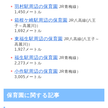
羽村駅周辺の保育園
JR青梅線）
1,450メートル
箱根ケ崎駅周辺の保育園
JR八高線(八王
子～高麗川)）
1,692メートル
東福生駅周辺の保育園
JR八高線(八王子～
高麗川)）
1,927メートル
福生駅周辺の保育園
JR青梅線）
2,273メートル
小作駅周辺の保育園
JR青梅線）
3,005メートル
保育園に関する記事