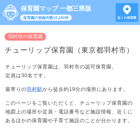
保育園マップ 一都三県版
保育園の登録件数10,260件
近くの保育園
羽村市の保育園
チューリップ保育園（東京都羽村市）
チューリップ保育園は、羽村市の認可保育園。
定員は30名です。
最寄りの
羽村駅
から徒歩約19分の場所にあります。
このページをご覧いただくと、チューリップ保育園の
地図上の場所や定員・電話番号など施設情報、近くに
あるほかの保育園や子育て施設のことが分かります。