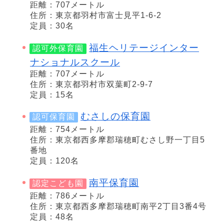
距離：707メートル
住所：東京都羽村市富士見平1-6-2
定員：30名
福生ヘリテージインター
認可外保育園
ナショナルスクール
距離：707メートル
住所：東京都羽村市双葉町2-9-7
定員：15名
むさしの保育園
認可保育園
距離：754メートル
住所：東京都西多摩郡瑞穂町むさし野一丁目5
番地
定員：120名
南平保育園
認定こども園
距離：786メートル
住所：東京都西多摩郡瑞穂町南平2丁目3番4号
定員：48名