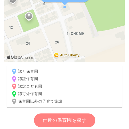
認可保育園
認証保育園
認定こども園
認可外保育園
保育園以外の子育て施設
付近の保育園を探す