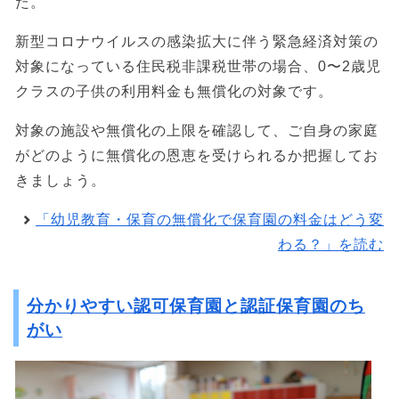
た。
新型コロナウイルスの感染拡大に伴う緊急経済対策の
対象になっている住民税非課税世帯の場合、0〜2歳児
クラスの子供の利用料金も無償化の対象です。
対象の施設や無償化の上限を確認して、ご自身の家庭
がどのように無償化の恩恵を受けられるか把握してお
きましょう。
「幼児教育・保育の無償化で保育園の料金はどう変
わる？」を読む
分かりやすい認可保育園と認証保育園のち
がい