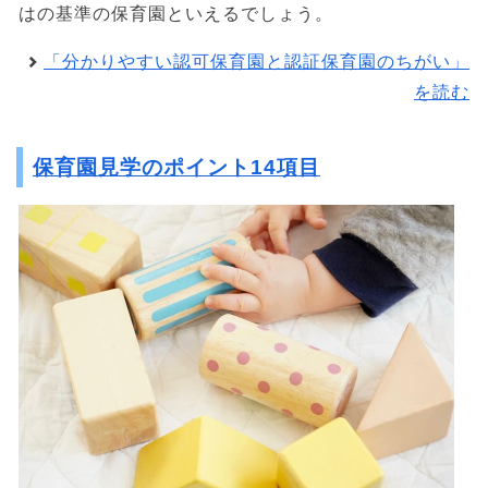
はの基準の保育園といえるでしょう。
「分かりやすい認可保育園と認証保育園のちがい」
を読む
保育園見学のポイント14項目