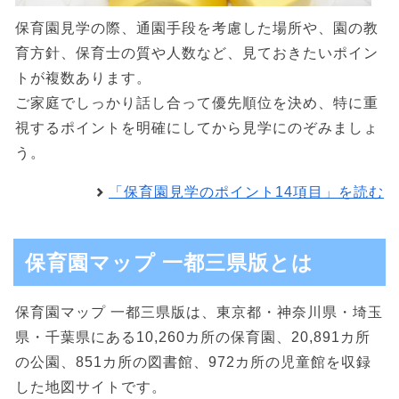
保育園見学の際、通園手段を考慮した場所や、園の教
育方針、保育士の質や人数など、見ておきたいポイン
トが複数あります。
ご家庭でしっかり話し合って優先順位を決め、特に重
視するポイントを明確にしてから見学にのぞみましょ
う。
「保育園見学のポイント14項目」を読む
保育園マップ 一都三県版とは
保育園マップ 一都三県版は、東京都・神奈川県・埼玉
県・千葉県にある10,260カ所の保育園、20,891カ所
の公園、851カ所の図書館、972カ所の児童館を収録
した地図サイトです。