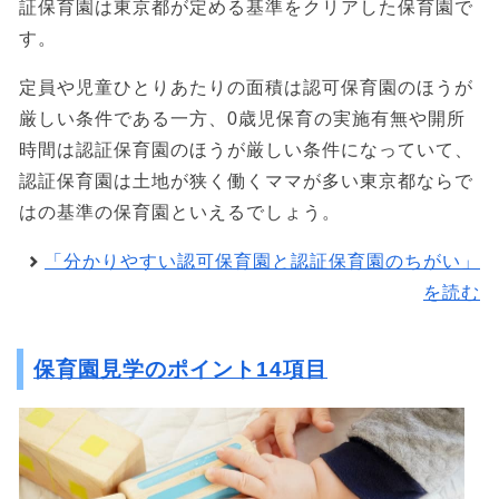
証保育園は東京都が定める基準をクリアした保育園で
す。
定員や児童ひとりあたりの面積は認可保育園のほうが
厳しい条件である一方、0歳児保育の実施有無や開所
時間は認証保育園のほうが厳しい条件になっていて、
認証保育園は土地が狭く働くママが多い東京都ならで
はの基準の保育園といえるでしょう。
「分かりやすい認可保育園と認証保育園のちがい」
を読む
保育園見学のポイント14項目