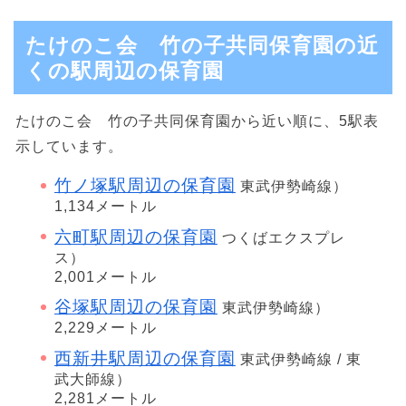
たけのこ会 竹の子共同保育園の近
くの駅周辺の保育園
たけのこ会 竹の子共同保育園から近い順に、5駅表
示しています。
竹ノ塚駅周辺の保育園
東武伊勢崎線）
1,134メートル
六町駅周辺の保育園
つくばエクスプレ
ス）
2,001メートル
谷塚駅周辺の保育園
東武伊勢崎線）
2,229メートル
西新井駅周辺の保育園
東武伊勢崎線 / 東
武大師線）
2,281メートル