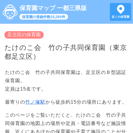
保育園マップ 一都三県版
保育園の登録件数10,260件
近くの保育園
足立区の保育園
たけのこ会 竹の子共同保育園（東京
都足立区）
たけのこ会 竹の子共同保育園は、足立区のＢ型認証
保育園。
定員は15名です。
最寄りの
竹ノ塚駅
から徒歩約15分の場所にあります。
このページをご覧いただくと、たけのこ会 竹の子共
同保育園の地図上の場所や定員・電話番号など施設情
報、近くにあるほかの保育園や子育て施設のことが分