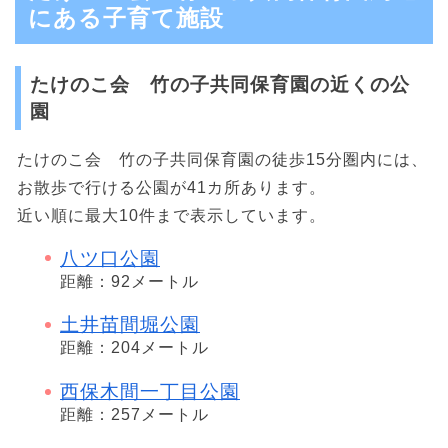
にある子育て施設
たけのこ会 竹の子共同保育園の近くの公
園
たけのこ会 竹の子共同保育園の徒歩15分圏内には、
お散歩で行ける公園が41カ所あります。
近い順に最大10件まで表示しています。
八ツ口公園
距離：92メートル
土井苗間堀公園
距離：204メートル
西保木間一丁目公園
距離：257メートル