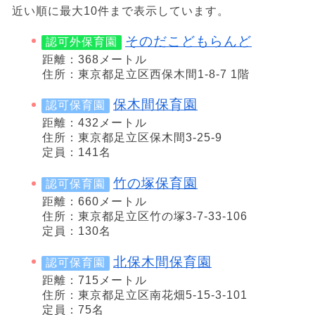
近い順に最大10件まで表示しています。
そのだこどもらんど
認可外保育園
距離：368メートル
住所：東京都足立区西保木間1-8-7 1階
保木間保育園
認可保育園
距離：432メートル
住所：東京都足立区保木間3-25-9
定員：141名
竹の塚保育園
認可保育園
距離：660メートル
住所：東京都足立区竹の塚3-7-33-106
定員：130名
北保木間保育園
認可保育園
距離：715メートル
住所：東京都足立区南花畑5-15-3-101
定員：75名