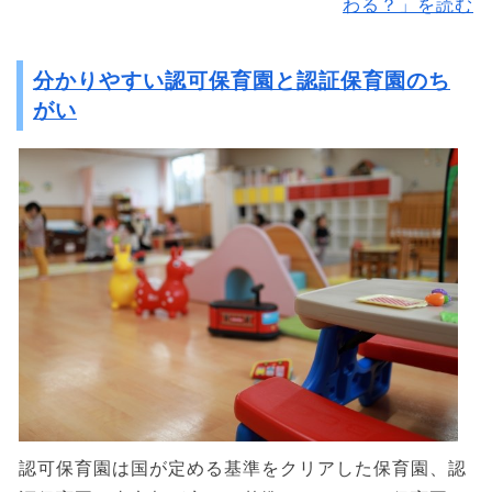
わる？」を読む
分かりやすい認可保育園と認証保育園のち
がい
認可保育園は国が定める基準をクリアした保育園、認