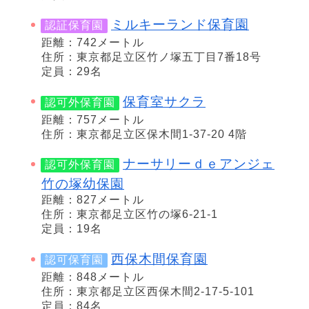
ミルキーランド保育園
認証保育園
距離：742メートル
住所：東京都足立区竹ノ塚五丁目7番18号
定員：29名
保育室サクラ
認可外保育園
距離：757メートル
住所：東京都足立区保木間1-37-20 4階
ナーサリーｄｅアンジェ
認可外保育園
竹の塚幼保園
距離：827メートル
住所：東京都足立区竹の塚6-21-1
定員：19名
西保木間保育園
認可保育園
距離：848メートル
住所：東京都足立区西保木間2-17-5-101
定員：84名