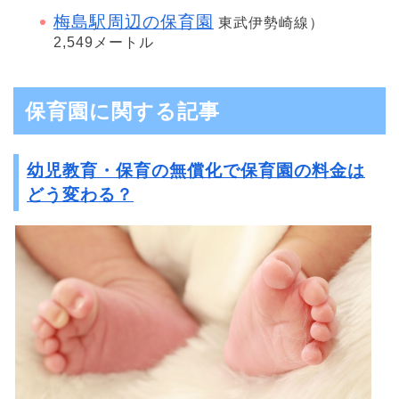
梅島駅周辺の保育園
東武伊勢崎線）
2,549メートル
保育園に関する記事
幼児教育・保育の無償化で保育園の料金は
どう変わる？