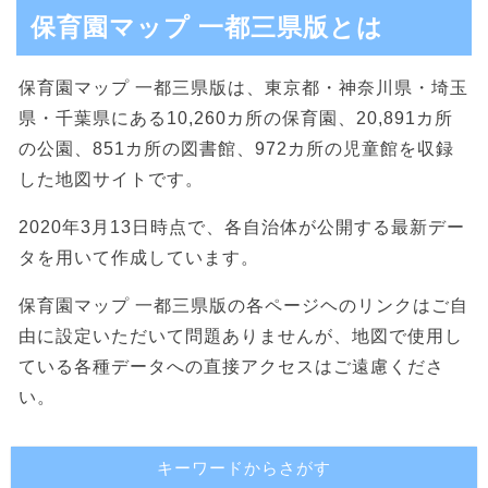
保育園マップ 一都三県版とは
保育園マップ 一都三県版は、東京都・神奈川県・埼玉
県・千葉県にある10,260カ所の保育園、20,891カ所
の公園、851カ所の図書館、972カ所の児童館を収録
した地図サイトです。
2020年3月13日時点で、各自治体が公開する最新デー
タを用いて作成しています。
保育園マップ 一都三県版の各ページヘのリンクはご自
由に設定いただいて問題ありませんが、地図で使用し
ている各種データへの直接アクセスはご遠慮くださ
い。
キーワードからさがす