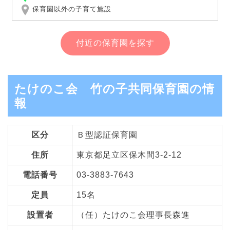
保育園以外の子育て施設
付近の保育園を探す
たけのこ会 竹の子共同保育園の情
報
区分
Ｂ型認証保育園
住所
東京都足立区保木間3-2-12
電話番号
03-3883-7643
定員
15名
設置者
（任）たけのこ会理事長森進