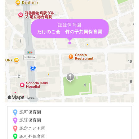
認証保育園
たけのこ会 竹の子共同保育園
認可保育園
認証保育園
認定こども園
認可外保育園