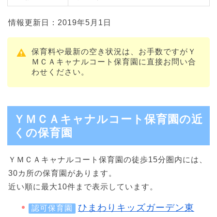
情報更新日：2019年5月1日
保育料や最新の空き状況は、お手数ですがＹ
ＭＣＡキャナルコート保育園に直接お問い合
わせください。
ＹＭＣＡキャナルコート保育園の近
くの保育園
ＹＭＣＡキャナルコート保育園の徒歩15分圏内には、
30カ所の保育園があります。
近い順に最大10件まで表示しています。
ひまわりキッズガーデン東
認可保育園