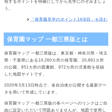
視するポイントを明確にしてから見学にのぞみましょ
う。
「保育園見学のポイント14項目」を読む
保育園マップ 一都三県版とは
保育園マップ 一都三県版は、東京都・神奈川県・埼玉
県・千葉県にある10,260カ所の保育園、20,891カ所
の公園、851カ所の図書館、972カ所の児童館を収録
した地図サイトです。
2020年3月13日時点で、各自治体が公開する最新デー
タを用いて作成しています。
保育園マップ 一都三県版の各ページヘのリンクはご自
由に設定いただいて問題ありませんが、地図で使用し