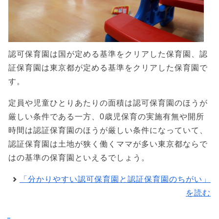
認可保育園は国が定める基準をクリアした保育園、認
証保育園は東京都が定める基準をクリアした保育園で
す。
定員や児童ひとりあたりの面積は認可保育園のほうが
厳しい条件である一方、0歳児保育の実施有無や開所
時間は認証保育園のほうが厳しい条件になっていて、
認証保育園は土地が狭く働くママが多い東京都ならで
はの基準の保育園といえるでしょう。
「分かりやすい認可保育園と認証保育園のちがい」
を読む