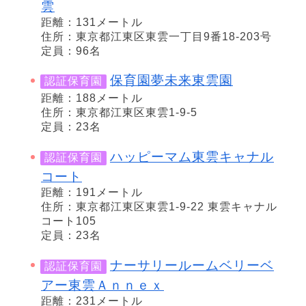
雲
距離：131メートル
住所：東京都江東区東雲一丁目9番18-203号
定員：96名
保育園夢未来東雲園
認証保育園
距離：188メートル
住所：東京都江東区東雲1-9-5
定員：23名
ハッピーマム東雲キャナル
認証保育園
コート
距離：191メートル
住所：東京都江東区東雲1-9-22 東雲キャナル
コート105
定員：23名
ナーサリールームベリーベ
認証保育園
アー東雲Ａｎｎｅｘ
距離：231メートル