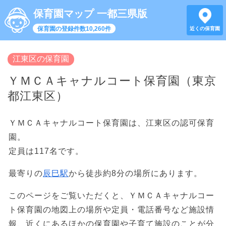
保育園マップ 一都三県版
保育園の登録件数10,260件
近くの保育園
江東区の保育園
ＹＭＣＡキャナルコート保育園（東京
都江東区）
ＹＭＣＡキャナルコート保育園は、江東区の認可保育
園。
定員は117名です。
最寄りの
辰巳駅
から徒歩約8分の場所にあります。
このページをご覧いただくと、ＹＭＣＡキャナルコー
ト保育園の地図上の場所や定員・電話番号など施設情
報、近くにあるほかの保育園や子育て施設のことが分