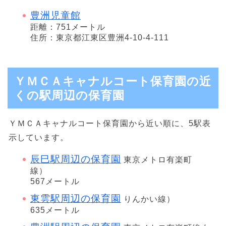
豊洲児童館
距離：751メートル
住所：東京都江東区豊洲4-10-4-111
ＹＭＣＡキャナルコート保育園の近
くの駅周辺の保育園
ＹＭＣＡキャナルコート保育園から近い順に、5駅表
示しています。
辰巳駅周辺の保育園
東京メトロ有楽町
線）
567メートル
東雲駅周辺の保育園
りんかい線）
635メートル