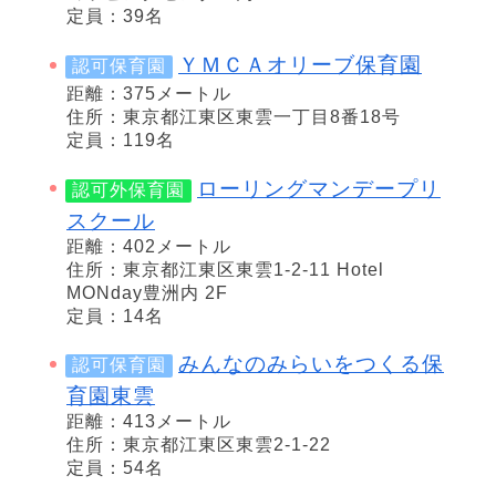
定員：39名
ＹＭＣＡオリーブ保育園
認可保育園
距離：375メートル
住所：東京都江東区東雲一丁目8番18号
定員：119名
ローリングマンデープリ
認可外保育園
スクール
距離：402メートル
住所：東京都江東区東雲1-2-11 Hotel
MONday豊洲内 2F
定員：14名
みんなのみらいをつくる保
認可保育園
育園東雲
距離：413メートル
住所：東京都江東区東雲2-1-22
定員：54名