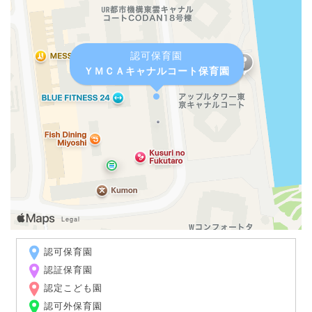
認可保育園
ＹＭＣＡキャナルコート保育園
認可保育園
認証保育園
認定こども園
認可外保育園