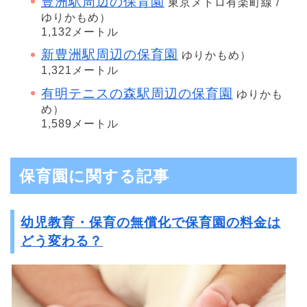
豊洲駅周辺の保育園
東京メトロ有楽町線 /
ゆりかもめ）
1,132メートル
新豊洲駅周辺の保育園
ゆりかもめ）
1,321メートル
有明テニスの森駅周辺の保育園
ゆりかも
め）
1,589メートル
保育園に関する記事
幼児教育・保育の無償化で保育園の料金は
どう変わる？