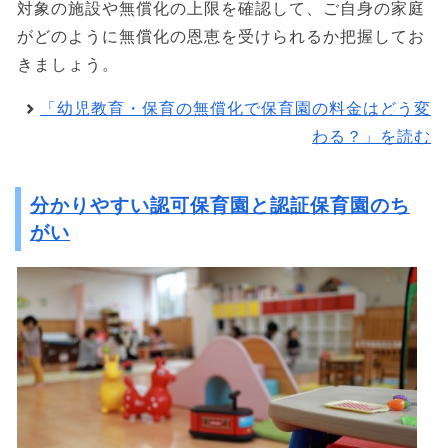
対象の施設や無償化の上限を確認して、ご自身の家庭
がどのように無償化の恩恵を受けられるか把握してお
きましょう。
「幼児教育・保育の無償化で保育園の料金はどう変
わる？」を読む
分かりやすい認可保育園と認証保育園のち
がい