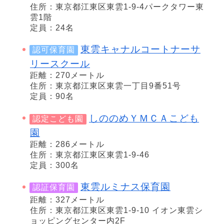
住所：東京都江東区東雲1-9-4パークタワー東
雲1階
定員：24名
東雲キャナルコートナーサ
認可保育園
リースクール
距離：270メートル
住所：東京都江東区東雲一丁目9番51号
定員：90名
しののめＹＭＣＡこども
認定こども園
園
距離：286メートル
住所：東京都江東区東雲1-9-46
定員：300名
東雲ルミナス保育園
認証保育園
距離：327メートル
住所：東京都江東区東雲1-9-10 イオン東雲シ
ョッピングセンター内2F