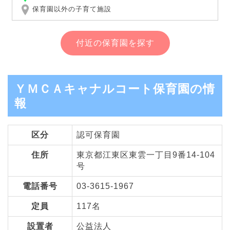
保育園以外の子育て施設
付近の保育園を探す
ＹＭＣＡキャナルコート保育園の情
報
区分
認可保育園
住所
東京都江東区東雲一丁目9番14-104
号
電話番号
03-3615-1967
定員
117名
設置者
公益法人