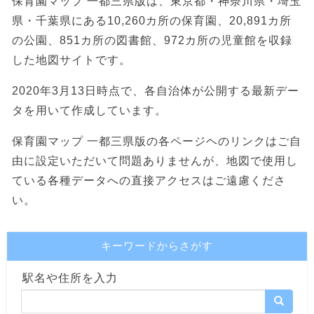
保育園マップ 一都三県版は、東京都・神奈川県・埼玉
県・千葉県にある10,260カ所の保育園、20,891カ所
の公園、851カ所の図書館、972カ所の児童館を収録
した地図サイトです。
2020年3月13日時点で、各自治体が公開する最新デー
タを用いて作成しています。
保育園マップ 一都三県版の各ページヘのリンクはご自
由に設定いただいて問題ありませんが、地図で使用し
ている各種データへの直接アクセスはご遠慮くださ
い。
キーワードからさがす
駅名や住所を入力