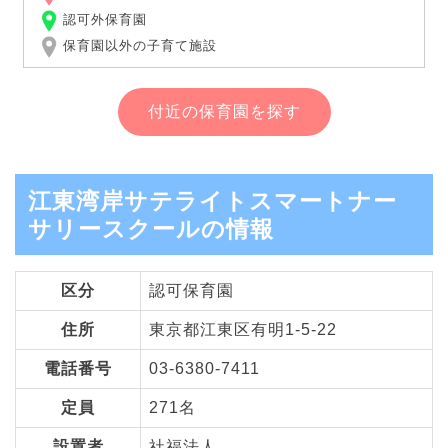
認可外保育園
保育園以外の子育て施設
付近の保育園を探す
江東湾岸サテライトスマートナー
サリースクールの情報
区分
認可保育園
住所
東京都江東区有明1-5-22
電話番号
03-6380-7411
定員
271名
設置者
社福法人