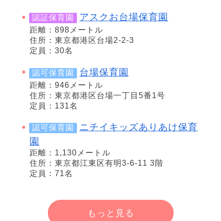
アスクお台場保育園
認証保育園
距離：898メートル
住所：東京都港区台場2-2-3
定員：30名
台場保育園
認可保育園
距離：946メートル
住所：東京都港区台場一丁目5番1号
定員：131名
ニチイキッズありあけ保育
認可保育園
園
距離：1,130メートル
住所：東京都江東区有明3-6-11 3階
定員：71名
もっと見る