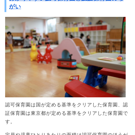
がい
認可保育園は国が定める基準をクリアした保育園、認
証保育園は東京都が定める基準をクリアした保育園で
す。
定員や児童ひとりあたりの面積は認可保育園のほうが