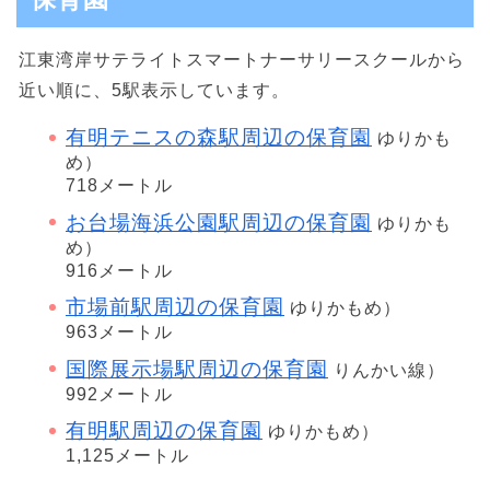
江東湾岸サテライトスマートナーサリースクールから
近い順に、5駅表示しています。
有明テニスの森駅周辺の保育園
ゆりかも
め）
718メートル
お台場海浜公園駅周辺の保育園
ゆりかも
め）
916メートル
市場前駅周辺の保育園
ゆりかもめ）
963メートル
国際展示場駅周辺の保育園
りんかい線）
992メートル
有明駅周辺の保育園
ゆりかもめ）
1,125メートル