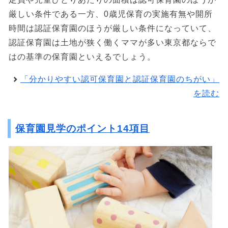
厳しい条件である一方、0歳児保育の実施有無や開所
時間は認証保育園のほうが厳しい条件になっていて、
認証保育園は土地が狭く働くママが多い東京都ならで
はの基準の保育園といえるでしょう。
「分かりやすい認可保育園と認証保育園のちがい」
を読む
保育園見学のポイント14項目