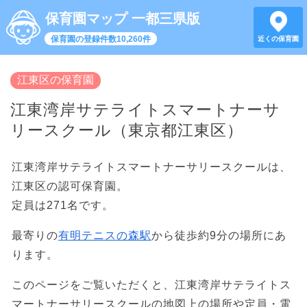
保育園マップ 一都三県版
保育園の登録件数10,260件
近くの保育園
江東区の保育園
江東湾岸サテライトスマートナーサ
リースクール（東京都江東区）
江東湾岸サテライトスマートナーサリースクールは、
江東区の認可保育園。
定員は271名です。
最寄りの
有明テニスの森駅
から徒歩約9分の場所にあ
ります。
このページをご覧いただくと、江東湾岸サテライトス
マートナーサリースクールの地図上の場所や定員・電