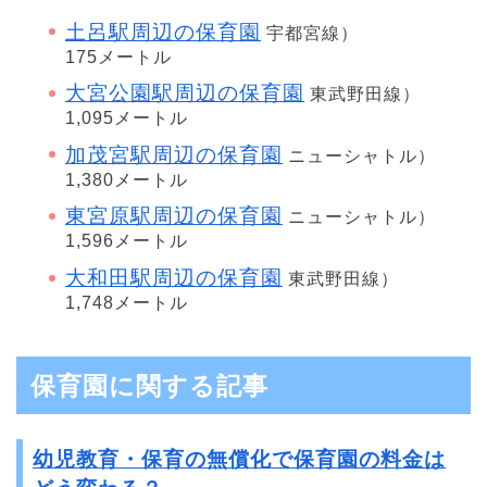
土呂駅周辺の保育園
宇都宮線）
175メートル
大宮公園駅周辺の保育園
東武野田線）
1,095メートル
加茂宮駅周辺の保育園
ニューシャトル）
1,380メートル
東宮原駅周辺の保育園
ニューシャトル）
1,596メートル
大和田駅周辺の保育園
東武野田線）
1,748メートル
保育園に関する記事
幼児教育・保育の無償化で保育園の料金は