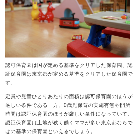
認可保育園は国が定める基準をクリアした保育園、認
証保育園は東京都が定める基準をクリアした保育園で
す。
定員や児童ひとりあたりの面積は認可保育園のほうが
厳しい条件である一方、0歳児保育の実施有無や開所
時間は認証保育園のほうが厳しい条件になっていて、
認証保育園は土地が狭く働くママが多い東京都ならで
はの基準の保育園といえるでしょう。