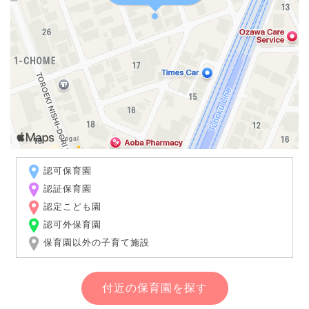
認可保育園
認証保育園
認定こども園
認可外保育園
保育園以外の子育て施設
付近の保育園を探す