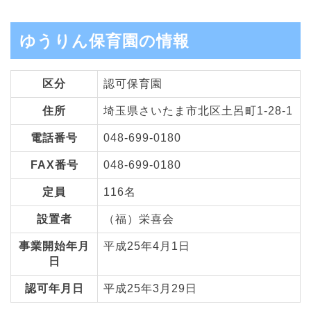
ゆうりん保育園の情報
区分
認可保育園
住所
埼玉県さいたま市北区土呂町1-28-1
電話番号
048-699-0180
FAX番号
048-699-0180
定員
116名
設置者
（福）栄喜会
事業開始年月
平成25年4月1日
日
認可年月日
平成25年3月29日