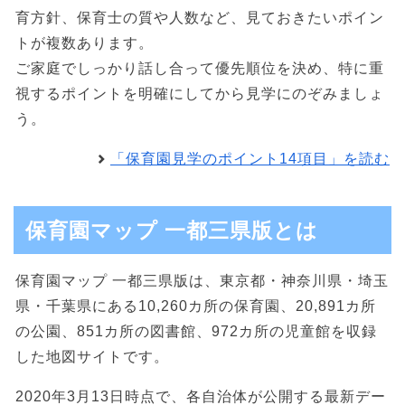
育方針、保育士の質や人数など、見ておきたいポイン
トが複数あります。
ご家庭でしっかり話し合って優先順位を決め、特に重
視するポイントを明確にしてから見学にのぞみましょ
う。
「保育園見学のポイント14項目」を読む
保育園マップ 一都三県版とは
保育園マップ 一都三県版は、東京都・神奈川県・埼玉
県・千葉県にある10,260カ所の保育園、20,891カ所
の公園、851カ所の図書館、972カ所の児童館を収録
した地図サイトです。
2020年3月13日時点で、各自治体が公開する最新デー