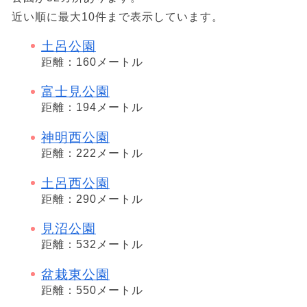
近い順に最大10件まで表示しています。
土呂公園
距離：160メートル
富士見公園
距離：194メートル
神明西公園
距離：222メートル
土呂西公園
距離：290メートル
見沼公園
距離：532メートル
盆栽東公園
距離：550メートル