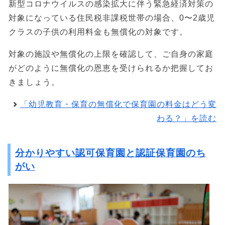
新型コロナウイルスの感染拡大に伴う緊急経済対策の
対象になっている住民税非課税世帯の場合、0〜2歳児
クラスの子供の利用料金も無償化の対象です。
対象の施設や無償化の上限を確認して、ご自身の家庭
がどのように無償化の恩恵を受けられるか把握してお
きましょう。
「幼児教育・保育の無償化で保育園の料金はどう変
わる？」を読む
分かりやすい認可保育園と認証保育園のち
がい