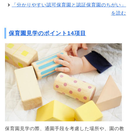
「分かりやすい認可保育園と認証保育園のちがい」
を読む
保育園見学のポイント14項目
保育園見学の際、通園手段を考慮した場所や、園の教