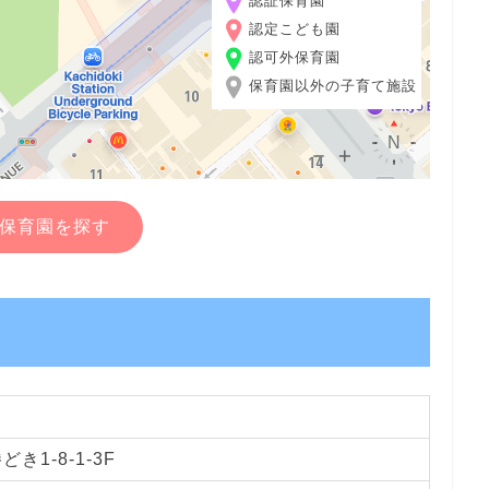
認証保育園
認定こども園
認可外保育園
保育園以外の子育て施設
保育園を探す
き1-8-1-3F