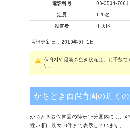
電話番号
03-3534-7681
定員
120名
設置者
中央区
情報更新日：2019年5月1日
保育料や最新の空き状況は、お手数で
い。
かちどき西保育園の近くの
かちどき西保育園の徒歩15分圏内には、4
近い順に最大10件まで表示しています。