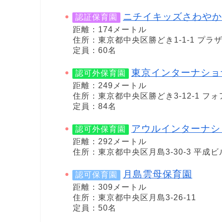
ニチイキッズさわやか
認証保育園
距離：174メートル
住所：東京都中央区勝どき1-1-1 プラ
定員：60名
東京インターナショ
認可外保育園
距離：249メートル
住所：東京都中央区勝どき3-12-1 フ
定員：84名
アウルインターナシ
認可外保育園
距離：292メートル
住所：東京都中央区月島3-30-3 平成ビ
月島雲母保育園
認可保育園
距離：309メートル
住所：東京都中央区月島3-26-11
定員：50名