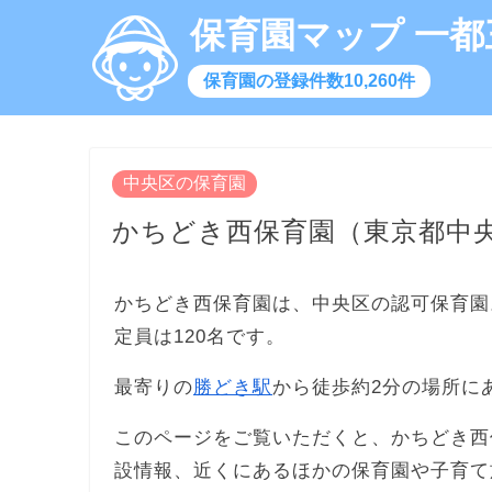
保育園マップ 一都
保育園の登録件数10,260件
中央区の保育園
かちどき西保育園（東京都中
かちどき西保育園は、中央区の認可保育園
定員は120名です。
最寄りの
勝どき駅
から徒歩約2分の場所に
このページをご覧いただくと、かちどき西
設情報、近くにあるほかの保育園や子育て