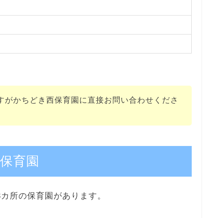
すがかちどき西保育園に直接お問い合わせくださ
保育園
3カ所の保育園があります。