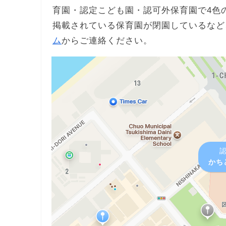
育園・認定こども園・認可外保育園で4色
掲載されている保育園が閉園しているなど
ム
からご連絡ください。
かち