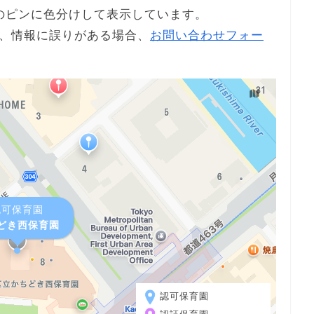
のピンに色分けして表示しています。
、情報に誤りがある場合、
お問い合わせフォー
認可保育園
どき西保育園
認可保育園