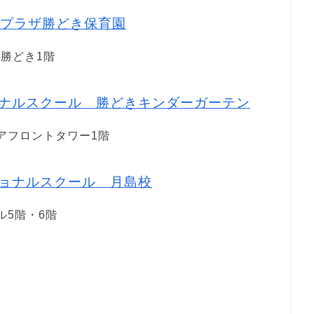
プラザ勝どき保育園
ザ勝どき1階
ナルスクール 勝どきキンダーガーテン
ォアフロントタワー1階
ョナルスクール 月島校
ル5階・6階