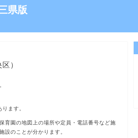
三県版
央区）
。
あります。
保育園の地図上の場所や定員・電話番号など施
施設のことが分かります。