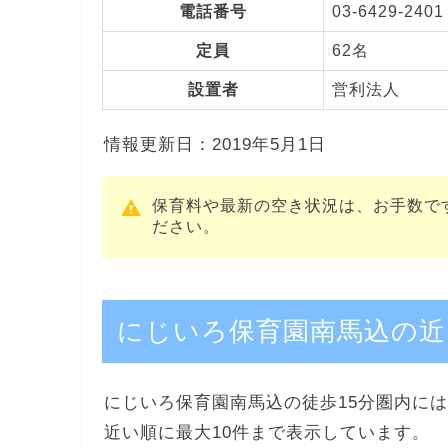
電話番号
03-6429-2401
定員
62名
設置者
営利法人
情報更新日：2019年5月1日
保育料や最新の空き状況は、お手数で
ださい。
にじいろ保育園南馬込の近
にじいろ保育園南馬込の徒歩15分圏内には
近い順に最大10件まで表示しています。