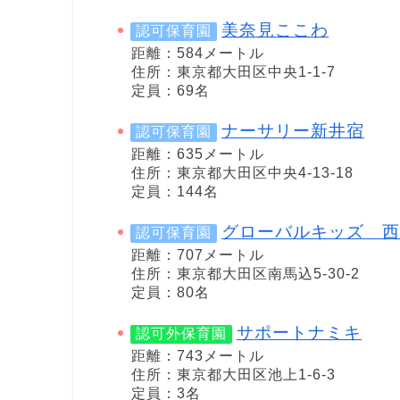
美奈見ここわ
認可保育園
距離：584メートル
住所：東京都大田区中央1-1-7
定員：69名
ナーサリー新井宿
認可保育園
距離：635メートル
住所：東京都大田区中央4-13-18
定員：144名
グローバルキッズ 西
認可保育園
距離：707メートル
住所：東京都大田区南馬込5-30-2
定員：80名
サポートナミキ
認可外保育園
距離：743メートル
住所：東京都大田区池上1-6-3
定員：3名