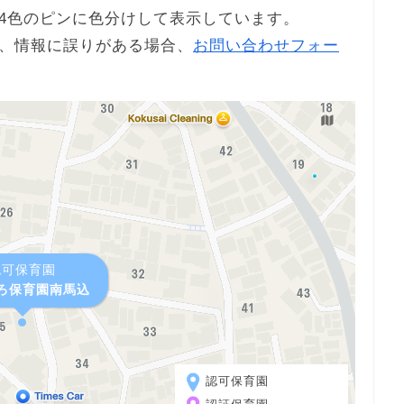
4色のピンに色分けして表示しています。
、情報に誤りがある場合、
お問い合わせフォー
認可保育園
ろ保育園南馬込
認可保育園