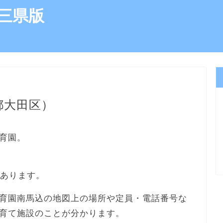
三県版
都大田区）
育園。
にあります。
育園南馬込の地図上の場所や定員・電話番号な
育て施設のことが分かります。