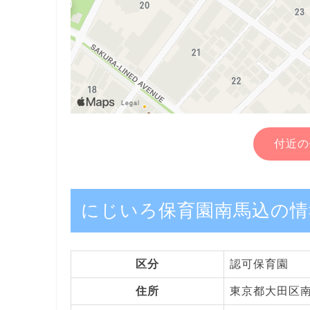
付近の
にじいろ保育園南馬込の情
区分
認可保育園
住所
東京都大田区南馬