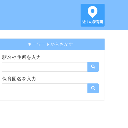
近くの保育園
キーワードからさがす
駅名や住所を入力
保育園名を入力