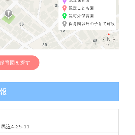
認証保育園
認定こども園
認可外保育園
保育園以外の子育て施設
保育園を探す
報
込4-25-11