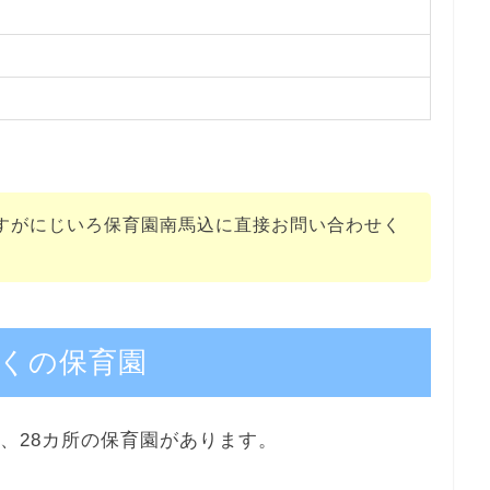
すがにじいろ保育園南馬込に直接お問い合わせく
くの保育園
、28カ所の保育園があります。