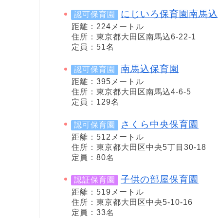
にじいろ保育園南馬込
認可保育園
距離：224メートル
住所：東京都大田区南馬込6-22-1
定員：51名
南馬込保育園
認可保育園
距離：395メートル
住所：東京都大田区南馬込4-6-5
定員：129名
さくら中央保育園
認可保育園
距離：512メートル
住所：東京都大田区中央5丁目30-18
定員：80名
子供の部屋保育園
認証保育園
距離：519メートル
住所：東京都大田区中央5-10-16
定員：33名