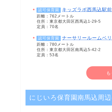
キッズラボ西馬込駅前
認可保育園
距離：762メートル
住所：東京都大田区西馬込1-29-5
定員：70名
ナーサリールームベリ
認可保育園
距離：780メートル
住所：東京都大田区南馬込5-42-2
定員：53名
も
にじいろ保育園南馬込周辺