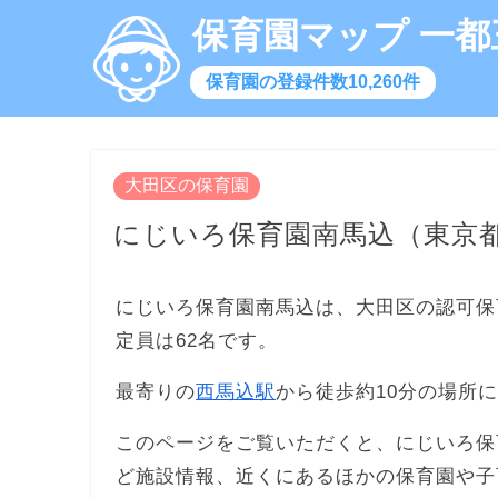
保育園マップ 一都
保育園の登録件数10,260件
大田区の保育園
にじいろ保育園南馬込（東京
にじいろ保育園南馬込は、大田区の認可保
定員は62名です。
最寄りの
西馬込駅
から徒歩約10分の場所
このページをご覧いただくと、にじいろ保
ど施設情報、近くにあるほかの保育園や子