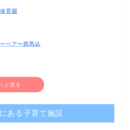
保育園
ーベアー西馬込
っと見る
にある子育て施設