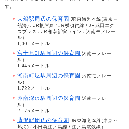
す。
大船駅周辺の保育園
JR東海道本線(東京～
熱海) / JR根岸線 / JR横須賀線 / JR成田エク
スプレス / JR湘南新宿ライン / 湘南モノレー
ル）
1,401メートル
富士見町駅周辺の保育園
湘南モノレー
ル）
1,445メートル
湘南町屋駅周辺の保育園
湘南モノレー
ル）
1,722メートル
湘南深沢駅周辺の保育園
湘南モノレー
ル）
2,175メートル
藤沢駅周辺の保育園
JR東海道本線(東京～
熱海) / 小田急江ノ島線 / 江ノ島電鉄線）