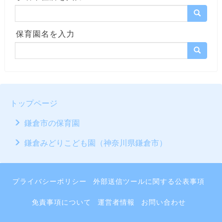
保育園名を入力
トップページ
鎌倉市の保育園
鎌倉みどりこども園（神奈川県鎌倉市）
プライバシーポリシー
外部送信ツールに関する公表事項
免責事項について
運営者情報
お問い合わせ