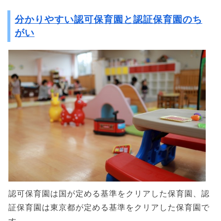
分かりやすい認可保育園と認証保育園のち
がい
認可保育園は国が定める基準をクリアした保育園、認
証保育園は東京都が定める基準をクリアした保育園で