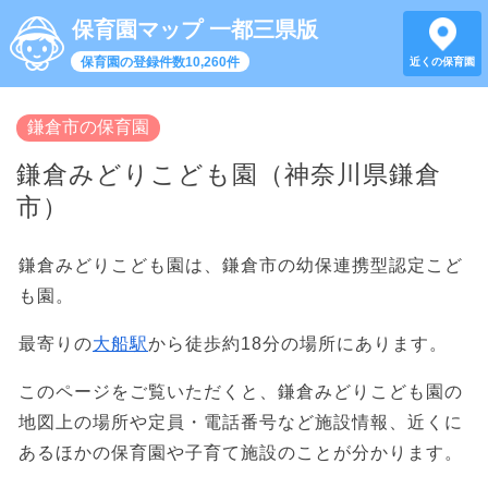
保育園マップ 一都三県版
保育園の登録件数10,260件
近くの保育園
鎌倉市の保育園
鎌倉みどりこども園（神奈川県鎌倉
市）
鎌倉みどりこども園は、鎌倉市の幼保連携型認定こど
も園。
最寄りの
大船駅
から徒歩約18分の場所にあります。
このページをご覧いただくと、鎌倉みどりこども園の
地図上の場所や定員・電話番号など施設情報、近くに
あるほかの保育園や子育て施設のことが分かります。