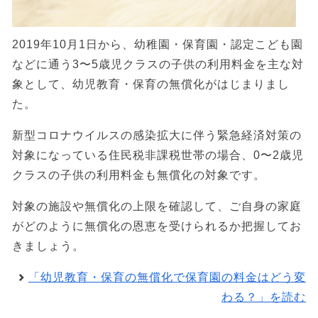
2019年10月1日から、幼稚園・保育園・認定こども園
などに通う3〜5歳児クラスの子供の利用料金を主な対
象として、幼児教育・保育の無償化がはじまりまし
た。
新型コロナウイルスの感染拡大に伴う緊急経済対策の
対象になっている住民税非課税世帯の場合、0〜2歳児
クラスの子供の利用料金も無償化の対象です。
対象の施設や無償化の上限を確認して、ご自身の家庭
がどのように無償化の恩恵を受けられるか把握してお
きましょう。
「幼児教育・保育の無償化で保育園の料金はどう変
わる？」を読む