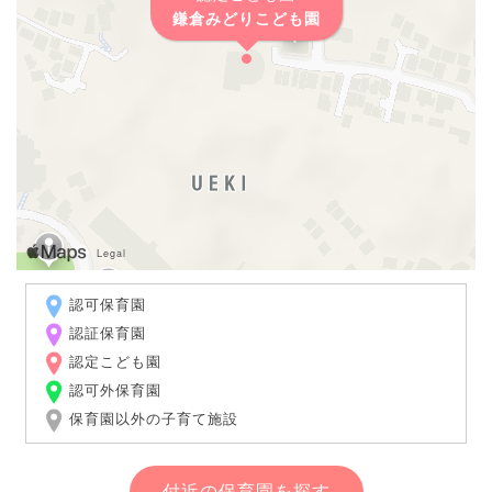
鎌倉みどりこども園
認可保育園
認証保育園
認定こども園
認可外保育園
保育園以外の子育て施設
付近の保育園を探す