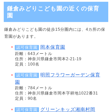
鎌倉みどりこども園の近くの保育
園
鎌倉みどりこども園の徒歩15分圏内には、4カ所の保
育園があります。
岡本保育園
認可保育園
距離：643メートル
住所：神奈川県鎌倉市岡本2-21-19
定員：100名
明照フラワーガーデン保育
認可保育園
園
距離：784メートル
住所：神奈川県鎌倉市岡本字耕地1022番31
定員：90名
グリーンキッズ湘南村岡
認可保育園