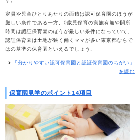
す。
定員や児童ひとりあたりの面積は認可保育園のほうが
厳しい条件である一方、0歳児保育の実施有無や開所
時間は認証保育園のほうが厳しい条件になっていて、
認証保育園は土地が狭く働くママが多い東京都ならで
はの基準の保育園といえるでしょう。
「分かりやすい認可保育園と認証保育園のちがい」
を読む
保育園見学のポイント14項目