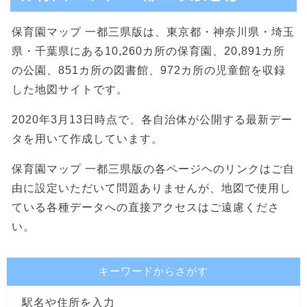
保育園マップ 一都三県版は、東京都・神奈川県・埼玉
県・千葉県にある10,260カ所の保育園、20,891カ所
の公園、851カ所の図書館、972カ所の児童館を収録
した地図サイトです。
2020年3月13日時点で、各自治体が公開する最新デー
タを用いて作成しています。
保育園マップ 一都三県版の各ページヘのリンクはご自
由に設定いただいて問題ありませんが、地図で使用し
ている各種データへの直接アクセスはご遠慮くださ
い。
キーワードからさがす
駅名や住所を入力