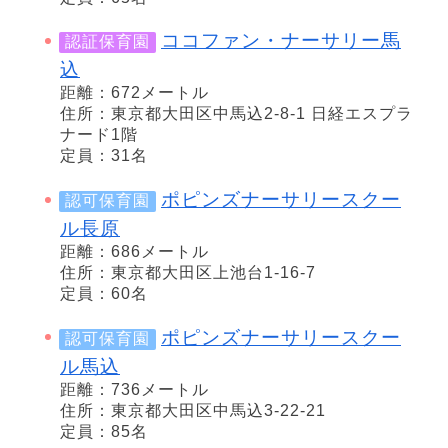
ココファン・ナーサリー馬
認証保育園
込
距離：672メートル
住所：東京都大田区中馬込2-8-1 日経エスプラ
ナード1階
定員：31名
ポピンズナーサリースクー
認可保育園
ル長原
距離：686メートル
住所：東京都大田区上池台1-16-7
定員：60名
ポピンズナーサリースクー
認可保育園
ル馬込
距離：736メートル
住所：東京都大田区中馬込3-22-21
定員：85名