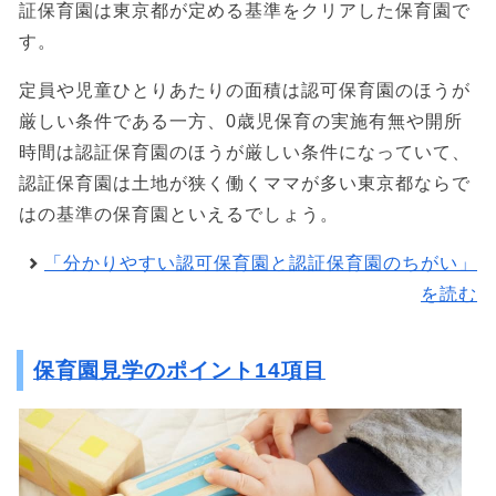
証保育園は東京都が定める基準をクリアした保育園で
す。
定員や児童ひとりあたりの面積は認可保育園のほうが
厳しい条件である一方、0歳児保育の実施有無や開所
時間は認証保育園のほうが厳しい条件になっていて、
認証保育園は土地が狭く働くママが多い東京都ならで
はの基準の保育園といえるでしょう。
「分かりやすい認可保育園と認証保育園のちがい」
を読む
保育園見学のポイント14項目