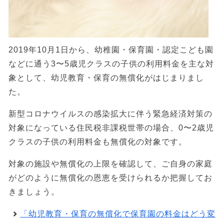
2019年10月1日から、幼稚園・保育園・認定こども園
などに通う3〜5歳児クラスの子供の利用料金を主な対
象として、幼児教育・保育の無償化がはじまりまし
た。
新型コロナウイルスの感染拡大に伴う緊急経済対策の
対象になっている住民税非課税世帯の場合、0〜2歳児
クラスの子供の利用料金も無償化の対象です。
対象の施設や無償化の上限を確認して、ご自身の家庭
がどのように無償化の恩恵を受けられるか把握してお
きましょう。
「幼児教育・保育の無償化で保育園の料金はどう変