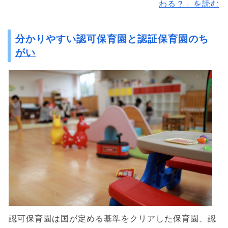
わる？」を読む
分かりやすい認可保育園と認証保育園のち
がい
認可保育園は国が定める基準をクリアした保育園、認