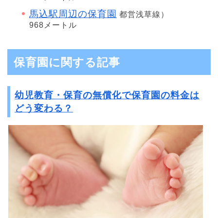
馬込駅周辺の保育園
都営浅草線）
968メートル
保育園に関する記事
幼児教育・保育の無償化で保育園の料金は
どう変わる？