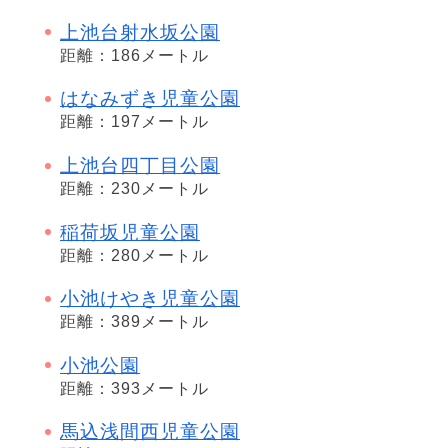
上池台射水坂公園
距離：186メートル
はなみずき児童公園
距離：197メートル
上池台四丁目公園
距離：230メートル
稲荷坂児童公園
距離：280メートル
小池けやき児童公園
距離：389メートル
小池公園
距離：393メートル
馬込浅間西児童公園