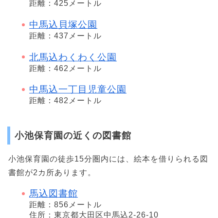
距離：425メートル
中馬込貝塚公園
距離：437メートル
北馬込わくわく公園
距離：462メートル
中馬込一丁目児童公園
距離：482メートル
小池保育園の近くの図書館
小池保育園の徒歩15分圏内には、絵本を借りられる図
書館が2カ所あります。
馬込図書館
距離：856メートル
住所：東京都大田区中馬込2-26-10