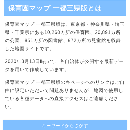
保育園マップ 一都三県版とは
保育園マップ 一都三県版は、東京都・神奈川県・埼玉
県・千葉県にある10,260カ所の保育園、20,891カ所
の公園、851カ所の図書館、972カ所の児童館を収録
した地図サイトです。
2020年3月13日時点で、各自治体が公開する最新デー
タを用いて作成しています。
保育園マップ 一都三県版の各ページヘのリンクはご自
由に設定いただいて問題ありませんが、地図で使用し
ている各種データへの直接アクセスはご遠慮くださ
い。
キーワードからさがす