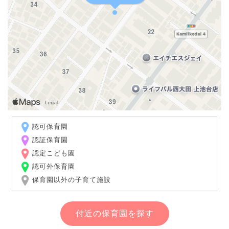
認可保育園
認証保育園
認定こども園
認可外保育園
保育園以外の子育て施設
付近の保育園を探す