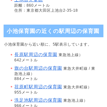
距離：860メートル
住所：東京都大田区上池台2-35-18
小池保育園の近くの駅周辺の保育園
小池保育園から近い順に、5駅表示しています。
長原駅周辺の保育園
東急池上線）
642メートル
旗の台駅周辺の保育園
東急大井町線 / 東
急池上線）
884メートル
荏原町駅周辺の保育園
東急大井町線）
955メートル
洗足池駅周辺の保育園
東急池上線）
966メートル