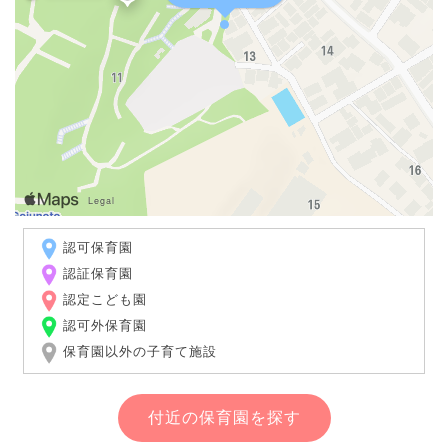
認可保育園
認証保育園
認定こども園
認可外保育園
保育園以外の子育て施設
付近の保育園を探す