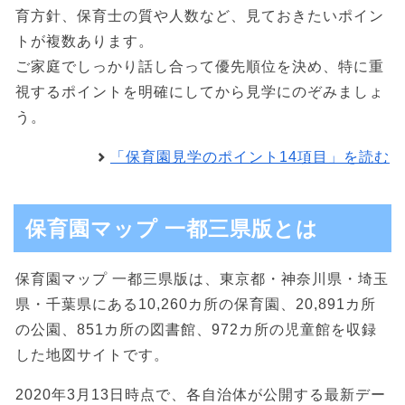
育方針、保育士の質や人数など、見ておきたいポイン
トが複数あります。
ご家庭でしっかり話し合って優先順位を決め、特に重
視するポイントを明確にしてから見学にのぞみましょ
う。
「保育園見学のポイント14項目」を読む
保育園マップ 一都三県版とは
保育園マップ 一都三県版は、東京都・神奈川県・埼玉
県・千葉県にある10,260カ所の保育園、20,891カ所
の公園、851カ所の図書館、972カ所の児童館を収録
した地図サイトです。
2020年3月13日時点で、各自治体が公開する最新デー