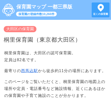
保育園マップ 一都三県版
保育園の登録件数10,260件
近くの保育園
大田区の保育園
桐里保育園（東京都大田区）
桐里保育園は、大田区の認可保育園。
定員は82名です。
最寄りの
西馬込駅
から徒歩約11分の場所にあります。
このページをご覧いただくと、桐里保育園の地図上の
場所や定員・電話番号など施設情報、近くにあるほか
の保育園や子育て施設のことが分かります。