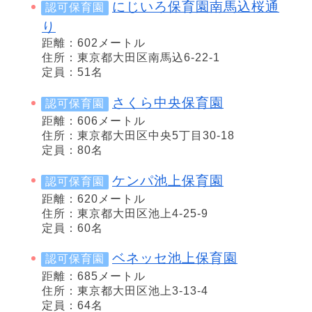
にじいろ保育園南馬込桜通
認可保育園
り
距離：602メートル
住所：東京都大田区南馬込6-22-1
定員：51名
さくら中央保育園
認可保育園
距離：606メートル
住所：東京都大田区中央5丁目30-18
定員：80名
ケンパ池上保育園
認可保育園
距離：620メートル
住所：東京都大田区池上4-25-9
定員：60名
ベネッセ池上保育園
認可保育園
距離：685メートル
住所：東京都大田区池上3-13-4
定員：64名