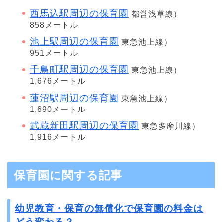
西馬込駅周辺の保育園
都営浅草線）
858メートル
池上駅周辺の保育園
東急池上線）
951メートル
千鳥町駅周辺の保育園
東急池上線）
1,676メートル
蓮沼駅周辺の保育園
東急池上線）
1,690メートル
武蔵新田駅周辺の保育園
東急多摩川線）
1,916メートル
保育園に関する記事
幼児教育・保育の無償化で保育園の料金は
どう変わる？