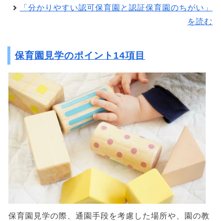
「分かりやすい認可保育園と認証保育園のちがい」
を読む
保育園見学のポイント14項目
保育園見学の際、通園手段を考慮した場所や、園の教