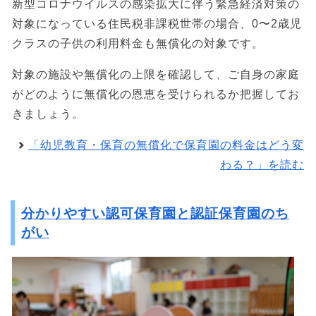
新型コロナウイルスの感染拡大に伴う緊急経済対策の
対象になっている住民税非課税世帯の場合、0〜2歳児
クラスの子供の利用料金も無償化の対象です。
対象の施設や無償化の上限を確認して、ご自身の家庭
がどのように無償化の恩恵を受けられるか把握してお
きましょう。
「幼児教育・保育の無償化で保育園の料金はどう変
わる？」を読む
分かりやすい認可保育園と認証保育園のち
がい