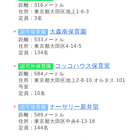
距離：316メートル
住所：東京都大田区池上1-6-3
定員：3名
大森南保育園
認可保育園
距離：533メートル
住所：東京都大田区4-14-5
定員：134名
コッコハウス保育室
認可外保育園
距離：584メートル
住所：東京都大田区池上2-8-10 オルタス 101
号室
定員：10名
ナーサリー新井宿
認可保育園
距離：589メートル
住所：東京都大田区中央4-13-18
定員：144名