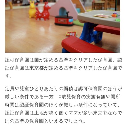
認可保育園は国が定める基準をクリアした保育園、認
証保育園は東京都が定める基準をクリアした保育園で
す。
定員や児童ひとりあたりの面積は認可保育園のほうが
厳しい条件である一方、0歳児保育の実施有無や開所
時間は認証保育園のほうが厳しい条件になっていて、
認証保育園は土地が狭く働くママが多い東京都ならで
はの基準の保育園といえるでしょう。