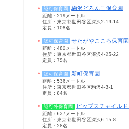
駒沢どろんこ保育園
認可保育園
距離：219メートル
住所：東京都世田谷区深沢2-19-14
定員：108名
せたがやこころ保育園
認可保育園
距離：480メートル
住所：東京都世田谷区深沢4-25-22
定員：75名
新町保育園
認可保育園
距離：536メートル
住所：東京都世田谷区駒沢4-3-1
定員：84名
ピップスチャイルド
認可外保育園
距離：637メートル
住所：東京都世田谷区深沢6-15-8
定員：28名