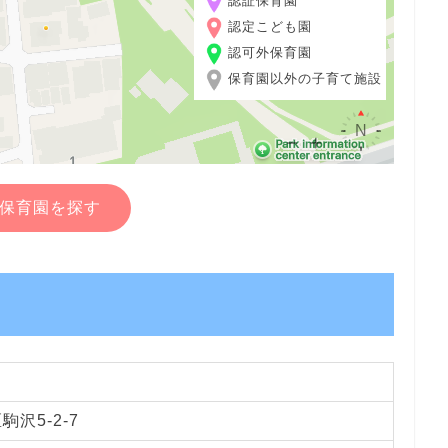
認証保育園
認定こども園
認可外保育園
保育園以外の子育て施設
保育園を探す
沢5-2-7