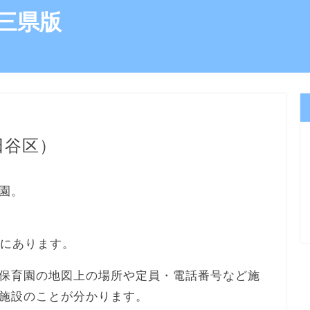
三県版
田谷区）
園。
所にあります。
保育園の地図上の場所や定員・電話番号など施
施設のことが分かります。