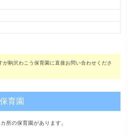
すが駒沢わこう保育園に直接お問い合わせくださ
保育園
1カ所の保育園があります。