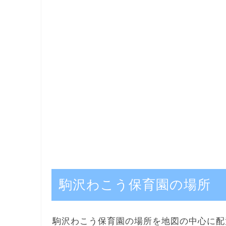
駒沢わこう保育園の場所
駒沢わこう保育園の場所を地図の中心に配