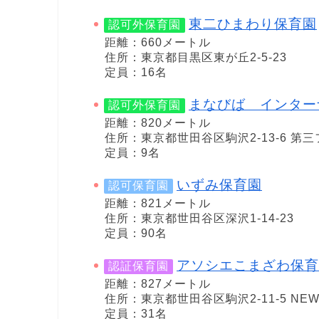
東二ひまわり保育園
認可外保育園
距離：660メートル
住所：東京都目黒区東が丘2-5-23
定員：16名
まなびば インター
認可外保育園
距離：820メートル
住所：東京都世田谷区駒沢2-13-6 第三
定員：9名
いずみ保育園
認可保育園
距離：821メートル
住所：東京都世田谷区深沢1-14-23
定員：90名
アソシエこまざわ保育
認証保育園
距離：827メートル
住所：東京都世田谷区駒沢2-11-5 NEW
定員：31名