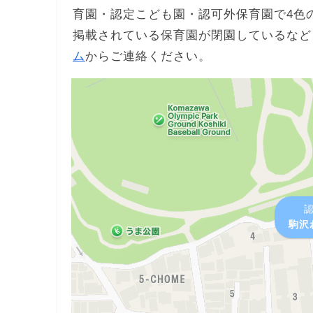
育園・認定こども園・認可外保育園で4色
掲載されている保育園が閉園しているなど
ム
からご連絡ください。
駒沢