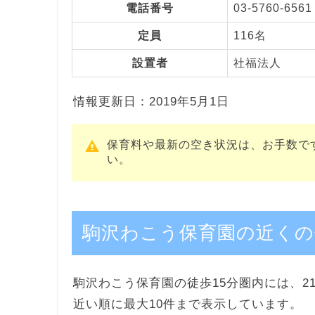
電話番号
03-5760-6561
定員
116名
設置者
社福法人
情報更新日：2019年5月1日
保育料や最新の空き状況は、お手数で
い。
駒沢わこう保育園の近くの
駒沢わこう保育園の徒歩15分圏内には、2
近い順に最大10件まで表示しています。