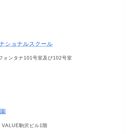
ナショナルスクール
フォンタナ101号室及び102号室
園
 VALUE駒沢ビル1階