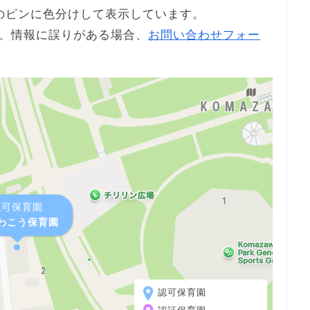
のピンに色分けして表示しています。
、情報に誤りがある場合、
お問い合わせフォー
認可保育園
わこう保育園
認可保育園