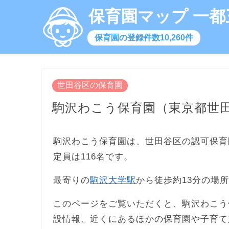
保育園マップ 一都
保育園の登録件数10,260件
世田谷区の保育園
駒沢わこう保育園（東京都世
駒沢わこう保育園は、世田谷区の認可保育
定員は116名です。
最寄りの
駒沢大学駅
から徒歩約13分の場
このページをご覧いただくと、駒沢わこう
設情報、近くにあるほかの保育園や子育て