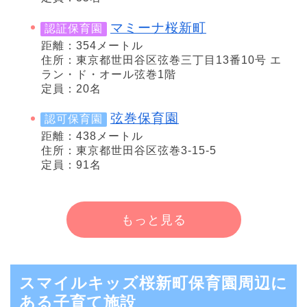
マミーナ桜新町
認証保育園
距離：354メートル
住所：東京都世田谷区弦巻三丁目13番10号 エ
ラン・ド・オール弦巻1階
定員：20名
弦巻保育園
認可保育園
距離：438メートル
住所：東京都世田谷区弦巻3-15-5
定員：91名
もっと見る
スマイルキッズ桜新町保育園周辺に
ある子育て施設