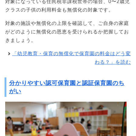
対象になっている住民税非課税世帯の場合、0〜2歳児
クラスの子供の利用料金も無償化の対象です。
対象の施設や無償化の上限を確認して、ご自身の家庭
がどのように無償化の恩恵を受けられるか把握してお
きましょう。
「幼児教育・保育の無償化で保育園の料金はどう変
わる？」を読む
分かりやすい認可保育園と認証保育園のち
がい