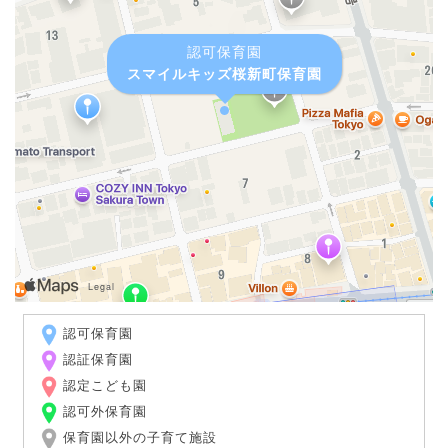
認可保育園
スマイルキッズ桜新町保育園
認可保育園
認証保育園
認定こども園
認可外保育園
保育園以外の子育て施設