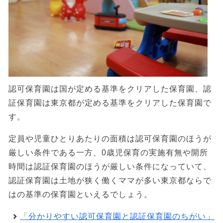
認可保育園は国が定める基準をクリアした保育園、認
証保育園は東京都が定める基準をクリアした保育園で
す。
定員や児童ひとりあたりの面積は認可保育園のほうが
厳しい条件である一方、0歳児保育の実施有無や開所
時間は認証保育園のほうが厳しい条件になっていて、
認証保育園は土地が狭く働くママが多い東京都ならで
はの基準の保育園といえるでしょう。
「分かりやすい認可保育園と認証保育園のちがい」