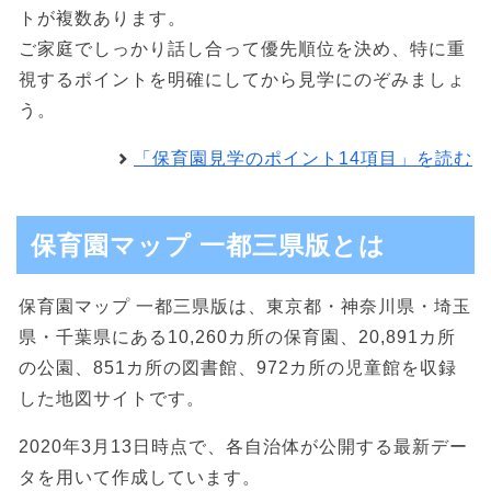
トが複数あります。
ご家庭でしっかり話し合って優先順位を決め、特に重
視するポイントを明確にしてから見学にのぞみましょ
う。
「保育園見学のポイント14項目」を読む
保育園マップ 一都三県版とは
保育園マップ 一都三県版は、東京都・神奈川県・埼玉
県・千葉県にある10,260カ所の保育園、20,891カ所
の公園、851カ所の図書館、972カ所の児童館を収録
した地図サイトです。
2020年3月13日時点で、各自治体が公開する最新デー
タを用いて作成しています。