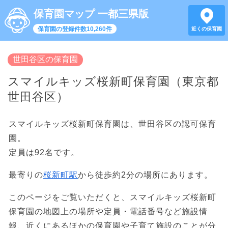
保育園マップ 一都三県版
保育園の登録件数10,260件
近くの保育園
世田谷区の保育園
スマイルキッズ桜新町保育園（東京都
世田谷区）
スマイルキッズ桜新町保育園は、世田谷区の認可保育
園。
定員は92名です。
最寄りの
桜新町駅
から徒歩約2分の場所にあります。
このページをご覧いただくと、スマイルキッズ桜新町
保育園の地図上の場所や定員・電話番号など施設情
報、近くにあるほかの保育園や子育て施設のことが分