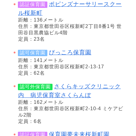
ポピンズナーサリースクー
認証保育園
ル桜新町
距離：136メートル
住所：東京都世田谷区桜新町2丁目8番1号 世
田谷目黒農協ビル4階
定員：23名
ぴっころ保育園
認可保育園
距離：141メートル
住所：東京都世田谷区桜新町2-13-17
定員：62名
さくらキッズクリニック
認可外保育園
内 病児保育室さくらんぼ
距離：162メートル
住所：東京都世田谷区桜新町2-10-4 ミケアビ
ル2階
定員：6名
保育園夢未来桜新町園
認証保育園